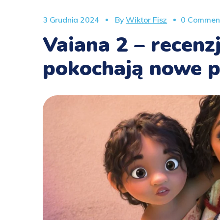
3 Grudnia 2024
By
Wiktor Fisz
0 Commen
Vaiana 2 – recenzj
pokochają nowe p