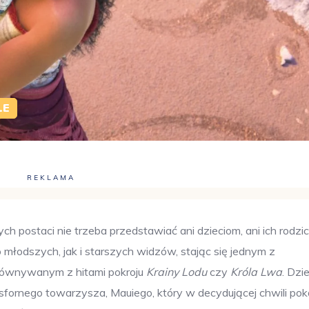
LE
REKLAMA
ych postaci nie trzeba przedstawiać ani dzieciom, ani ich rodzi
młodszych, jak i starszych widzów, stając się jednym z
porównywanym z hitami pokroju
Krainy Lodu
czy
Króla Lwa
. Dzie
iesfornego towarzysza, Mauiego, który w decydującej chwili pok