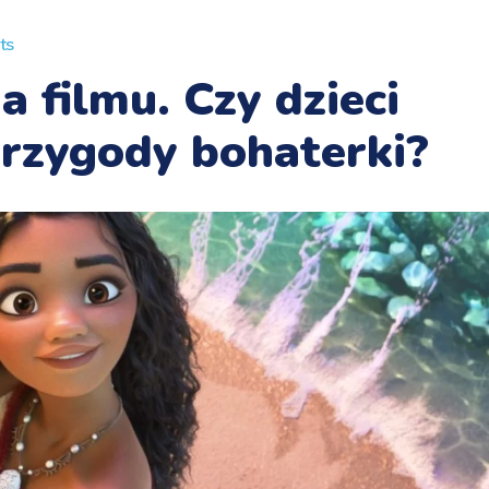
ts
a filmu. Czy dzieci
rzygody bohaterki?