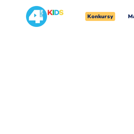
Konkursy
Ma