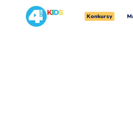
Konkursy
Ma