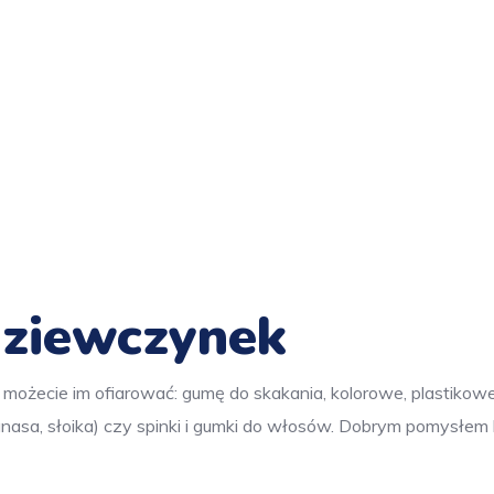
dziewczynek
 możecie im ofiarować: gumę do skakania, kolorowe, plastikowe
nanasa, słoika) czy spinki i gumki do włosów. Dobrym pomysłem