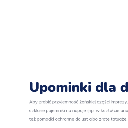
Upominki dla 
Aby zrobić przyjemność żeńskiej części imprezy,
szklane pojemniki na napoje (np. w kształcie a
też pomadki ochronne do ust albo złote tatuaże.