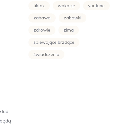
tiktok
wakacje
youtube
zabawa
zabawki
zdrowie
zima
śpiewające brzdące
świadczenia
 lub
 będą