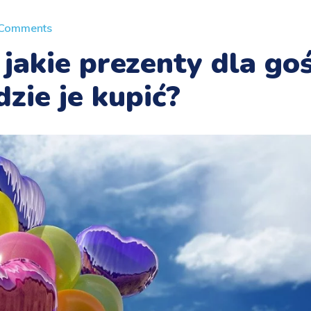
 Comments
 jakie prezenty dla goś
zie je kupić?