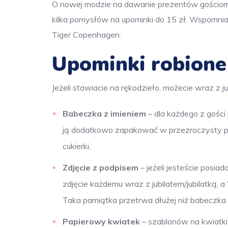
O nowej modzie na dawanie prezentów gościo
kilka pomysłów na upominki do 15 zł. Wspomnian
Tiger Copenhagen.
Upominki robione
Jeżeli stawiacie na rękodzieło, możecie wraz z j
Babeczka z imieniem
– dla każdego z gości 
ją dodatkowo zapakować w przezroczysty pap
cukierki.
Zdjęcie z podpisem
– jeżeli jesteście posi
zdjęcie każdemu wraz z jubilatem/jubilatką, 
Taka pamiątka przetrwa dłużej niż babeczka
Papierowy kwiatek
– szablonów na kwiatki 