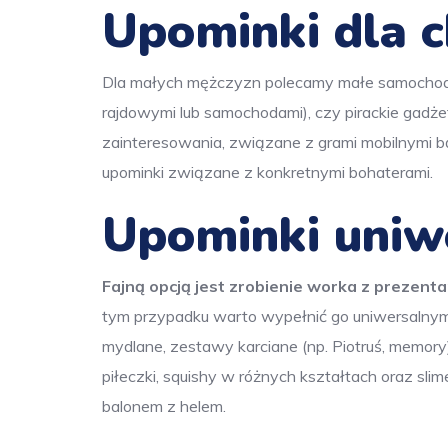
Upominki dla 
Dla małych mężczyzn polecamy małe samochodzik
rajdowymi lub samochodami), czy pirackie gadż
zainteresowania, związane z grami mobilnymi b
upominki związane z konkretnymi bohaterami.
Upominki uniw
Fajną opcją jest zrobienie worka z prezent
tym przypadku warto wypełnić go uniwersalnymi
mydlane, zestawy karciane (np. Piotruś, memory)
piłeczki, squishy w różnych kształtach oraz sli
balonem z helem.