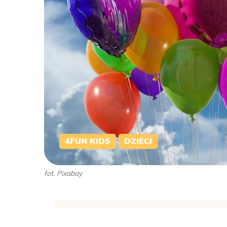
4FUN KIDS
DZIECI
fot. Pixabay