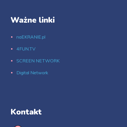
Ważne linki
naEKRANIE.pl
4FUN.TV
SCREEN NETWORK
Digital Network
Kontakt