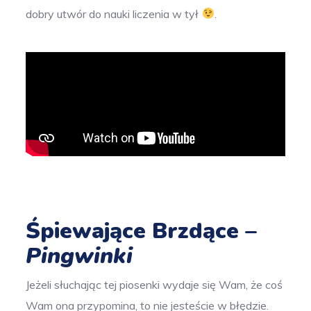
dobry utwór do nauki liczenia w tył
.
Śpiewające Brzdące –
Pingwinki
Jeżeli słuchając tej piosenki wydaje się Wam, że coś
Wam ona przypomina, to nie jesteście w błędzie.