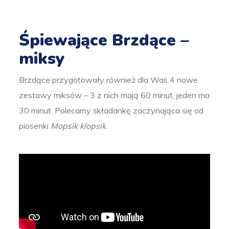
Śpiewające Brzdące –
miksy
Brzdące przygotowały również dla Was 4 nowe
zestawy miksów – 3 z nich mają 60 minut, jeden ma
30 minut. Polecamy składankę zaczynająca się od
piosenki
Mopsik klopsik
.