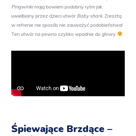
Pingwinki
mają bowiem podobny rytm jak
uwielbiany przez dzieci utwór
Baby shark
. Zresztą
w refrenie nie sposób nie zauważyć podobieństwa!
Ten utwór na pewno szybko wpadnie do głowy
.
Śpiewające Brzdące –