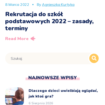
8 Marca 2022
By
Agnieszka Kurtyka
Rekrutacja do szkół
podstawowych 2022 – zasady,
terminy
Read More
NAJNOWSZE WPISY
Dlaczego dzieci uwielbiają oglądać,
jak ktoś gra?
6 Sierpnia 2026