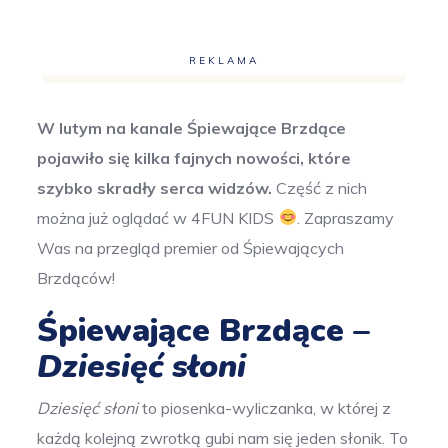
REKLAMA
W lutym na kanale Śpiewające Brzdące
pojawiło się kilka fajnych nowości, które
szybko skradły serca widzów.
Część z nich
można już oglądać w 4FUN KIDS
. Zapraszamy
Was na przegląd premier od Śpiewających
Brzdąców!
Śpiewające Brzdące –
Dziesięć słoni
Dziesięć słoni
to piosenka-wyliczanka, w której z
każdą kolejną zwrotką gubi nam się jeden słonik. To