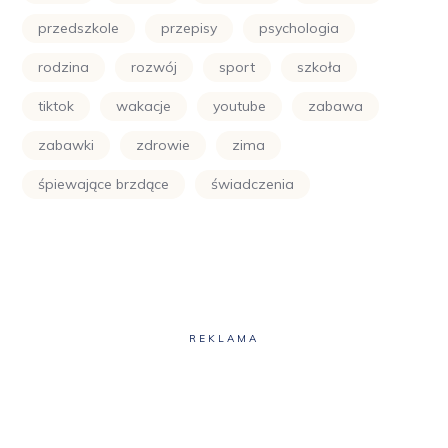
przedszkole
przepisy
psychologia
rodzina
rozwój
sport
szkoła
tiktok
wakacje
youtube
zabawa
zabawki
zdrowie
zima
śpiewające brzdące
świadczenia
REKLAMA