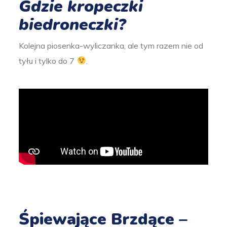
Gdzie kropeczki
biedroneczki?
Kolejna piosenka-wyliczanka, ale tym razem nie od
tyłu i tylko do 7
.
Śpiewające Brzdące –