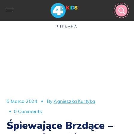
REKLAMA
5 Marca 2024
By
Agnieszka Kurtyka
0 Comments
Śpiewające Brzdące –