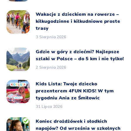
Wakacje z dzieckiem na rowerze –
kilkugodzinne i kilkudniowe proste
trasy
3 Sierpnia 2026
Gdzie w góry z dziećmi? Najlepsze
szlaki w Polsce – do 5 km i nie tylko!
2 Sierpnia 2026
Kids Lista: Twoje dziecko
prezenterem 4FUN KIDS! W tym
tygodniu Ania ze Śmiłowic
31 Lipca 2026
Koniec drożdżówek i słodkich
napojów? Od września w szkolnych