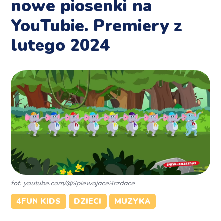
nowe piosenki na
YouTubie. Premiery z
lutego 2024
fot. youtube.com/@SpiewajaceBrzdace
4FUN KIDS
DZIECI
MUZYKA