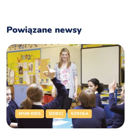
Powiązane newsy
4FUN KIDS
DZIECI
SZKOŁA