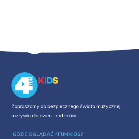
Zapraszamy do bezpiecznego świata muzycznej
rozrywki dla dzieci i rodziców.
GDZIE OGLĄDAĆ 4FUN KIDS?