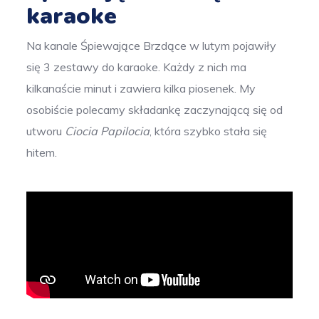
karaoke
Na kanale Śpiewające Brzdące w lutym pojawiły
się 3 zestawy do karaoke. Każdy z nich ma
kilkanaście minut i zawiera kilka piosenek. My
osobiście polecamy składankę zaczynającą się od
utworu
Ciocia Papilocia
, która szybko stała się
hitem.