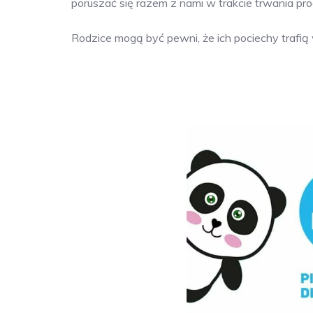
poruszać się razem z nami w trakcie trwania p
Rodzice mogą być pewni, że ich pociechy trafią 