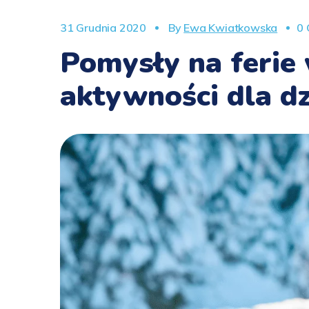
31 Grudnia 2020
By
Ewa Kwiatkowska
0
Pomysły na ferie
aktywności dla dz