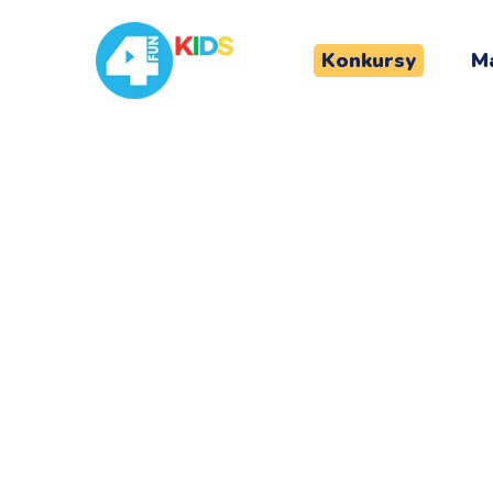
Konkursy
Ma