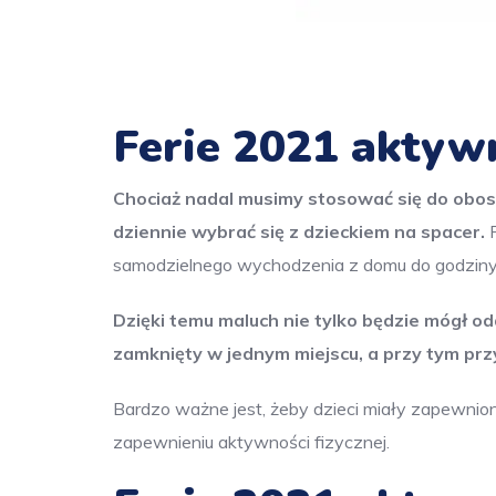
Ferie 2021 aktywn
Chociaż nadal musimy stosować się do obos
dziennie wybrać się z dzieckiem na spacer.
P
samodzielnego wychodzenia z domu do godziny
D
zięki temu maluch nie tylko będzie mógł o
zamknięty w jednym miejscu, a przy tym pr
Bardzo ważne jest, żeby dzieci miały zapewnion
zapewnieniu aktywności fizycznej.