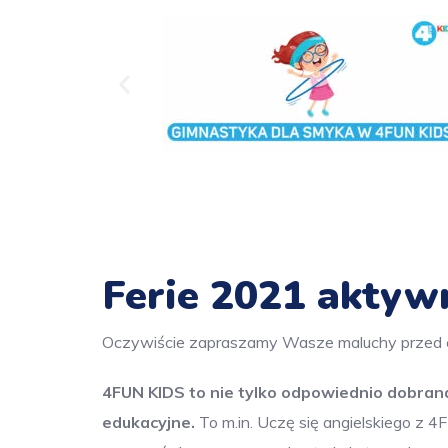
Ferie 2021 aktyw
Oczywiście zapraszamy Wasze maluchy przed ek
4FUN KIDS to nie tylko odpowiednio dobran
edukacyjne.
To m.in. Uczę się angielskiego z