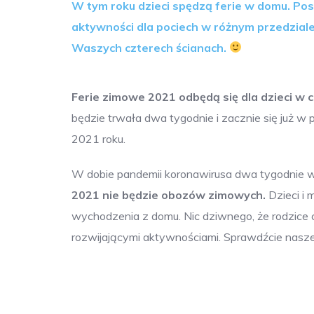
W tym roku dzieci spędzą ferie w domu. Po
aktywności dla pociech w różnym przedzial
Waszych czterech ścianach.
Ferie zimowe 2021 odbędą się dla dzieci w c
będzie trwała dwa tygodnie i zacznie się już w 
2021 roku.
W dobie pandemii koronawirusa dwa tygodnie 
2021 nie będzie obozów zimowych.
Dzieci i 
wychodzenia z domu. Nic dziwnego, że rodzice 
rozwijającymi aktywnościami. Sprawdźcie nasz