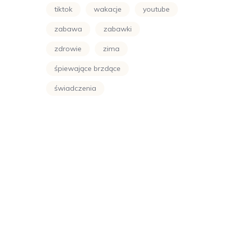
tiktok
wakacje
youtube
zabawa
zabawki
zdrowie
zima
śpiewające brzdące
świadczenia