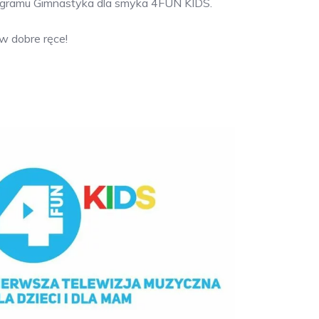
rogramu Gimnastyka dla smyka 4FUN KIDS.
w dobre ręce!