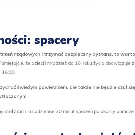
ości: spacery
trzeń rządowych i trzymać bezpieczny dystans, to warto
amiętajcie, że dzieci i młodzież do 16. roku życia obowiązuje 
 16:00.
ddychać świeżym powietrzem, ale także nie będzie czuł się
zytłoczonym
y stały ruch, a codzienne 30 minut spaceru po okolicy pomoże