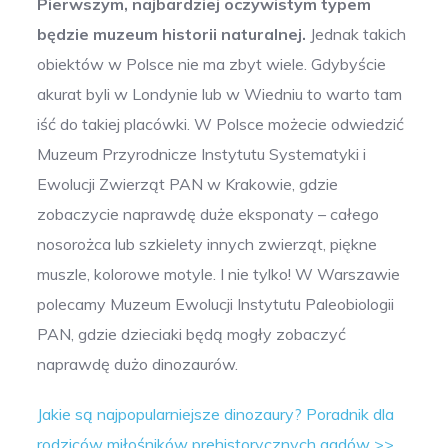
Pierwszym, najbardziej oczywistym typem
będzie muzeum historii naturalnej.
Jednak takich
obiektów w Polsce nie ma zbyt wiele. Gdybyście
akurat byli w Londynie lub w Wiedniu to warto tam
iść do takiej placówki. W Polsce możecie odwiedzić
Muzeum Przyrodnicze Instytutu Systematyki i
Ewolucji Zwierząt PAN w Krakowie, gdzie
zobaczycie naprawdę duże eksponaty – całego
nosorożca lub szkielety innych zwierząt, piękne
muszle, kolorowe motyle. I nie tylko! W Warszawie
polecamy Muzeum Ewolucji Instytutu Paleobiologii
PAN, gdzie dzieciaki będą mogły zobaczyć
naprawdę dużo dinozaurów.
Jakie są najpopularniejsze dinozaury? Poradnik dla
rodziców miłośników prehistorycznych gadów >>