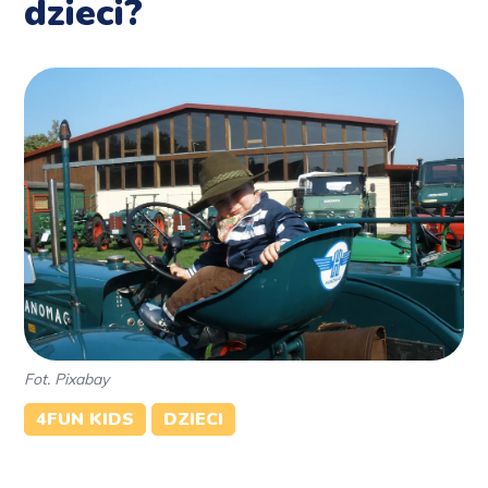
dzieci?
Fot. Pixabay
4FUN KIDS
DZIECI