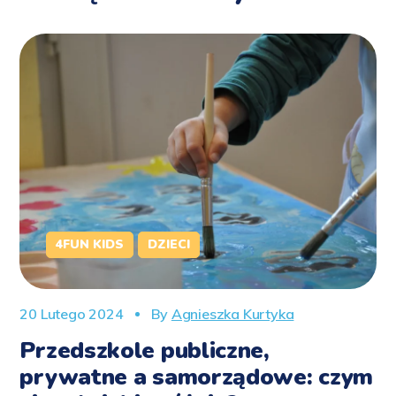
4FUN KIDS
DZIECI
20 Lutego 2024
By
Agnieszka Kurtyka
Przedszkole publiczne,
prywatne a samorządowe: czym