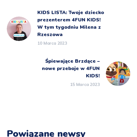
KIDS LISTA: Twoje dziecko
prezenterem 4FUN KIDS!
W tym tygodniu Milena z
Rzeszowa
10 Marca 2023
Śpiewające Brzdące –
nowe przeboje w 4FUN
KIDS!
15 Marca 2023
Powiązane newsy