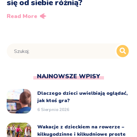
się od siebie różnią?
Read More
NAJNOWSZE WPISY
Dlaczego dzieci uwielbiają oglądać,
jak ktoś gra?
6 Sierpnia 2026
Wakacje z dzieckiem na rowerze –
kilkugodzinne i kilkudniowe proste