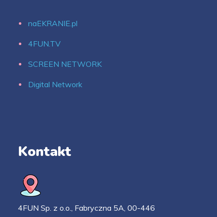
naEKRANIE.pl
4FUN.TV
SCREEN NETWORK
Digital Network
Kontakt
4FUN Sp. z o.o., Fabryczna 5A, 00-446