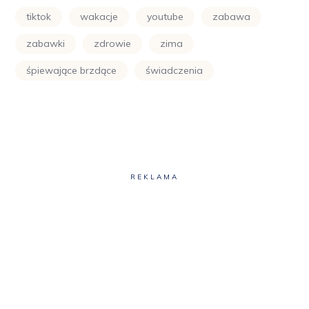
tiktok
wakacje
youtube
zabawa
zabawki
zdrowie
zima
śpiewające brzdące
świadczenia
REKLAMA