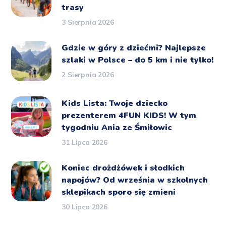
trasy
3 Sierpnia 2026
Gdzie w góry z dziećmi? Najlepsze
szlaki w Polsce – do 5 km i nie tylko!
2 Sierpnia 2026
Kids Lista: Twoje dziecko
prezenterem 4FUN KIDS! W tym
tygodniu Ania ze Śmiłowic
31 Lipca 2026
Koniec drożdżówek i słodkich
napojów? Od września w szkolnych
sklepikach sporo się zmieni
30 Lipca 2026