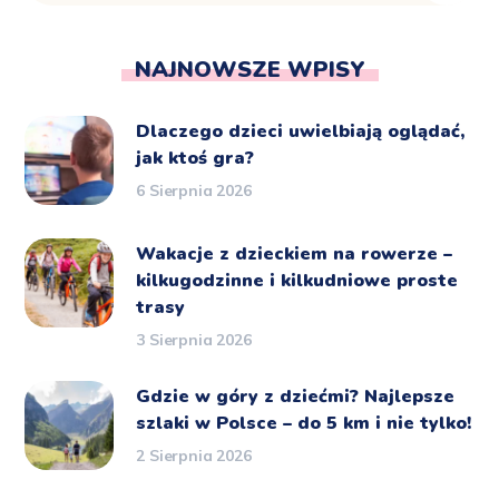
NAJNOWSZE WPISY
Dlaczego dzieci uwielbiają oglądać,
jak ktoś gra?
6 Sierpnia 2026
Wakacje z dzieckiem na rowerze –
kilkugodzinne i kilkudniowe proste
trasy
3 Sierpnia 2026
Gdzie w góry z dziećmi? Najlepsze
szlaki w Polsce – do 5 km i nie tylko!
2 Sierpnia 2026