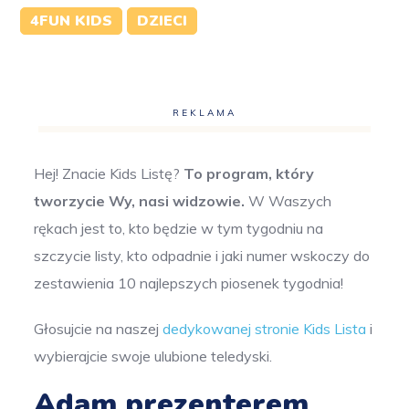
4FUN KIDS
DZIECI
REKLAMA
Hej! Znacie Kids Listę?
To program, który
tworzycie Wy, nasi widzowie.
W Waszych
rękach jest to, kto będzie w tym tygodniu na
szczycie listy, kto odpadnie i jaki numer wskoczy do
zestawienia 10 najlepszych piosenek tygodnia!
Głosujcie na naszej
dedykowanej stronie Kids Lista
i
wybierajcie swoje ulubione teledyski.
Adam prezenterem