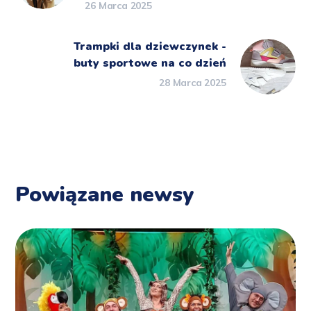
26 Marca 2025
Trampki dla dziewczynek -
buty sportowe na co dzień
28 Marca 2025
Powiązane newsy