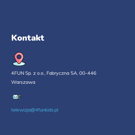
Kontakt
4FUN Sp. z o.o., Fabryczna 5A, 00-446
Warszawa
telewizja@4funkids.pl