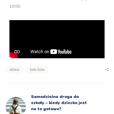
10:00.
dzieci
kids lista
Samodzielna droga do
szkoły – kiedy dziecko jest
na to gotowe?