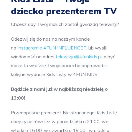
dziecko prezenterem TV
Chcesz aby Twój maluch został gwiazdą telewizji?
Odezwij się do nas na naszym koncie
na
Instagramie 4FUN INFLUENCER
lub wyślij
wiadomość na adres
telewizja@4funkids.pl
,
a być
może to właśnie Twoja pociecha poprowadzi
kolejne wydanie Kids Listy w 4FUN KIDS.
Bądźcie z nami już w najbliższą niedzielę o
13:00!
Przegapiliście premierę? Nic straconego! Kids Listę
obejrzycie również w poniedziałki o 21:00, we
wtorki o 16:00, w czwartki o 19:00 i w piątki o