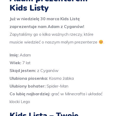
Kids Listy
Już w niedzielę 30 marca Kids Listę
zaprezentuje nam Adam z Cyganów!
Zapytaliśmy go o kilka ważnych rzeczy, które
musicie wiedzieć o naszym małym prezenterze
.
Imię:
Adam
Wiek:
7 lat
Skąd jestem:
z Cyganów
Ulubiona
piosenka:
Kosmo żabka
Ulubiony bohater:
Spider-Man
Co lubię najbardziej:
grać w Minecrafta i układać
klocki Lego
Kids Lista – Twoje