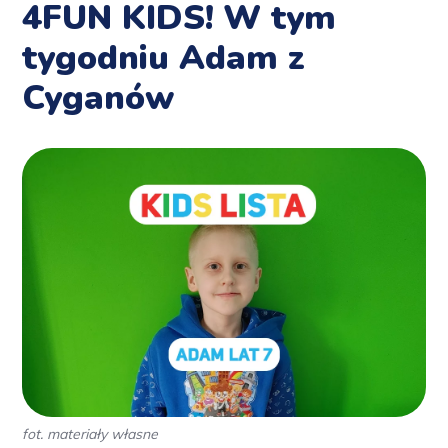
4FUN KIDS! W tym
tygodniu Adam z
Cyganów
fot. materiały własne