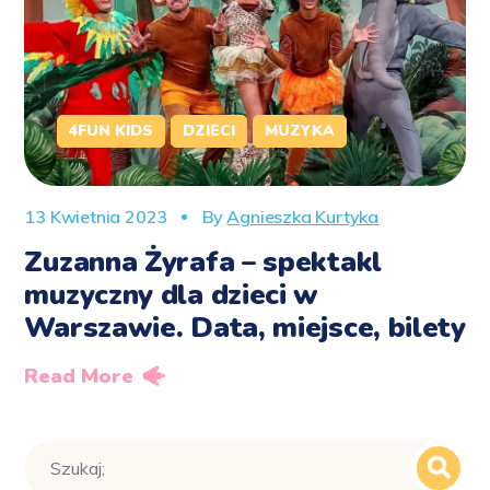
4FUN KIDS
DZIECI
MUZYKA
13 Kwietnia 2023
By
Agnieszka Kurtyka
Zuzanna Żyrafa – spektakl
muzyczny dla dzieci w
Warszawie. Data, miejsce, bilety
Read More