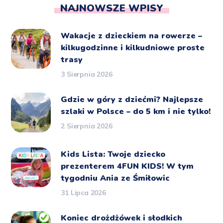
NAJNOWSZE WPISY
Wakacje z dzieckiem na rowerze –
kilkugodzinne i kilkudniowe proste
trasy
3 Sierpnia 2026
Gdzie w góry z dziećmi? Najlepsze
szlaki w Polsce – do 5 km i nie tylko!
2 Sierpnia 2026
Kids Lista: Twoje dziecko
prezenterem 4FUN KIDS! W tym
tygodniu Ania ze Śmiłowic
31 Lipca 2026
Koniec drożdżówek i słodkich