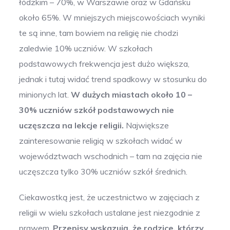
łódzkim – 70%, w Warszawie oraz w Gdańsku
około 65%. W mniejszych miejscowościach wyniki
te są inne, tam bowiem na religię nie chodzi
zaledwie 10% uczniów. W szkołach
podstawowych frekwencja jest dużo większa,
jednak i tutaj widać trend spadkowy w stosunku do
minionych lat.
W dużych miastach około 10 –
30% uczniów szkół podstawowych nie
uczęszcza na lekcje religii.
Największe
zainteresowanie religią w szkołach widać w
województwach wschodnich – tam na zajęcia nie
uczęszcza tylko 30% uczniów szkół średnich.
Ciekawostką jest, że uczestnictwo w zajęciach z
religii w wielu szkołach ustalane jest niezgodnie z
prawem.
Przepisy wskazują, że rodzice, którzy