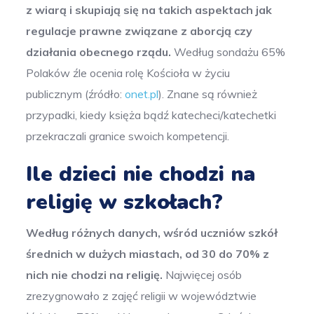
z wiarą i skupiają się na takich aspektach jak
regulacje prawne związane z aborcją czy
działania obecnego rządu.
Według sondażu 65%
Polaków źle ocenia rolę Kościoła w życiu
publicznym (źródło:
onet.pl
). Znane są również
przypadki, kiedy księża bądź katecheci/katechetki
przekraczali granice swoich kompetencji.
Ile dzieci nie chodzi na
religię w szkołach?
Według różnych danych, wśród uczniów szkół
średnich w dużych miastach, od 30 do 70% z
nich nie chodzi na religię.
Najwięcej osób
zrezygnowało z zajęć religii w województwie