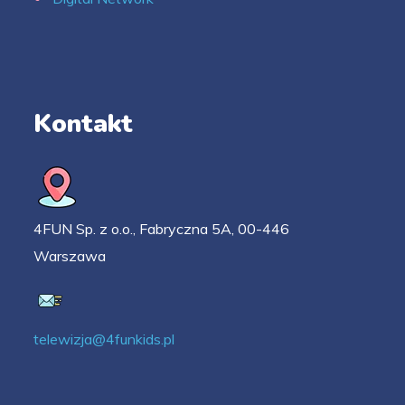
Kontakt
4FUN Sp. z o.o., Fabryczna 5A, 00-446
Warszawa
telewizja@4funkids.pl