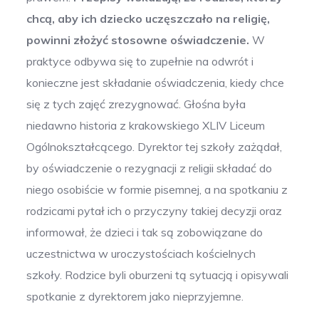
chcą, aby ich dziecko uczęszczało na religię,
powinni złożyć stosowne oświadczenie.
W
praktyce odbywa się to zupełnie na odwrót i
konieczne jest składanie oświadczenia, kiedy chce
się z tych zajęć zrezygnować. Głośna była
niedawno historia z krakowskiego XLIV Liceum
Ogólnokształcącego. Dyrektor tej szkoły zażądał,
by oświadczenie o rezygnacji z religii składać do
niego osobiście w formie pisemnej, a na spotkaniu z
rodzicami pytał ich o przyczyny takiej decyzji oraz
informował, że dzieci i tak są zobowiązane do
uczestnictwa w uroczystościach kościelnych
szkoły. Rodzice byli oburzeni tą sytuacją i opisywali
spotkanie z dyrektorem jako nieprzyjemne.