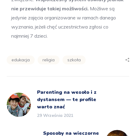
nie przewiduje takiej możliwości.
Możliwe są
jedynie zajęcia organizowane w ramach danego
wyznania, jeżeli chęć uczestnictwa zgłosi co
najmniej 7 dzieci.
edukacja
religia
szkoła
Parenting na wesoło i z
dystansem — te profile
warto znać
29 Września 2021
Sposoby na wieczorne