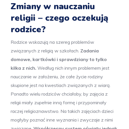
Zmiany w nauczaniu
religii – czego oczekują
rodzice?
Rodzice wskazują na szereg problemów
związanych z religią w szkołach.
Zadania
domowe, kartkówki i sprawdziany to tylko
kilka z nich.
Według nich innym problemem jest
nauczanie w założeniu, że całe życie rodziny
skupione jest na kwestiach związanych z wiarą.
Ponadto wielu rodziców chciałoby, by zajęcia z
religii miały zupełnie inną formę i przypominały
raczej religioznawstwo. Na takich zajęciach dzieci
mogłyby poznać inne wyznania i zwyczaje z nimi
związane.
Współczesny system oświaty jednak