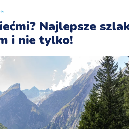
ts
iećmi? Najlepsze szlak
 i nie tylko!