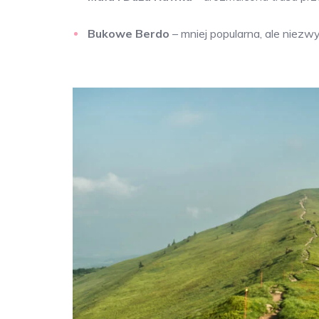
Bukowe Berdo
– mniej popularna, ale niezw