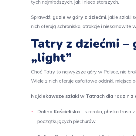
tych najmłodszych, jak i nieco starszych.
Sprawdź,
gdzie w góry z dziećmi
, jakie szlaki
nich oferują schroniska, atrakcje i niesamowite w
Tatry z dziećmi –
„light”
Choć Tatry to najwyższe góry w Polsce, nie bra
Wiele z nich oferuje asfaltowe odcinki, miejsca
Najciekawsze szlaki w Tatrach dla rodzin z 
Dolina Kościeliska
– szeroka, płaska trasa z 
początkujących piechurów.