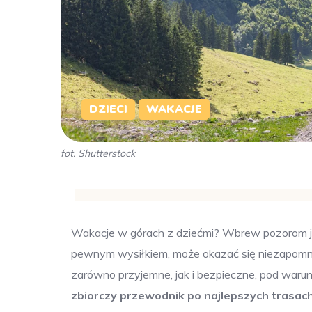
DZIECI
WAKACJE
fot. Shutterstock
Wakacje w górach z dziećmi? Wbrew pozorom je
pewnym wysiłkiem, może okazać się niezapomni
zarówno przyjemne, jak i bezpieczne, pod waru
zbiorczy przewodnik po najlepszych trasac