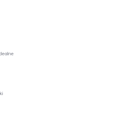
Idealne
ki