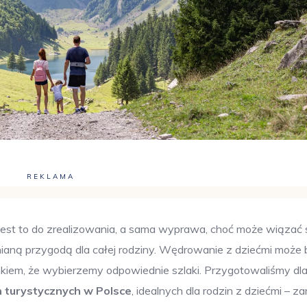
REKLAMA
st to do zrealizowania, a sama wyprawa, choć może wiązać s
aną przygodą dla całej rodziny. Wędrowanie z dziećmi może 
nkiem, że wybierzemy odpowiednie szlaki. Przygotowaliśmy dl
h turystycznych w Polsce
, idealnych dla rodzin z dziećmi – 