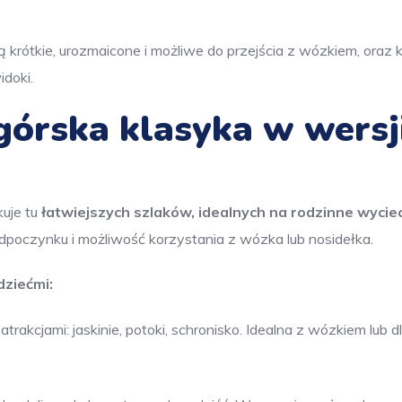
 są krótkie, urozmaicone i możliwe do przejścia z wózkiem, oraz 
idoki.
 górska klasyka w wersj
kuje tu
łatwiejszych szlaków, idealnych na rodzinne wycie
 odpoczynku i możliwość korzystania z wózka lub nosidełka.
dziećmi:
atrakcjami: jaskinie, potoki, schronisko. Idealna z wózkiem lub d