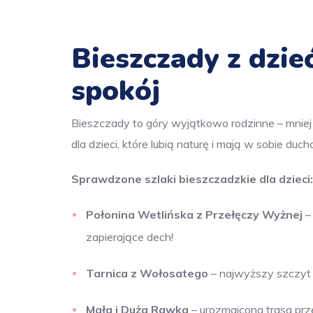
Bieszczady z dzie
spokój
Bieszczady to góry wyjątkowo rodzinne – mniej 
dla dzieci, które lubią naturę i mają w sobie du
Sprawdzone szlaki bieszczadzkie dla dzieci:
Połonina Wetlińska z Przełęczy Wyżnej
– 
zapierające dech!
Tarnica z Wołosatego
– najwyższy szczyt p
Mała i Duża Rawka
– urozmaicona trasa przez