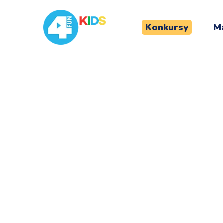
Konkursy
Ma