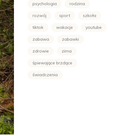
psychologia
rodzina
rozwój
sport
szkoła
tiktok
wakacje
youtube
zabawa
zabawki
zdrowie
zima
śpiewające brzdące
świadczenia