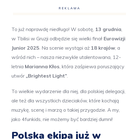
REKLAMA
To już naprawdę niedługo! W sobotę,
13 grudnia
,
w Tbilisi w Gruzji odbędzie się wielki finał
Eurowizji
Junior 2025
. Na scenie wystąpi aż
18 krajów
, a
wśród nich – nasza niezwykle utalentowana, 12-
letnia
Marianna Kłos
, która zaśpiewa poruszający
utwór
„Brightest Light”
.
To wielkie wydarzenie dla niej, dla polskiej delegacji,
ale też dla wszystkich dzieciaków, które kochają
muzykę, scenę i marzą o takiej przygodzie. A my,
jako 4funkids, nie możemy być bardziej dumni!
Polska ekipa już w