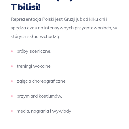
Tbilisi!
Reprezentacja Polski jest Gruzji już od kilku dni i
spędza czas na intensywnych przygotowaniach, w
których skład wchodzą:
próby sceniczne,
treningi wokalne,
zajęcia choreograficzne,
przymiarki kostiumów,
media, nagrania i wywiady