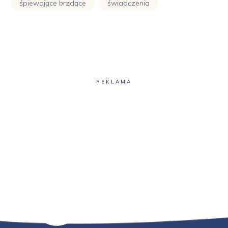
śpiewające brzdące
świadczenia
REKLAMA