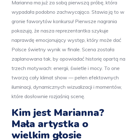
Marianna ma już za sobą pierwszą próbę, która
wypadała podobno zachwycająco. Stawia ją to w
gronie faworytów konkursu! Pierwsze nagrania
pokazują, że nasza reprezentantka szykuje
naprawdę emocjonujący występ, który może dać
Polsce świetny wynik w finale. Scena została
zaplanowana tak, by opowiadać historię opartą na
trzech motywach: energii, świetle i mocy. To one
tworzą cały klimat show — pełen efektownych
iluminacji, dynamicznych wizualizacji i momentów,
które dosłownie rozjaśnią scenę.
Kim jest Marianna?
Mała artystka o
wielkim głosie