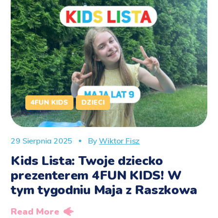
4FUN KIDS
DZIECI
29 Sierpnia 2025
By
Wiktor Fisz
Kids Lista: Twoje dziecko
prezenterem 4FUN KIDS! W
tym tygodniu Maja z Raszkowa
Read More