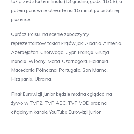
tuż przed startem finału (13 grudnia, godz. 16:59), a
potem ponownie otwarte na 15 minut po ostatniej
piosence.
Oprócz Polski, na scenie zobaczymy
reprezentantów takich krajów jak: Albania, Armenia,
Azerbejdżan, Chorwacja, Cypr, Francja, Gruzja,
Irlandia, Włochy, Malta, Czarnogóra, Holandia,
Macedonia Północna, Portugalia, San Marino,
Hiszpania, Ukraina.
Finał Eurowizji Junior będzie można oglądać na
żywo w TVP2, TVP ABC, TVP VOD oraz na
oficjalnym kanale YouTube Eurowizji Junior.