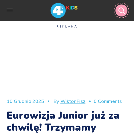
REKLAMA
10 Grudnia 2025
By
Wiktor Fisz
0 Comments
Eurowizja Junior już za
chwilę! Trzymamy