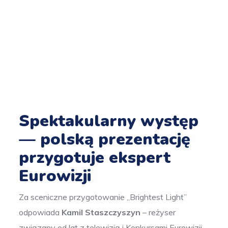
Spektakularny występ
— polską prezentację
przygotuje ekspert
Eurowizji
Za sceniczne przygotowanie „Brightest Light”
odpowiada
Kamil Staszczyszyn
– reżyser
związany od lat z telewizją i Konkursami Eurowizji.