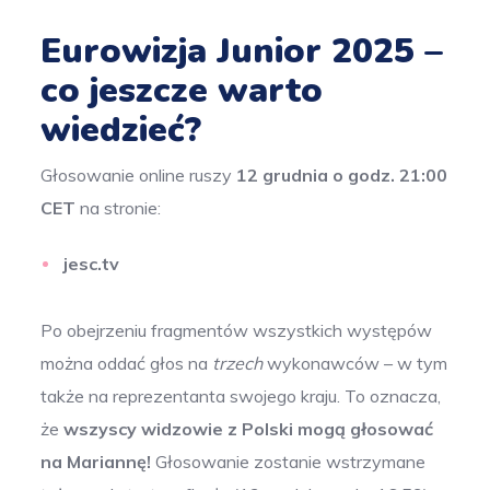
Eurowizja Junior 2025 –
co jeszcze warto
wiedzieć?
Głosowanie online ruszy
12 grudnia o godz. 21:00
CET
na stronie:
jesc.tv
Po obejrzeniu fragmentów wszystkich występów
można oddać głos na
trzech
wykonawców – w tym
także na reprezentanta swojego kraju. To oznacza,
że
wszyscy widzowie z Polski mogą głosować
na Mariannę!
Głosowanie zostanie wstrzymane