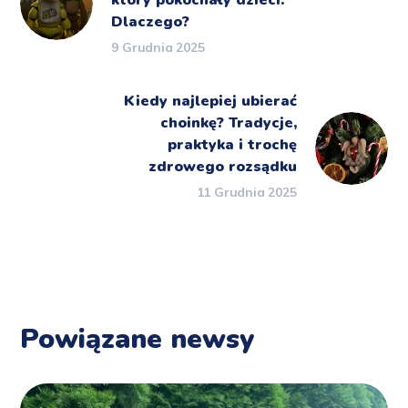
Dlaczego?
9 Grudnia 2025
Kiedy najlepiej ubierać
choinkę? Tradycje,
praktyka i trochę
zdrowego rozsądku
11 Grudnia 2025
Powiązane newsy