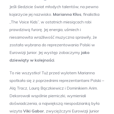
Jeśli śledzicie świat młodych talentów, na pewno
kojarzycie jej nazwisko.
Marianna Kłos
, finalistka
„The Voice Kids”, w ostatnich miesiącach robi
prawdziwą furorę. Jej energia, uśmiech i
niesamowita wrażliwość muzyczna sprawiły, że
została wybrana do reprezentowania Polski w
Eurowizji Junior. Jej występ zobaczymy
jako
dziewiąty w kolejności
.
To nie wszystko! Tuż przed wylotem Marianna
spotkała się z poprzednimi reprezentantami Polski –
Alą Tracz, Laurą Bączkiewicz i Dominikiem Arim.
Dekorowali wspólnie pierniczki, wymieniali
doświadczenia, a największą niespodzianką była
wizyta
Viki Gabor
, zwyciężczyni Eurowizji Junior