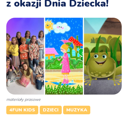
z okazji Dnia Dziecka!
materiały prasowe
4FUN KIDS
DZIECI
MUZYKA