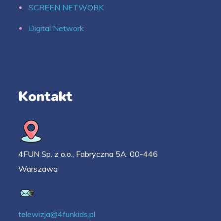
SCREEN NETWORK
Digital Network
Kontakt
4FUN Sp. z o.o., Fabryczna 5A, 00-446
Warszawa
telewizja@4funkids.pl