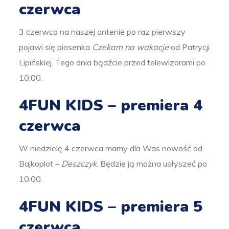
czerwca
3 czerwca na naszej antenie po raz pierwszy
pojawi się piosenka
Czekam na wakacje
od Patrycji
Lipińskiej. Tego dnia bądźcie przed telewizorami po
10:00.
4FUN KIDS – premiera 4
czerwca
W niedzielę 4 czerwca mamy dla Was nowość od
Bajkoplot –
Deszczyk
. Będzie ją można usłyszeć po
10:00.
4FUN KIDS – premiera 5
czerwca