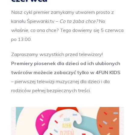
Nasz cykl premier zamykamy utworem prosto z
kanału Śpiewanki.tv –
Co ta żaba chce?
No
właśnie, co ona chce? Tego dowiemy się 5 czerwca
po 13:00.
Zapraszamy wszystkich przed telewizory!
Premiery piosenek dla dzieci od ich ulubionych
twórców możecie zobaczyć tylko w 4FUN KIDS
– pierwszej telewizji muzycznej dla dzieci i dla
rodziców pełnej bezpiecznych treści.