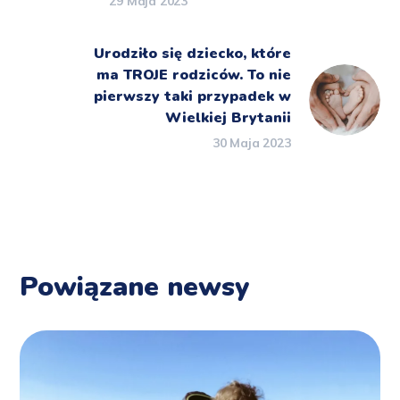
29 Maja 2023
Urodziło się dziecko, które
ma TROJE rodziców. To nie
pierwszy taki przypadek w
Wielkiej Brytanii
30 Maja 2023
Powiązane newsy