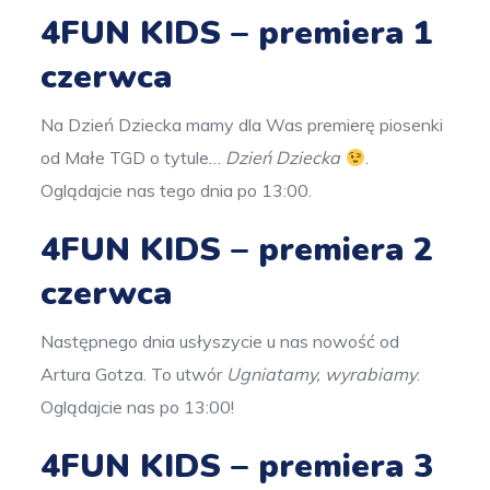
4FUN KIDS – premiera 1
czerwca
Na Dzień Dziecka mamy dla Was premierę piosenki
od Małe TGD o tytule…
Dzień Dziecka
.
Oglądajcie nas tego dnia po 13:00.
4FUN KIDS – premiera 2
czerwca
Następnego dnia usłyszycie u nas nowość od
Artura Gotza. To utwór
Ugniatamy, wyrabiamy
.
Oglądajcie nas po 13:00!
4FUN KIDS – premiera 3