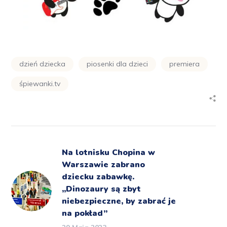
dzień dziecka
piosenki dla dzieci
premiera
śpiewanki.tv
Na lotnisku Chopina w
Warszawie zabrano
dziecku zabawkę.
„Dinozaury są zbyt
niebezpieczne, by zabrać je
na pokład”