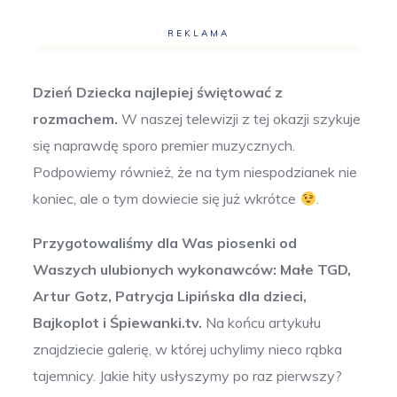
REKLAMA
Dzień Dziecka najlepiej świętować z
rozmachem.
W naszej telewizji z tej okazji szykuje
się naprawdę sporo premier muzycznych.
Podpowiemy również, że na tym niespodzianek nie
koniec, ale o tym dowiecie się już wkrótce
.
Przygotowaliśmy dla Was piosenki od
Waszych ulubionych wykonawców: Małe TGD,
Artur Gotz, Patrycja Lipińska dla dzieci,
Bajkoplot i Śpiewanki.tv.
Na końcu artykułu
znajdziecie galerię, w której uchylimy nieco rąbka
tajemnicy. Jakie hity usłyszymy po raz pierwszy?