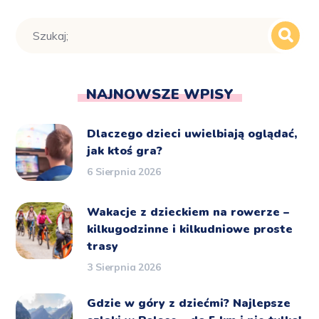
NAJNOWSZE WPISY
Dlaczego dzieci uwielbiają oglądać,
jak ktoś gra?
6 Sierpnia 2026
Wakacje z dzieckiem na rowerze –
kilkugodzinne i kilkudniowe proste
trasy
3 Sierpnia 2026
Gdzie w góry z dziećmi? Najlepsze