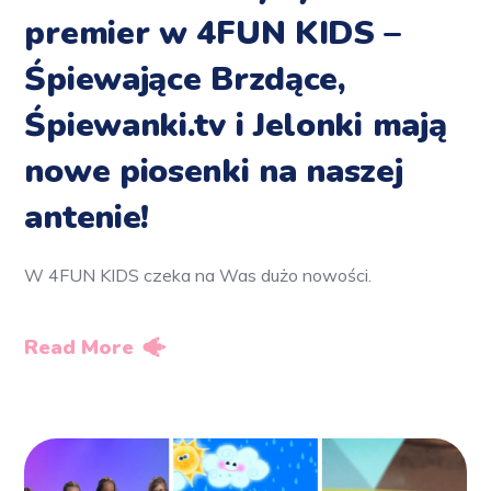
premier w 4FUN KIDS –
Śpiewające Brzdące,
Śpiewanki.tv i Jelonki mają
nowe piosenki na naszej
antenie!
W 4FUN KIDS czeka na Was dużo nowości.
Read More