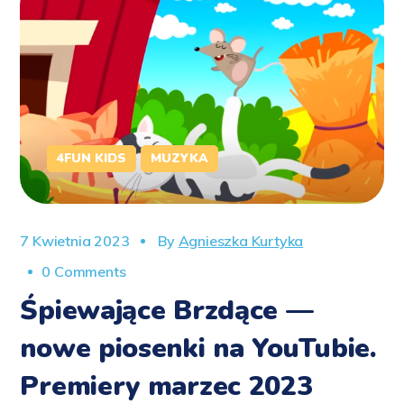
4FUN KIDS
MUZYKA
7 Kwietnia 2023
By
Agnieszka Kurtyka
0 Comments
Śpiewające Brzdące —
nowe piosenki na YouTubie.
Premiery marzec 2023