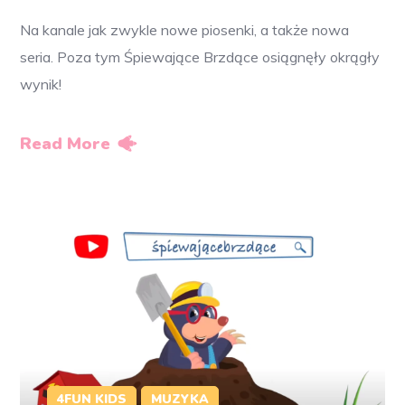
Na kanale jak zwykle nowe piosenki, a także nowa
seria. Poza tym Śpiewające Brzdące osiągnęły okrągły
wynik!
Read More
4FUN KIDS
MUZYKA