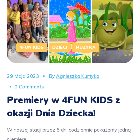
4FUN KIDS
DZIECI
MUZYKA
29 Maja 2023
By
Agnieszka Kurtyka
0 Comments
Premiery w 4FUN KIDS z
okazji Dnia Dziecka!
W naszej stacji przez 5 dni codziennie pokażemy jedną
premierę.