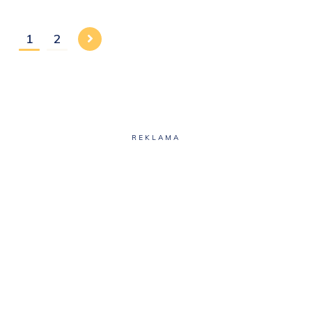
1
2
REKLAMA