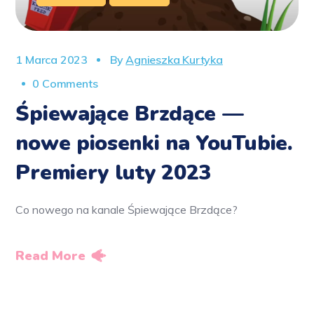
1 Marca 2023
By
Agnieszka Kurtyka
0 Comments
Śpiewające Brzdące —
nowe piosenki na YouTubie.
Premiery luty 2023
Co nowego na kanale Śpiewające Brzdące?
Read More