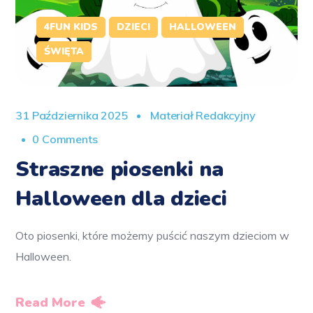
4FUN KIDS
DZIECI
HALLOWEEN
ŚWIĘTA
31 Października 2025
Materiał Redakcyjny
0 Comments
Straszne piosenki na
Halloween dla dzieci
Oto piosenki, które możemy puścić naszym dzieciom w
Halloween.
Read More