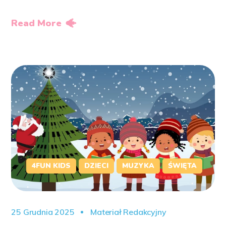
Read More
4FUN KIDS
DZIECI
MUZYKA
ŚWIĘTA
25 Grudnia 2025
Materiał Redakcyjny