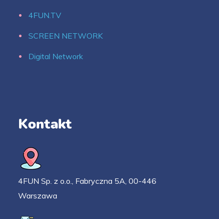
4FUN.TV
SCREEN NETWORK
Digital Network
Kontakt
4FUN Sp. z o.o., Fabryczna 5A, 00-446
Warszawa