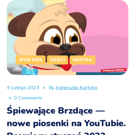
4FUN KIDS
DZIECI
MUZYKA
4 Lutego 2023
By
Agnieszka Kurtyka
0 Comments
Śpiewające Brzdące —
nowe piosenki na YouTubie.