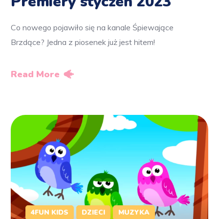
Premiery styczeń 2023
Co nowego pojawiło się na kanale Śpiewające
Brzdące? Jedna z piosenek już jest hitem!
Read More
4FUN KIDS
DZIECI
MUZYKA