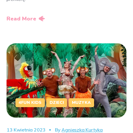
Read More
4FUN KIDS
DZIECI
MUZYKA
13 Kwietnia 2023
By
Agnieszka Kurtyka