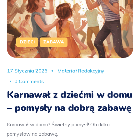
DZIECI
ZABAWA
17 Stycznia 2026
Materiał Redakcyjny
0 Comments
Karnawał z dziećmi w domu
– pomysły na dobrą zabawę
Karnawał w domu? Świetny pomysł! Oto kilka
pomysłów na zabawę.