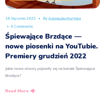
18 Stycznia 2023
By
Agnieszka Kurtyka
0 Comments
Śpiewające Brzdące —
nowe piosenki na YouTubie.
Premiery grudzień 2022
Jakie nowe utwory pojawiły się na kanale Śpiewające
Brzdące?
Read More