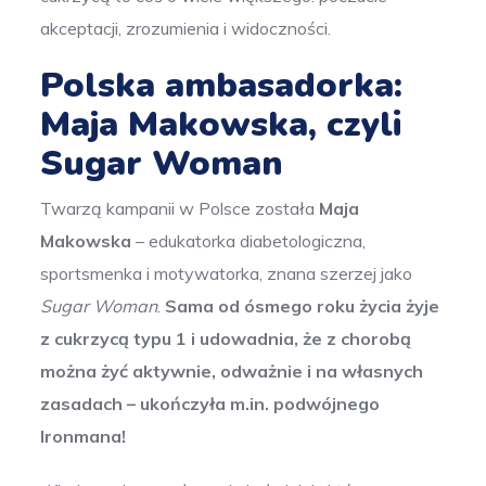
akceptacji, zrozumienia i widoczności.
Polska ambasadorka:
Maja Makowska, czyli
Sugar Woman
Twarzą kampanii w Polsce została
Maja
Makowska
– edukatorka diabetologiczna,
sportsmenka i motywatorka, znana szerzej jako
Sugar Woman
.
Sama od ósmego roku życia żyje
z cukrzycą typu 1 i udowadnia, że z chorobą
można żyć aktywnie, odważnie i na własnych
zasadach – ukończyła m.in. podwójnego
Ironmana!