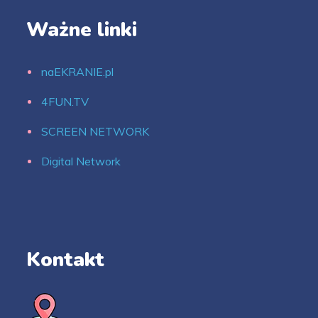
Ważne linki
naEKRANIE.pl
4FUN.TV
SCREEN NETWORK
Digital Network
Kontakt