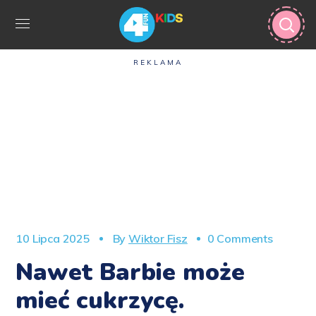
REKLAMA
10 Lipca 2025
By
Wiktor Fisz
0 Comments
Nawet Barbie może
mieć cukrzycę.