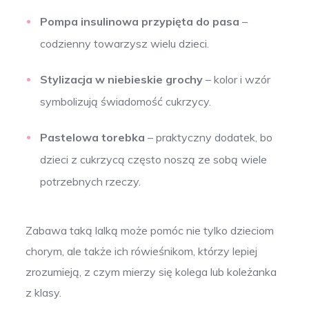
Pompa insulinowa
przypięta do pasa
–
codzienny towarzysz wielu dzieci.
Stylizacja w niebieskie grochy
– kolor i wzór
symbolizują świadomość cukrzycy.
Pastelowa torebka
– praktyczny dodatek, bo
dzieci z cukrzycą często noszą ze sobą wiele
potrzebnych rzeczy.
Zabawa taką lalką może pomóc nie tylko dzieciom
chorym, ale także ich rówieśnikom, którzy lepiej
zrozumieją, z czym mierzy się kolega lub koleżanka
z klasy.