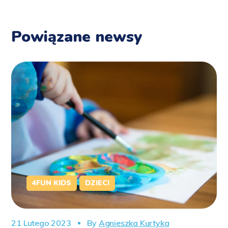
Powiązane newsy
4FUN KIDS
DZIECI
21 Lutego 2023
By
Agnieszka Kurtyka