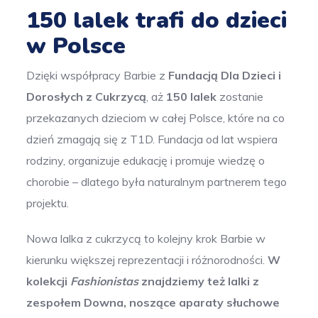
150 lalek trafi do dzieci
w Polsce
Dzięki współpracy Barbie z
Fundacją Dla Dzieci i
Dorosłych z Cukrzycą
, aż
150 lalek
zostanie
przekazanych dzieciom w całej Polsce, które na co
dzień zmagają się z T1D. Fundacja od lat wspiera
rodziny, organizuje edukację i promuje wiedzę o
chorobie – dlatego była naturalnym partnerem tego
projektu.
Nowa lalka z cukrzycą to kolejny krok Barbie w
kierunku większej reprezentacji i różnorodności.
W
kolekcji
Fashionistas
znajdziemy też lalki z
zespołem Downa, noszące aparaty słuchowe