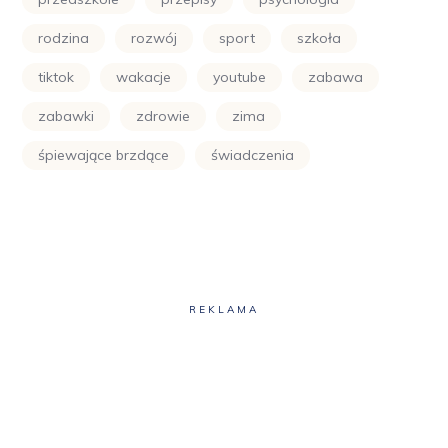
rodzina
rozwój
sport
szkoła
tiktok
wakacje
youtube
zabawa
zabawki
zdrowie
zima
śpiewające brzdące
świadczenia
REKLAMA