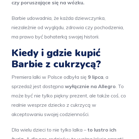
czy poruszające się na wózku.
Barbie udowadnia, że każda dziewczynka,
niezależnie od wyglądu, zdrowia czy pochodzenia,
ma prawo być bohaterką swojej historii.
Kiedy i gdzie kupić
Barbie z cukrzycą?
Premiera lalki w Polsce odbyła się
9 lipca
, a
sprzedaż jest dostępna
wyłącznie na Allegro
. To
może być nie tylko piękny prezent, ale także coś, co
realnie wesprze dziecko z cukrzycą w
akceptowaniu swojej codzienności.
Dla wielu dzieci to nie tylko lalka –
to lustro ich
życia.
A dla nas, rodziców, to ważna lekcja empatii,