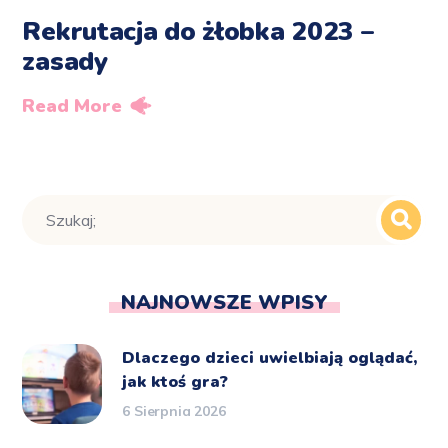
Rekrutacja do żłobka 2023 –
zasady
Read More
NAJNOWSZE WPISY
Dlaczego dzieci uwielbiają oglądać,
jak ktoś gra?
6 Sierpnia 2026