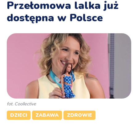
Przełomowa lalka już
dostępna w Polsce
fot. Coollective
DZIECI
ZABAWA
ZDROWIE