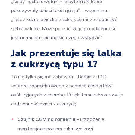
„Kiedy zachorowałam, nie było lalek, które
pokazywały dzieci takich jak ja” – wspomina. –
„Teraz każde dziecko z cukrzycą może zobaczyć
siebie w lalce. Może poczuć, że jego codzienność
jest normalna i nie ma się czego wstydzić.”
Jak prezentuje się lalka
z cukrzycą typu 1?
To nie tylko piękna zabawka – Barbie z T1D
została zaprojektowana z pomocą ekspertów i
osób żyjących z chorobą. Dzięki temu odwzorowuje
codzienność dzieci z cukrzycą:
Czujnik CGM
na ramieniu
– urządzenie
monitorujące poziom cukru we krwi.