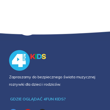
Zapraszamy do bezpiecznego świata muzycznej
rozrywki dla dzieci i rodziców.
GDZIE OGLĄDAĆ 4FUN KIDS?