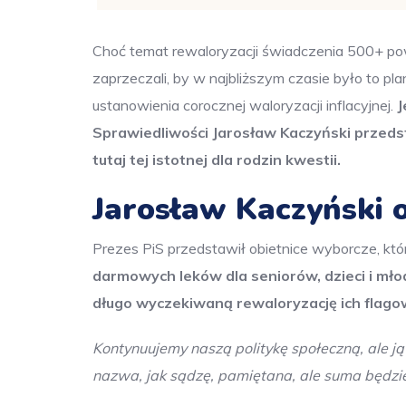
Choć temat rewaloryzacji świadczenia 500+ powra
zaprzeczali, by w najbliższym czasie było to pl
ustanowienia corocznej waloryzacji inflacyjnej.
J
Sprawiedliwości Jarosław Kaczyński przeds
tutaj tej istotnej dla rodzin kwestii.
Jarosław Kaczyński 
Prezes PiS przedstawił obietnice wyborcze, któ
darmowych leków dla seniorów, dzieci i mł
długo wyczekiwaną rewaloryzację ich flag
Kontynuujemy naszą politykę społeczną, ale j
nazwa, jak sądzę, pamiętana, ale suma będzie 