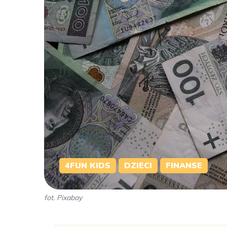
4FUN KIDS
DZIECI
FINANSE
fot. Pixabay