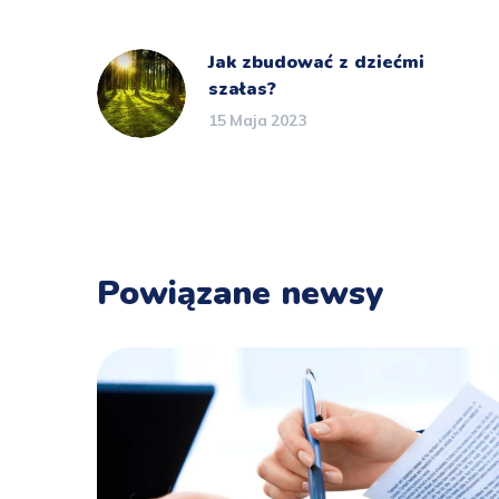
Jak zbudować z dziećmi
szałas?
15 Maja 2023
Powiązane newsy