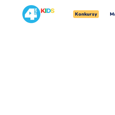
Konkursy
Ma