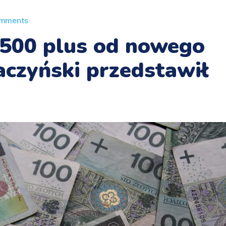
mments
 500 plus od nowego
aczyński przedstawił