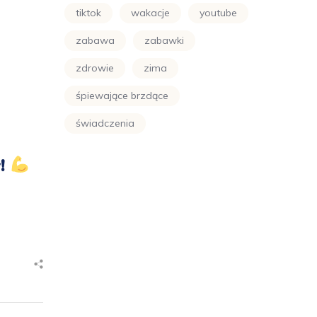
tiktok
wakacje
youtube
zabawa
zabawki
zdrowie
zima
śpiewające brzdące
świadczenia
y!