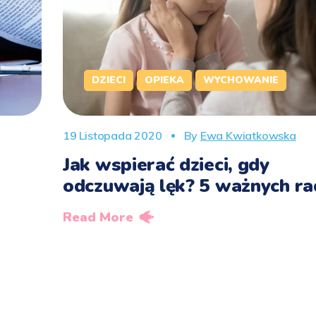
DZIECI
OPIEKA
WYCHOWANIE
19 Listopada 2020
By
Ewa Kwiatkowska
Jak wspierać dzieci, gdy
odczuwają lęk? 5 ważnych ra
Read More