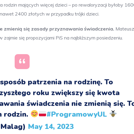
rodzin mających więcej dzieci – po rewaloryzacji byłoby 16
 nawet 2400 złotych w przypadku trójki dzieci.
ie zmienią się zasady przyznawania świadczenia.
Mateus
 zajmie się propozycjami PiS na najbliższym posiedzeniu.
sposób patrzenia na rodzinę. To
zyszłego roku zwiększy się kwota
awania świadczenia nie zmienią się. T
h rodzin.
#ProgramowyUL
aMalag)
May 14, 2023