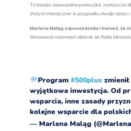
To bardzo zauważalna podwyżka, zwłaszcza dla 
złotych miesięcznie w przypadku dwójki dzieci i
Marlena Maląg zapowiedziała również, że n
Morawiecki natomiast obiecał, że Rada Ministrów
Program
#500plus
zmienił 
wyjątkowa inwestycja. Od pr
wsparcia, inne zasady przyzn
kolejne wsparcie dla polskic
— Marlena Maląg (@Marlen