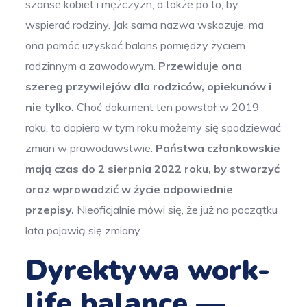
szanse kobiet i mężczyzn, a także po to, by
wspierać rodziny. Jak sama nazwa wskazuje, ma
ona pomóc uzyskać balans pomiędzy życiem
rodzinnym a zawodowym.
Przewiduje ona
szereg przywilejów dla rodziców, opiekunów i
nie tylko.
Choć dokument ten powstał w 2019
roku, to dopiero w tym roku możemy się spodziewać
zmian w prawodawstwie.
Państwa członkowskie
mają czas do 2 sierpnia 2022 roku, by stworzyć
oraz wprowadzić w życie odpowiednie
przepisy.
Nieoficjalnie mówi się, że już na początku
lata pojawią się zmiany.
Dyrektywa work-
life balance —