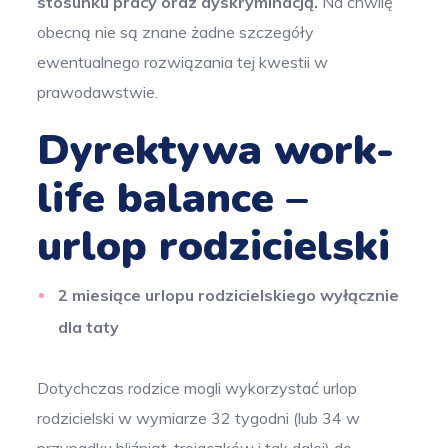
stosunku pracy oraz dyskryminacją.
Na chwilę
obecną nie są znane żadne szczegóły
ewentualnego rozwiązania tej kwestii w
prawodawstwie.
Dyrektywa work-
life balance –
urlop rodzicielski
2 miesiące urlopu rodzicielskiego wyłącznie
dla taty
Dotychczas rodzice mogli wykorzystać urlop
rodzicielski w wymiarze 32 tygodni (lub 34 w