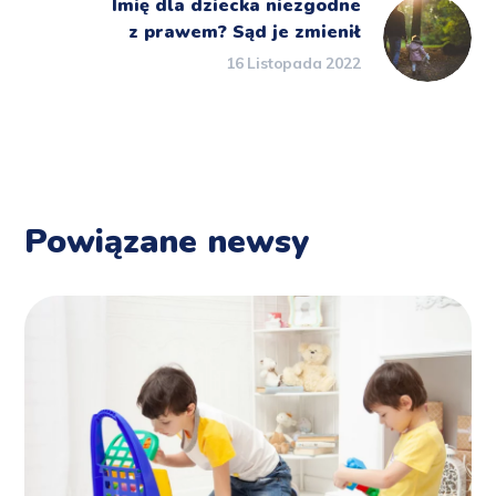
Imię dla dziecka niezgodne
z prawem? Sąd je zmienił
16 Listopada 2022
Powiązane newsy