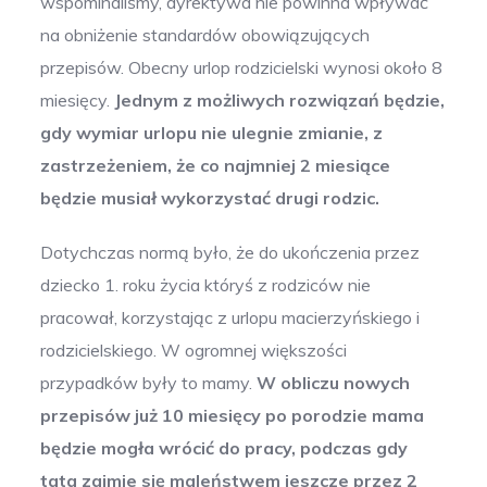
wspominaliśmy, dyrektywa nie powinna wpływać
na obniżenie standardów obowiązujących
przepisów. Obecny urlop rodzicielski wynosi około 8
miesięcy.
Jednym z możliwych rozwiązań będzie,
gdy wymiar urlopu nie ulegnie zmianie, z
zastrzeżeniem, że co najmniej 2 miesiące
będzie musiał wykorzystać drugi rodzic.
Dotychczas normą było, że do ukończenia przez
dziecko 1. roku życia któryś z rodziców nie
pracował, korzystając z urlopu macierzyńskiego i
rodzicielskiego. W ogromnej większości
przypadków były to mamy.
W obliczu nowych
przepisów już 10 miesięcy po porodzie mama
będzie mogła wrócić do pracy, podczas gdy
tata zajmie się maleństwem jeszcze przez 2