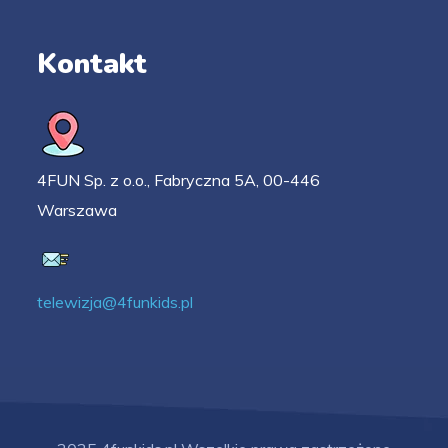
Kontakt
4FUN Sp. z o.o., Fabryczna 5A, 00-446
Warszawa
telewizja@4funkids.pl