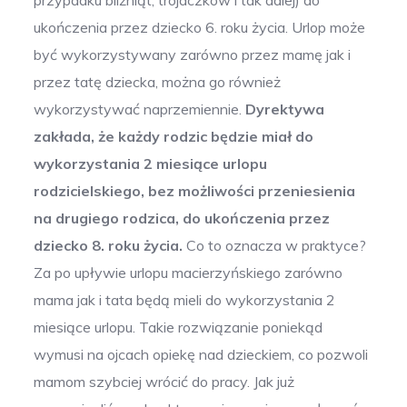
przypadku bliźniąt, trojaczków i tak dalej) do
ukończenia przez dziecko 6. roku życia. Urlop może
być wykorzystywany zarówno przez mamę jak i
przez tatę dziecka, można go również
wykorzystywać naprzemiennie.
Dyrektywa
zakłada, że każdy rodzic będzie miał do
wykorzystania 2 miesiące urlopu
rodzicielskiego, bez możliwości przeniesienia
na drugiego rodzica, do ukończenia przez
dziecko 8. roku życia.
Co to oznacza w praktyce?
Za po upływie urlopu macierzyńskiego zarówno
mama jak i tata będą mieli do wykorzystania 2
miesiące urlopu. Takie rozwiązanie poniekąd
wymusi na ojcach opiekę nad dzieckiem, co pozwoli
mamom szybciej wrócić do pracy. Jak już