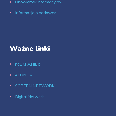
Obowiązek informacyjny
Informacje o nadawcy
Ważne linki
naEKRANIE.pl
4FUN.TV
SCREEN NETWORK
Digital Network