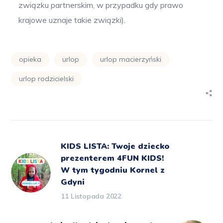
związku partnerskim, w przypadku gdy prawo
krajowe uznaje takie związki).
opieka
urlop
urlop macierzyński
urlop rodzicielski
KIDS LISTA: Twoje dziecko
prezenterem 4FUN KIDS!
W tym tygodniu Kornel z
Gdyni
11 Listopada 2022