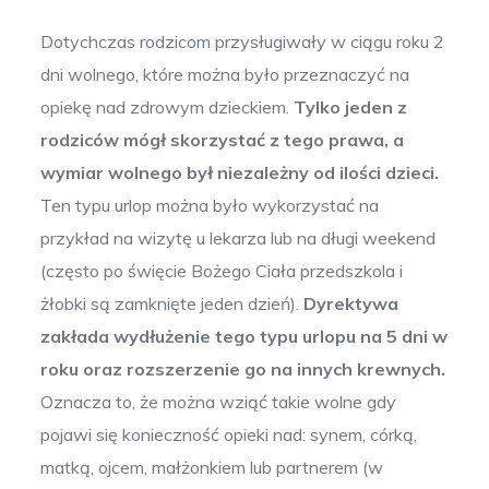
Dotychczas rodzicom przysługiwały w ciągu roku 2
dni wolnego, które można było przeznaczyć na
opiekę nad zdrowym dzieckiem.
Tylko jeden z
rodziców mógł skorzystać z tego prawa, a
wymiar wolnego był niezależny od ilości dzieci.
Ten typu urlop można było wykorzystać na
przykład na wizytę u lekarza lub na długi weekend
(często po święcie Bożego Ciała przedszkola i
żłobki są zamknięte jeden dzień).
Dyrektywa
zakłada wydłużenie tego typu urlopu na 5 dni w
roku oraz rozszerzenie go na innych krewnych.
Oznacza to, że można wziąć takie wolne gdy
pojawi się konieczność opieki nad: synem, córką,
matką, ojcem, małżonkiem lub partnerem (w