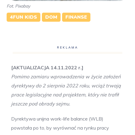
Fot. Pixabay
4FUN KIDS
DOM
FINANSE
REKLAMA
[AKTUALIZACJA 14.11.2022 r.]
Pomimo zamiaru wprowadzenia w życie założeń
dyrektywy do 2 sierpnia 2022 roku, wciąż trwają
prace legislacyjne nad projektem, który nie trafił
jeszcze pod obrady sejmu.
Dyrektywa unijna work-life balance (WLB)
powstała po to, by wyrównać na rynku pracy