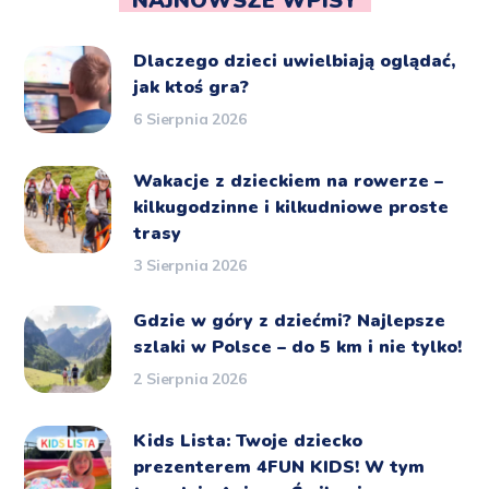
NAJNOWSZE WPISY
Dlaczego dzieci uwielbiają oglądać,
jak ktoś gra?
6 Sierpnia 2026
Wakacje z dzieckiem na rowerze –
kilkugodzinne i kilkudniowe proste
trasy
3 Sierpnia 2026
Gdzie w góry z dziećmi? Najlepsze
szlaki w Polsce – do 5 km i nie tylko!
2 Sierpnia 2026
Kids Lista: Twoje dziecko
prezenterem 4FUN KIDS! W tym