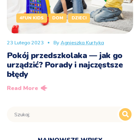
4FUN KIDS
DOM
DZIECI
23 Lutego 2023
By
Agnieszka Kurtyka
Pokój przedszkolaka — jak go
urządzić? Porady i najczęstsze
błędy
Read More