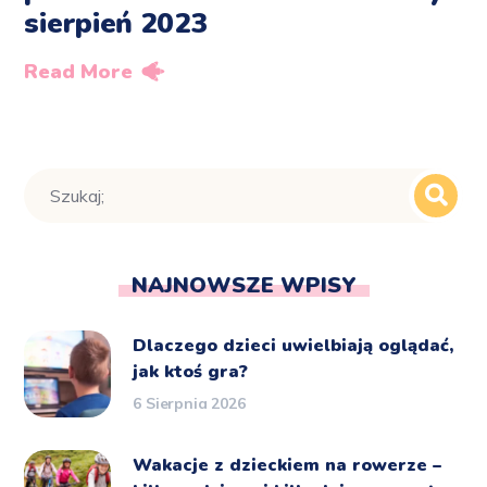
sierpień 2023
Read More
NAJNOWSZE WPISY
Dlaczego dzieci uwielbiają oglądać,
jak ktoś gra?
6 Sierpnia 2026
Wakacje z dzieckiem na rowerze –