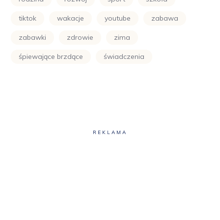
tiktok
wakacje
youtube
zabawa
zabawki
zdrowie
zima
śpiewające brzdące
świadczenia
REKLAMA