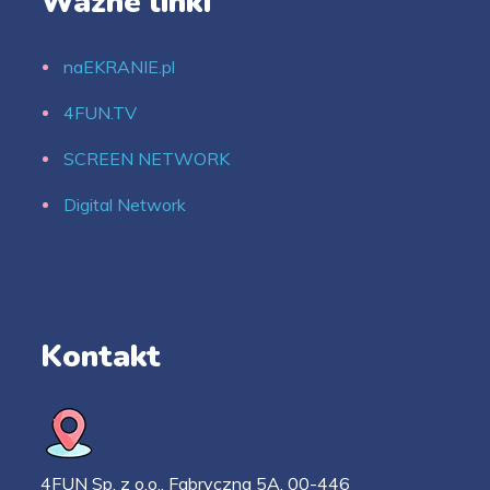
Ważne linki
naEKRANIE.pl
4FUN.TV
SCREEN NETWORK
Digital Network
Kontakt
4FUN Sp. z o.o., Fabryczna 5A, 00-446