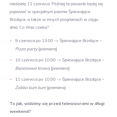
niedzielę 11 czerwca. Później te piosenki będą się
pojawiać w specjalnym pasmie Śpiewające
Brzdące, a także w innych programach w ciągu
dnia. Co Was czeka?
9 czerwca po 13:00 -> Śpiewające Brzdące –
Pizza party
[premiera]
10 czerwca po 10:00 -> Śpiewające Brzdące –
Bananowa krowa
[premiera]
11 czerwca po 10:00 -> Śpiewające Brzdące –
Żabka kum kum
[premiera]
To jak, widzimy się przed telewizorami w długi
weekend?