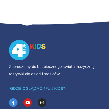
Zapraszamy do bezpiecznego świata muzycznej
rozrywki dla dzieci i rodziców.
GDZIE OGLĄDAĆ 4FUN KIDS?