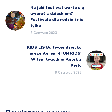
Na jaki festiwal warto się
wybrać z dzieckiem?
Festiwale dla rodzin i nie
tylko
7 Czerwca 2023
KIDS LISTA: Twoje dziecko
prezenterem 4FUN KIDS!
W tym tygodniu Antek z
Kielc
9 Czerwca 2023