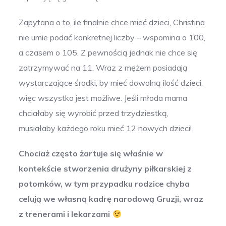
Zapytana o to, ile finalnie chce mieć dzieci, Christina
nie umie podać konkretnej liczby – wspomina o 100,
a czasem o 105. Z pewnością jednak nie chce się
zatrzymywać na 11. Wraz z mężem posiadają
wystarczające środki, by mieć dowolną ilość dzieci,
więc wszystko jest możliwe. Jeśli młoda mama
chciałaby się wyrobić przed trzydziestką,
musiałaby każdego roku mieć 12 nowych dzieci!
Chociaż często żartuje się właśnie w
kontekście stworzenia drużyny piłkarskiej z
potomków, w tym przypadku rodzice chyba
celują we własną kadrę narodową Gruzji, wraz
z trenerami i lekarzami