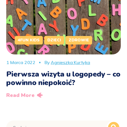
4FUN KIDS
DZIECI
ZDROWIE
1 Marca 2022
By
Agnieszka Kurtyka
Pierwsza wizyta u logopedy – co
powinno niepokoić?
Read More