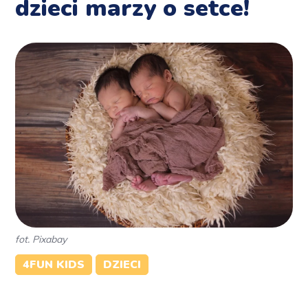
dzieci marzy o setce!
fot. Pixabay
4FUN KIDS
DZIECI