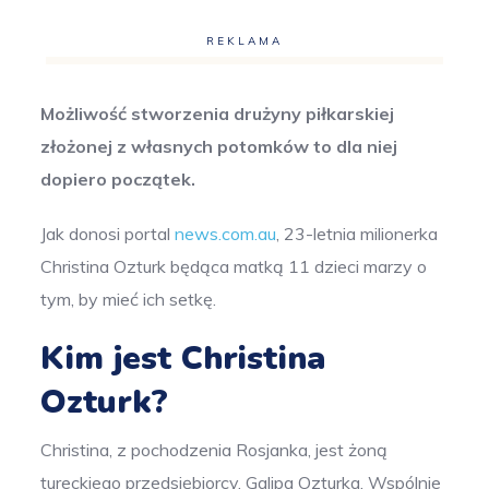
REKLAMA
Możliwość stworzenia drużyny piłkarskiej
złożonej z własnych potomków to dla niej
dopiero początek.
Jak donosi portal
news.com.au
, 23-letnia milionerka
Christina Ozturk będąca matką 11 dzieci marzy o
tym, by mieć ich setkę.
Kim jest Christina
Ozturk?
Christina, z pochodzenia Rosjanka, jest żoną
tureckiego przedsiębiorcy, Galipa Ozturka. Wspólnie