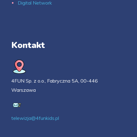
Digital Network
Kontakt
4FUN Sp. z o.o., Fabryczna 5A, 00-446
Warszawa
telewizja@4funkids.pl