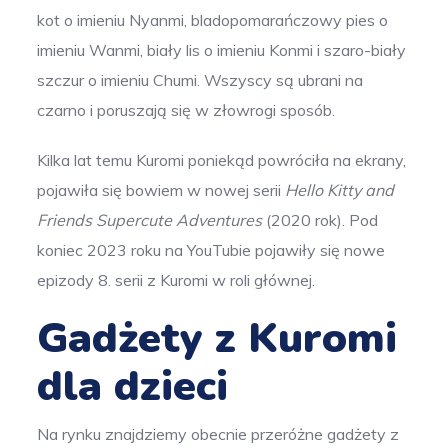
kot o imieniu Nyanmi, bladopomarańczowy pies o
imieniu Wanmi, biały lis o imieniu Konmi i szaro-biały
szczur o imieniu Chumi. Wszyscy są ubrani na
czarno i poruszają się w złowrogi sposób.
Kilka lat temu Kuromi poniekąd powróciła na ekrany,
pojawiła się bowiem w nowej serii
Hello Kitty and
Friends Supercute Adventures
(2020 rok). Pod
koniec 2023 roku na YouTubie pojawiły się nowe
epizody 8. serii z Kuromi w roli głównej.
Gadżety z Kuromi
dla dzieci
Na rynku znajdziemy obecnie przeróżne gadżety z