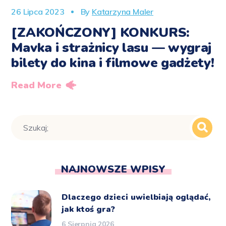
26 Lipca 2023
By
Katarzyna Maler
[ZAKOŃCZONY] KONKURS:
Mavka i strażnicy lasu — wygraj
bilety do kina i filmowe gadżety!
Read More
NAJNOWSZE WPISY
Dlaczego dzieci uwielbiają oglądać,
jak ktoś gra?
6 Sierpnia 2026