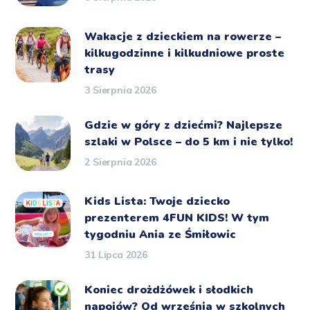
Wakacje z dzieckiem na rowerze –
kilkugodzinne i kilkudniowe proste
trasy
3 Sierpnia 2026
Gdzie w góry z dziećmi? Najlepsze
szlaki w Polsce – do 5 km i nie tylko!
2 Sierpnia 2026
Kids Lista: Twoje dziecko
prezenterem 4FUN KIDS! W tym
tygodniu Ania ze Śmiłowic
31 Lipca 2026
Koniec drożdżówek i słodkich
napojów? Od września w szkolnych