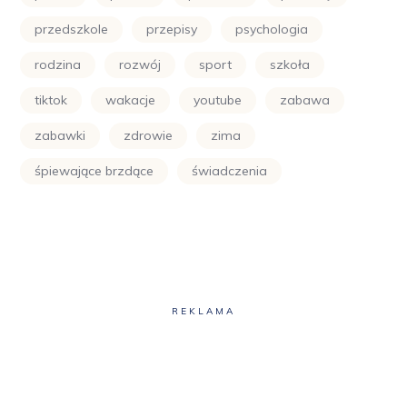
przedszkole
przepisy
psychologia
rodzina
rozwój
sport
szkoła
tiktok
wakacje
youtube
zabawa
zabawki
zdrowie
zima
śpiewające brzdące
świadczenia
REKLAMA