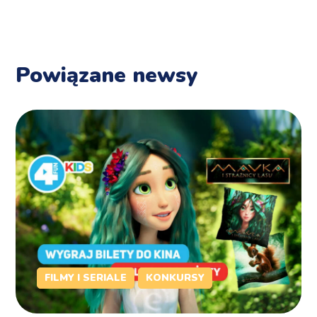
Powiązane newsy
FILMY I SERIALE
KONKURSY