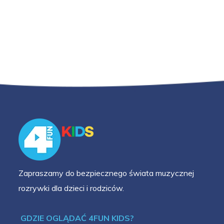
Zapraszamy do bezpiecznego świata muzycznej
rozrywki dla dzieci i rodziców.
GDZIE OGLĄDAĆ 4FUN KIDS?