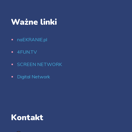
Ważne linki
naEKRANIE.pl
4FUN.TV
SCREEN NETWORK
Digital Network
Kontakt