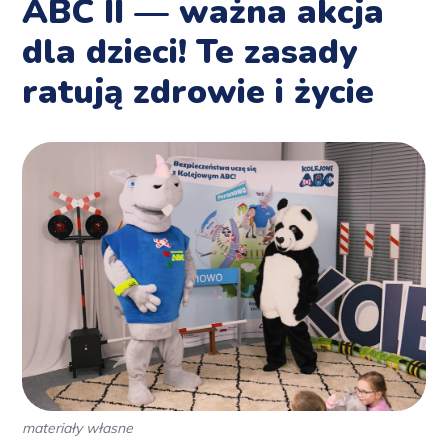
ABC II — ważna akcja
dla dzieci! Te zasady
ratują zdrowie i życie
materiały własne