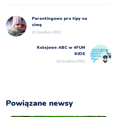
Parentingowe pro tipy na
zimę
22 Grudnia 2022
Kolejowe ABC w 4FUN
KIDS
23 Grudnia 2022
Powiązane newsy