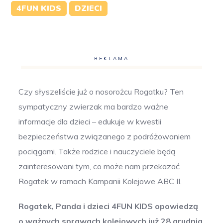
4FUN KIDS
DZIECI
REKLAMA
Czy słyszeliście już o nosorożcu Rogatku? Ten
sympatyczny zwierzak ma bardzo ważne
informacje dla dzieci – edukuje w kwestii
bezpieczeństwa związanego z podróżowaniem
pociągami. Także rodzice i nauczyciele będą
zainteresowani tym, co może nam przekazać
Rogatek w ramach Kampanii Kolejowe ABC II.
Rogatek, Panda i dzieci 4FUN KIDS opowiedzą
o ważnych sprawach kolejowych już 28 grudnia