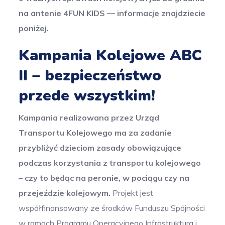
na antenie 4FUN KIDS — informacje znajdziecie
poniżej.
Kampania Kolejowe ABC
II – bezpieczeństwo
przede wszystkim!
Kampania realizowana przez Urząd
Transportu Kolejowego ma za zadanie
przybliżyć dzieciom zasady obowiązujące
podczas korzystania z transportu kolejowego
– czy to będąc na peronie, w pociągu czy na
przejeździe kolejowym.
Projekt jest
współfinansowany ze środków Funduszu Spójności
w ramach Programu Operacyjnego Infrastruktura i