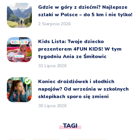
Gdzie w góry z dziećmi? Najlepsze
szlaki w Polsce – do 5 km i nie tylko!
2 Sierpnia 2026
Kids Lista: Twoje dziecko
prezenterem 4FUN KIDS! W tym
tygodniu Ania ze Śmiłowic
31 Lipca 2026
Koniec drożdżówek i słodkich
napojów? Od września w szkolnych
sklepikach sporo się zmieni
30 Lipca 2026
TAGI