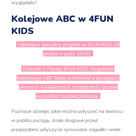
wyglądało?
Kolejowe ABC w 4FUN
KIDS
Oglądajcie specjalny program w 4FUN KIDS 28
grudnia o godz. 10:00.
Dzieciaki z Pandą 4FUN KIDS i Rogatkiem
Kolejowego ABC będą rozmawiać o pociągach,
peronach, konduktorach, przejazdach i przede
wszystkim: bezpieczeństwie.
Poznacie dźwięki, jakie można usłyszeć na dworcu i
w pobliżu pociągu, znaki drogowe przed
przejazdami, usłyszycie rymowane zagadki i wiele,