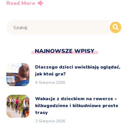
Read More
NAJNOWSZE WPISY
Dlaczego dzieci uwielbiają oglądać,
jak ktoś gra?
6 Sierpnia 2026
Wakacje z dzieckiem na rowerze –
kilkugodzinne i kilkudniowe proste
trasy
3 Sierpnia 2026