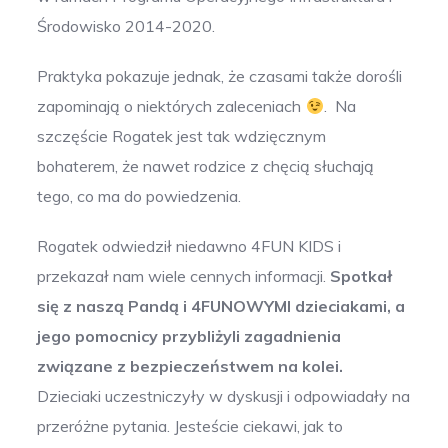
Środowisko 2014-2020.
Praktyka pokazuje jednak, że czasami także dorośli
zapominają o niektórych zaleceniach
. Na
szczęście Rogatek jest tak wdzięcznym
bohaterem, że nawet rodzice z chęcią słuchają
tego, co ma do powiedzenia.
Rogatek odwiedził niedawno 4FUN KIDS i
przekazał nam wiele cennych informacji.
Spotkał
się z naszą Pandą i 4FUNOWYMI dzieciakami, a
jego pomocnicy przybliżyli zagadnienia
związane z bezpieczeństwem na kolei.
Dzieciaki uczestniczyły w dyskusji i odpowiadały na
przeróżne pytania. Jesteście ciekawi, jak to