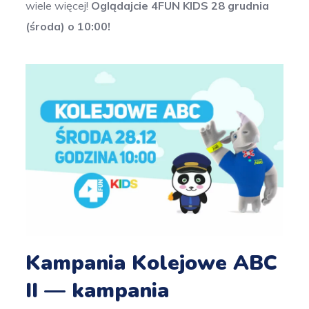
wiele więcej!
Oglądajcie 4FUN KIDS 28 grudnia
(środa) o 10:00!
Kampania Kolejowe ABC
II — kampania