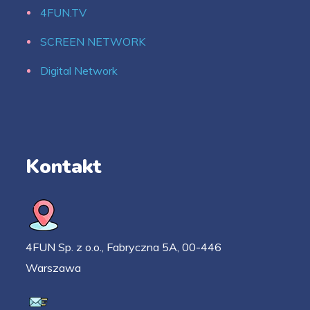
4FUN.TV
SCREEN NETWORK
Digital Network
Kontakt
4FUN Sp. z o.o., Fabryczna 5A, 00-446
Warszawa