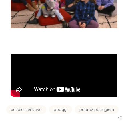
bezpieczeństwo
pociągi
podróż pociągiem