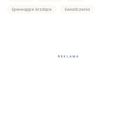
śpiewające brzdące
świadczenia
REKLAMA