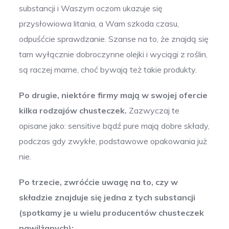
substancji i Waszym oczom ukazuje się
przysłowiowa litania, a Wam szkoda czasu,
odpuśćcie sprawdzanie. Szanse na to, że znajdą się
tam wyłącznie dobroczynne olejki i wyciągi z roślin,
są raczej marne, choć bywają też takie produkty.
Po drugie, niektóre firmy mają w swojej ofercie
kilka rodzajów chusteczek.
Zazwyczaj te
opisane jako: sensitive bądź pure mają dobre składy,
podczas gdy zwykłe, podstawowe opakowania już
nie.
Po trzecie, zwróćcie uwagę na to, czy w
składzie znajduje się jedna z tych substancji
(spotkamy je u wielu producentów chusteczek
nawilżanych):