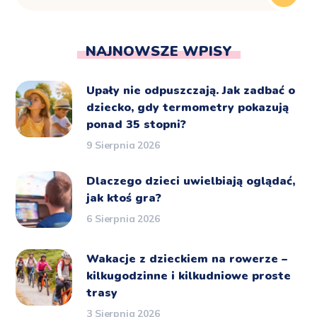
NAJNOWSZE WPISY
Upały nie odpuszczają. Jak zadbać o
dziecko, gdy termometry pokazują
ponad 35 stopni?
9 Sierpnia 2026
Dlaczego dzieci uwielbiają oglądać,
jak ktoś gra?
6 Sierpnia 2026
Wakacje z dzieckiem na rowerze –
kilkugodzinne i kilkudniowe proste
trasy
3 Sierpnia 2026