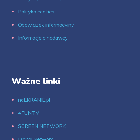
Polityka cookies
Obowiązek informacyjny
Informacje o nadawcy
Ważne linki
naEKRANIE.pl
4FUN.TV
SCREEN NETWORK
Digital Network