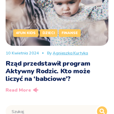
4FUN KIDS
DZIECI
FINANSE
10 Kwietnia 2024
By
Agnieszka Kurtyka
Rząd przedstawił program
Aktywny Rodzic. Kto może
liczyć na ‘babciowe’?
Read More