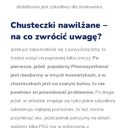
dodatkowo jest szkodliwy dla środowiska.
Chusteczki nawilżane –
na co zwrócić uwagę?
Jeżeli już zapoznaliście się z powyższą listą, to
trzeba wziąć na poprawkę kilka rzeczy.
Po
pierwsze, jeżeli popularny Phenoxyethanol
jest nieobecny w innych kosmetykach, a w
chusteczkach jest na szarym końcu, to nie
powinien on powodować problemów.
Po drugie,
jeżeli w składzie znajduje się tylko jedna szkodliwa
substancja, najlepiej pod koniec, to też, można
przymknąć oko. Jeżeli jednak patrzymy na skład i
widzimy kilka PEG-ów w połączeniu z