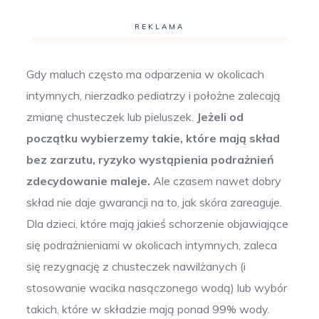
REKLAMA
Gdy maluch często ma odparzenia w okolicach
intymnych, nierzadko pediatrzy i położne zalecają
zmianę chusteczek lub pieluszek.
Jeżeli od
początku wybierzemy takie, które mają skład
bez zarzutu, ryzyko wystąpienia podrażnień
zdecydowanie maleje.
Ale czasem nawet dobry
skład nie daje gwarancji na to, jak skóra zareaguje.
Dla dzieci, które mają jakieś schorzenie objawiające
się podrażnieniami w okolicach intymnych, zaleca
się rezygnację z chusteczek nawilżanych (i
stosowanie wacika nasączonego wodą) lub wybór
takich, które w składzie mają ponad 99% wody.