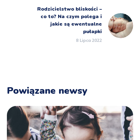
Rodzicielstwo bliskości –
co to? Na czym polega i
jakie są ewentualne
pułapki
8 Lipca 2022
Powiązane newsy