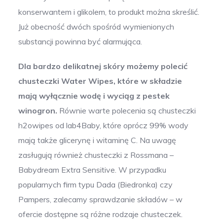
konserwantem i glikolem, to produkt można skreślić.
Już obecność dwóch spośród wymienionych
substancji powinna być alarmująca.
Dla bardzo delikatnej skóry możemy polecić
chusteczki Water Wipes, które w składzie
mają wyłącznie wodę i wyciąg z pestek
winogron.
Równie warte polecenia są chusteczki
h2owipes od lab4Baby, które oprócz 99% wody
mają także glicerynę i witaminę C. Na uwagę
zasługują również chusteczki z Rossmana –
Babydream Extra Sensitive. W przypadku
popularnych firm typu Dada (Biedronka) czy
Pampers, zalecamy sprawdzanie składów – w
ofercie dostępne są różne rodzaje chusteczek.