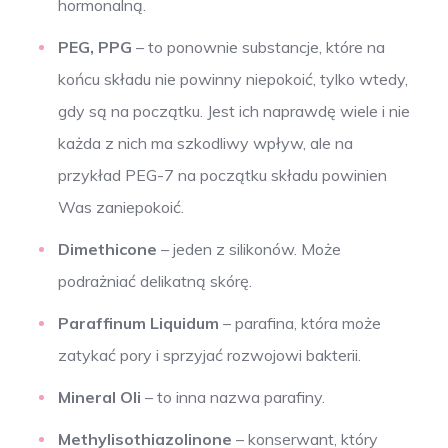
hormonalną.
PEG, PPG
– to ponownie substancje, które na
końcu składu nie powinny niepokoić, tylko wtedy,
gdy są na początku. Jest ich naprawdę wiele i nie
każda z nich ma szkodliwy wpływ, ale na
przykład PEG-7 na początku składu powinien
Was zaniepokoić.
Dimethicone
– jeden z silikonów. Może
podrażniać delikatną skórę.
Paraffinum Liquidum
– parafina, która może
zatykać pory i sprzyjać rozwojowi bakterii.
Mineral Oli
– to inna nazwa parafiny.
Methylisothiazolinone
– konserwant, który