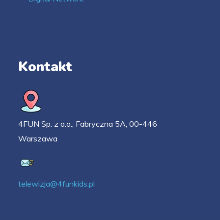
Kontakt
4FUN Sp. z o.o., Fabryczna 5A, 00-446
Warszawa
telewizja@4funkids.pl