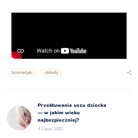
kosmetyki
składy
Przekłuwanie uszu dziecka
— w jakim wieku
najbezpieczniej?
4 Lipca 2022