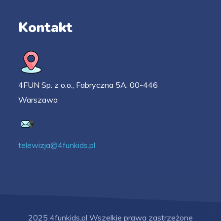
Kontakt
4FUN Sp. z o.o., Fabryczna 5A, 00-446
Warszawa
telewizja@4funkids.pl
2025 4funkids.pl Wszelkie prawa zastrzeżone