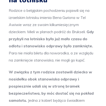
na lotnisku
Rodzice o belgijskim pochodzeniu pojawili się na
izraelskim lotnisku imienia Bena Guriona w Tel
Awiwie wraz ze swoim kilkumiesięcznym
dzieckiem. Mieli w planach podróż do Brukseli.
Gdy
przybyli na lotnisko było już mało czasu do
odlotu i stanowisko odprawy było zamknięte.
Para nie miała biletu dla noworodka, a ze względu
na zamknięcie stanowiska, nie mogli go kupić.
W związku z tym rodzice zostawili dziecko w
nosidełku obok stanowiska odprawy i
pospiesznie udali się w stronę bramek
bezpieczeństwa, by móc dostać się na pokład
samolotu.
Jedna z kobiet będąca świadkiem