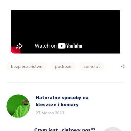
bezpieczeństwo
podróże
samolot
Naturalne sposoby na
kleszcze i komary
27 Marca 2023
Czym jest „ciążowy nos”?