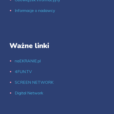
Informacje o nadawcy
Ważne linki
naEKRANIE.pl
4FUN.TV
SCREEN NETWORK
Digital Network