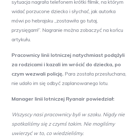
sytuacja nagrała telefonem krótki filmik, na którym
widać porzucone dziecko i słychać, jak autorka
mówi po hebrajsku „zostawiła go tutaj,
przysięgam!”. Nagranie można zobaczyć na końcu
artykułu.
Pracownicy linii lotniczej natychmiast podążyli
za rodzicami i kazali im wrócić do dziecka, po
czym wezwali policję.
Para została przesłuchana,
nie udało im się odbyć zaplanowanego lotu.
Manager linii lotniczej Ryanair powiedział:
Wszyscy nasi pracownicy byli w szoku. Nigdy nie
spotkaliśmy się z czymś takim. Nie mogliśmy
uwierzyć w to, co wiedzieliśmy.