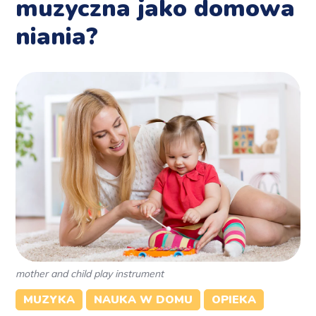
muzyczna jako domowa
niania?
mother and child play instrument
MUZYKA
NAUKA W DOMU
OPIEKA