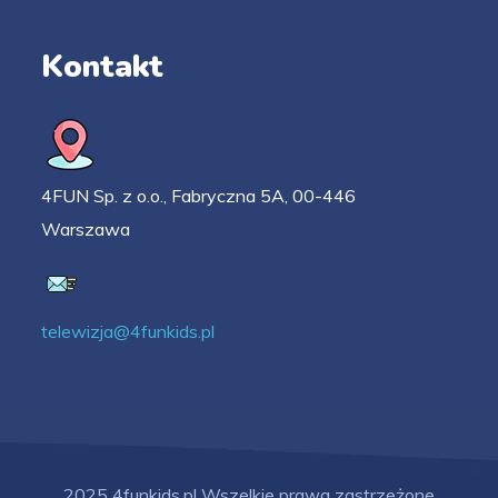
Kontakt
4FUN Sp. z o.o., Fabryczna 5A, 00-446
Warszawa
telewizja@4funkids.pl
2025 4funkids.pl Wszelkie prawa zastrzeżone