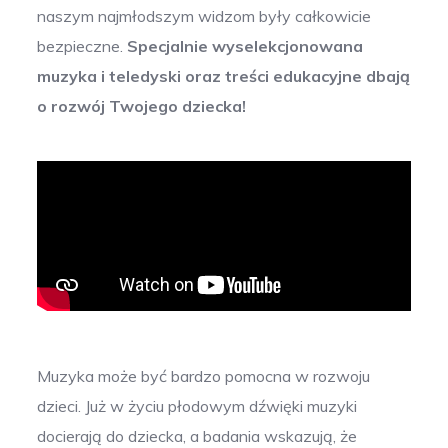
naszym najmłodszym widzom były całkowicie
bezpieczne.
Specjalnie wyselekcjonowana
muzyka i teledyski oraz treści edukacyjne dbają
o rozwój Twojego dziecka!
Muzyka może być bardzo pomocna w rozwoju
dzieci. Już w życiu płodowym dźwięki muzyki
docierają do dziecka, a badania wskazują, że