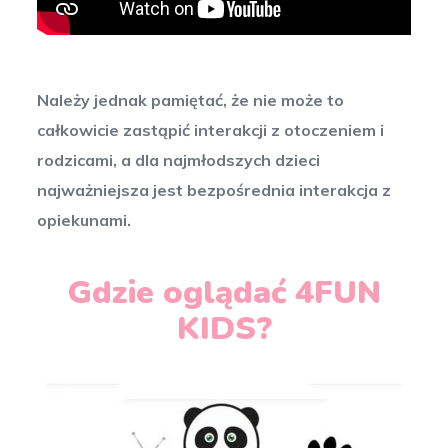
Należy jednak pamiętać, że nie może to
całkowicie zastąpić interakcji z otoczeniem i
rodzicami, a dla najmłodszych dzieci
najważniejsza jest bezpośrednia interakcja z
opiekunami.
Gdzie oglądać 4FUN
KIDS?​