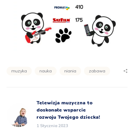
muzyka
nauka
niania
zabawa
Telewizja muzyczna to
doskonałe wsparcie
rozwoju Twojego dziecka!
1 Stycznia 2023