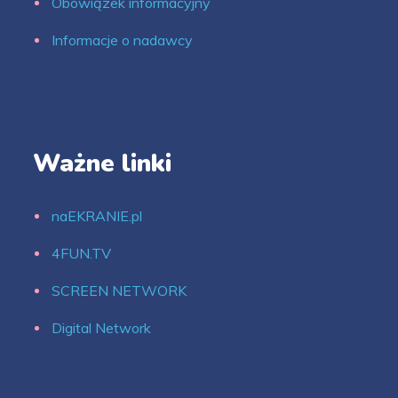
Obowiązek informacyjny
Informacje o nadawcy
Ważne linki
naEKRANIE.pl
4FUN.TV
SCREEN NETWORK
Digital Network