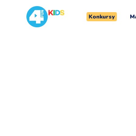
Konkursy
Ma