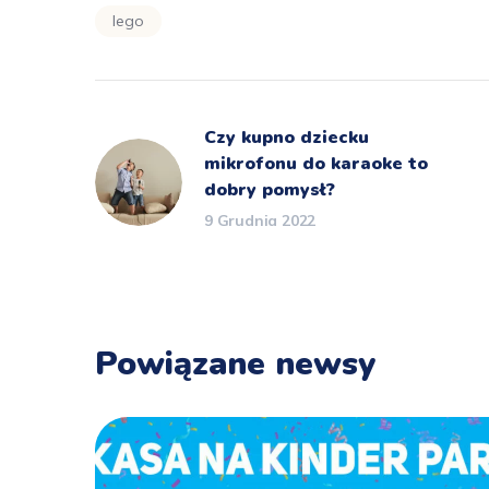
lego
Czy kupno dziecku
mikrofonu do karaoke to
dobry pomysł?
9 Grudnia 2022
Powiązane newsy