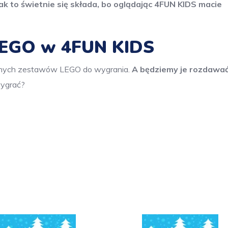
tak to świetnie się składa, bo oglądając 4FUN KIDS macie
EGO w 4FUN KIDS
óżnych zestawów LEGO do wygrania.
A będziemy je rozdawa
wygrać?