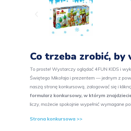
Co trzeba zrobić, b
To proste! Wystarczy oglądać 4FUN KIDS i wyka
Świętego Mikołaja i prezentem — jednym z 
naszą stronę konkursową, zalogować się i klikn
formularz konkursowy, w którym znajdziec
liczy, możecie spokojnie wypełnić wymagane pol
Strona konkursowa >>