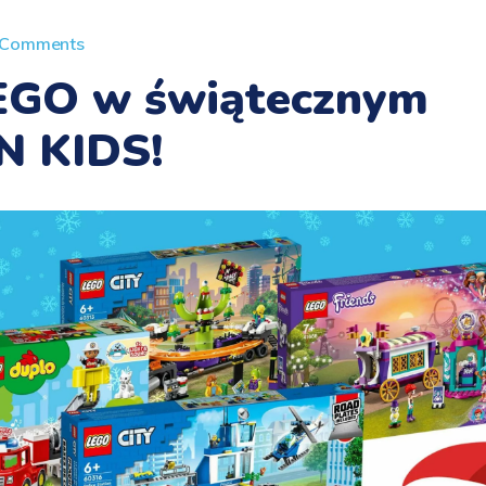
 Comments
EGO w świątecznym
N KIDS!