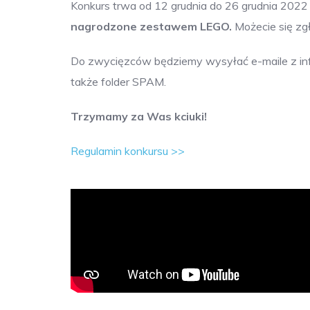
Konkurs trwa od 12 grudnia do 26 grudnia 2022
nagrodzone zestawem LEGO.
Możecie się zgł
Do zwycięzców będziemy wysyłać e-maile z info
także folder SPAM.
Trzymamy za Was kciuki!
Regulamin konkursu >>