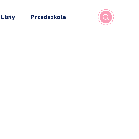
 Listy
Przedszkola