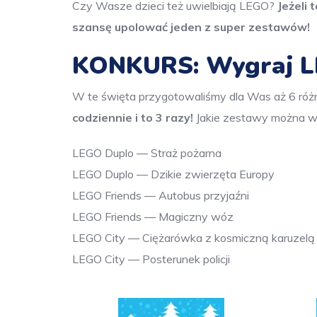
Czy Wasze dzieci też uwielbiają LEGO?
Jeżeli 
szansę upolować jeden z super zestawów!
KONKURS: Wygraj L
W te święta przygotowaliśmy dla Was aż 6 r
codziennie i to 3 razy!
Jakie zestawy można 
LEGO Duplo — Straż pożarna
LEGO Duplo — Dzikie zwierzęta Europy
LEGO Friends — Autobus przyjaźni
LEGO Friends — Magiczny wóz
LEGO City — Ciężarówka z kosmiczną karuzelą
LEGO City — Posterunek policji