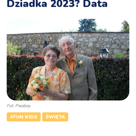
Dziadka 2023? Data
Fot. Pixabay
4FUN KIDS
ŚWIĘTA