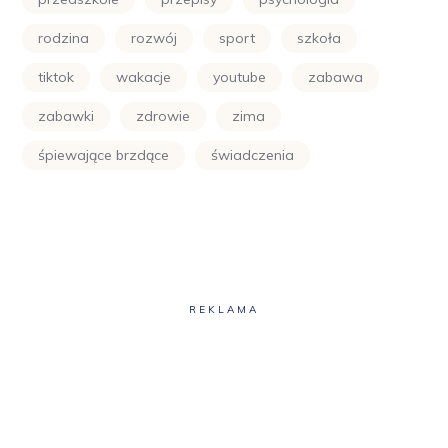
rodzina
rozwój
sport
szkoła
tiktok
wakacje
youtube
zabawa
zabawki
zdrowie
zima
śpiewające brzdące
świadczenia
REKLAMA