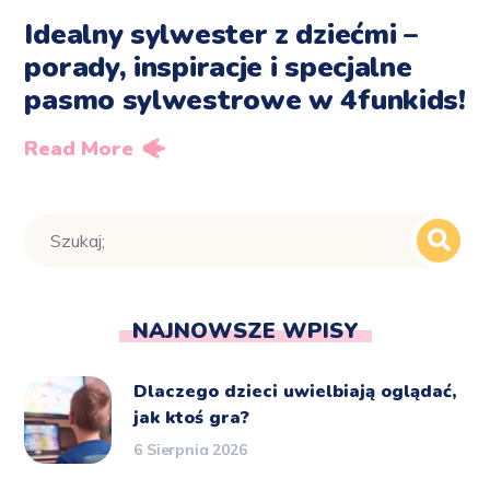
Idealny sylwester z dziećmi –
porady, inspiracje i specjalne
pasmo sylwestrowe w 4funkids!
Read More
NAJNOWSZE WPISY
Dlaczego dzieci uwielbiają oglądać,
jak ktoś gra?
6 Sierpnia 2026