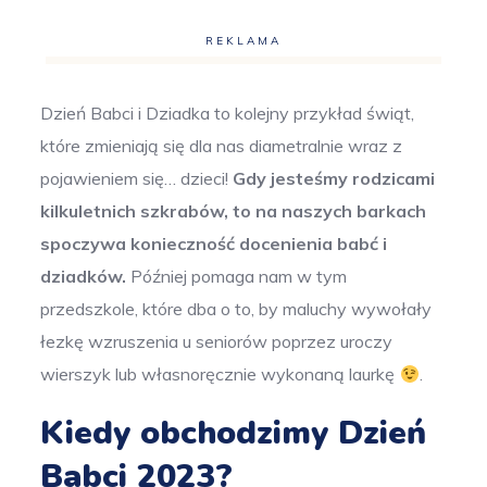
REKLAMA
Dzień Babci i Dziadka to kolejny przykład świąt,
które zmieniają się dla nas diametralnie wraz z
pojawieniem się… dzieci!
Gdy jesteśmy rodzicami
kilkuletnich szkrabów, to na naszych barkach
spoczywa konieczność docenienia babć i
dziadków.
Później pomaga nam w tym
przedszkole, które dba o to, by maluchy wywołały
łezkę wzruszenia u seniorów poprzez uroczy
wierszyk lub własnoręcznie wykonaną laurkę
.
Kiedy obchodzimy Dzień
Babci 2023?