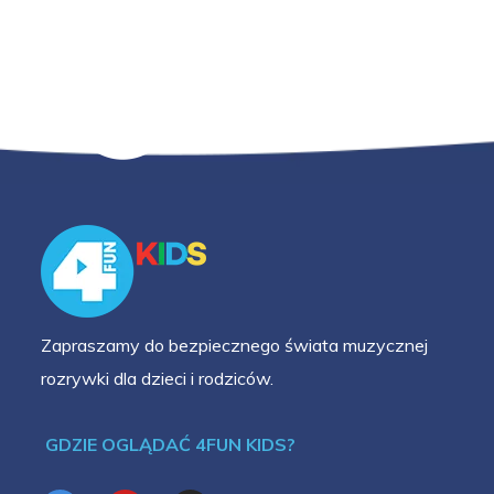
Zapraszamy do bezpiecznego świata muzycznej
rozrywki dla dzieci i rodziców.
GDZIE OGLĄDAĆ 4FUN KIDS?