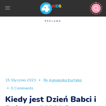
REKLAMA
15 Stycznia 2023
By
Agnieszka Kurtyka
0 Comments
Kiedy jest Dzień Babci i