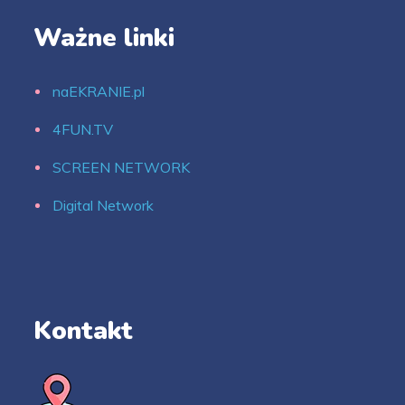
Ważne linki
naEKRANIE.pl
4FUN.TV
SCREEN NETWORK
Digital Network
Kontakt