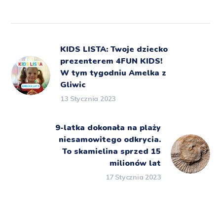
KIDS LISTA: Twoje dziecko
prezenterem 4FUN KIDS!
W tym tygodniu Amelka z
Gliwic
13 Stycznia 2023
9-latka dokonała na plaży
niesamowitego odkrycia.
To skamielina sprzed 15
milionów lat
17 Stycznia 2023