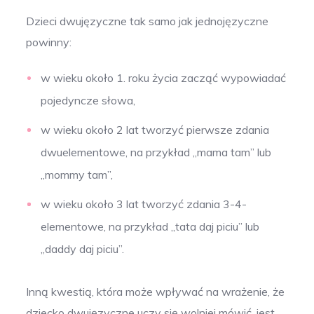
Dzieci dwujęzyczne tak samo jak jednojęzyczne
powinny:
w wieku około 1. roku życia zacząć wypowiadać
pojedyncze słowa,
w wieku około 2 lat tworzyć pierwsze zdania
dwuelementowe, na przykład ,,mama tam” lub
,,mommy tam”,
w wieku około 3 lat tworzyć zdania 3-4-
elementowe, na przykład ,,tata daj piciu” lub
,,daddy daj piciu”.
Inną kwestią, która może wpływać na wrażenie, że
dziecko dwujęzyczne uczy się wolniej mówić, jest