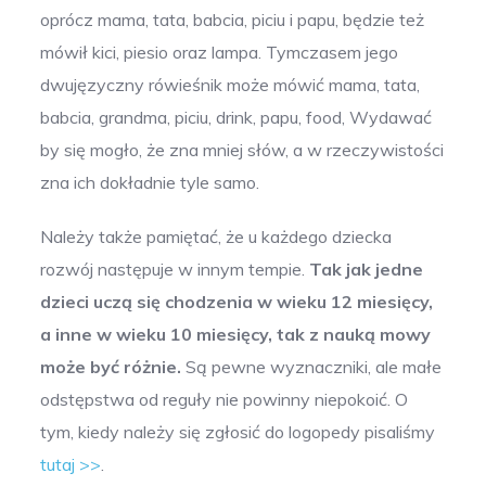
oprócz mama, tata, babcia, piciu i papu, będzie też
mówił kici, piesio oraz lampa. Tymczasem jego
dwujęzyczny rówieśnik może mówić mama, tata,
babcia, grandma, piciu, drink, papu, food, Wydawać
by się mogło, że zna mniej słów, a w rzeczywistości
zna ich dokładnie tyle samo.
Należy także pamiętać, że u każdego dziecka
rozwój następuje w innym tempie.
Tak jak jedne
dzieci uczą się chodzenia w wieku 12 miesięcy,
a inne w wieku 10 miesięcy, tak z nauką mowy
może być różnie.
Są pewne wyznaczniki, ale małe
odstępstwa od reguły nie powinny niepokoić. O
tym, kiedy należy się zgłosić do logopedy pisaliśmy
tutaj >>
.