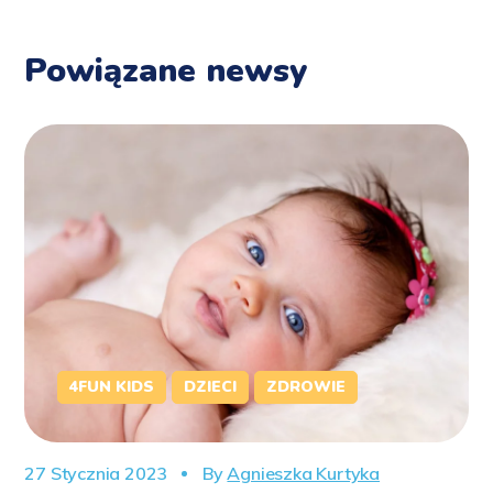
Powiązane newsy
4FUN KIDS
DZIECI
ZDROWIE
27 Stycznia 2023
By
Agnieszka Kurtyka