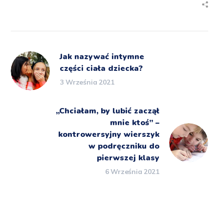
Jak nazywać intymne
części ciała dziecka?
3 Września 2021
„Chciałam, by lubić zaczął
mnie ktoś” –
kontrowersyjny wierszyk
w podręczniku do
pierwszej klasy
6 Września 2021