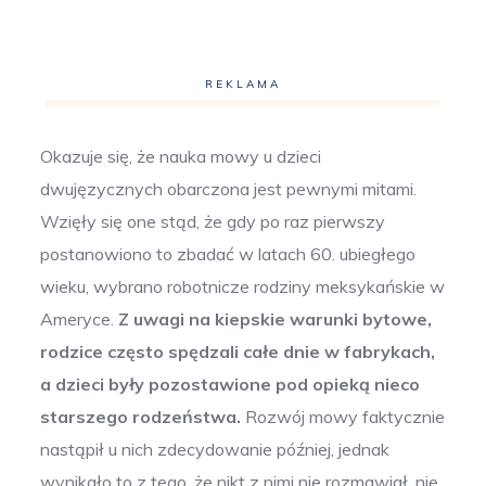
REKLAMA
Okazuje się, że nauka mowy u dzieci
dwujęzycznych obarczona jest pewnymi mitami.
Wzięły się one stąd, że gdy po raz pierwszy
postanowiono to zbadać w latach 60. ubiegłego
wieku, wybrano robotnicze rodziny meksykańskie w
Ameryce.
Z uwagi na kiepskie warunki bytowe,
rodzice często spędzali całe dnie w fabrykach,
a dzieci były pozostawione pod opieką nieco
starszego rodzeństwa.
Rozwój mowy faktycznie
nastąpił u nich zdecydowanie później, jednak
wynikało to z tego, że nikt z nimi nie rozmawiał, nie