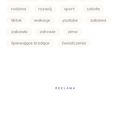
rodzina
rozwój
sport
szkoła
tiktok
wakacje
youtube
zabawa
zabawki
zdrowie
zima
śpiewające brzdące
świadczenia
REKLAMA