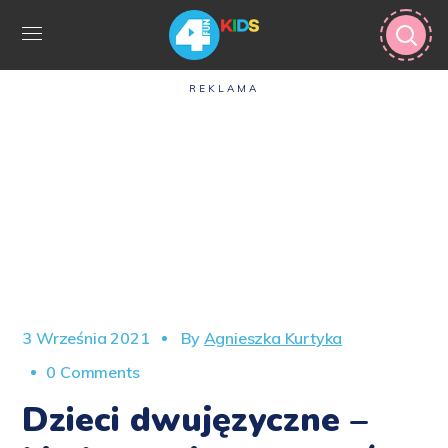
REKLAMA
3 Września 2021
By
Agnieszka Kurtyka
0 Comments
Dzieci dwujęzyczne –