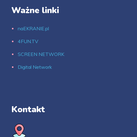
Ważne linki
naEKRANIE.pl
4FUN.TV
SCREEN NETWORK
Digital Network
Kontakt