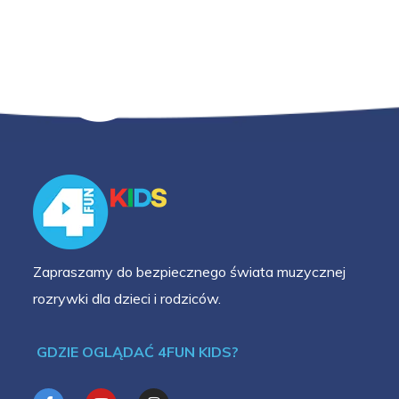
Zapraszamy do bezpiecznego świata muzycznej
rozrywki dla dzieci i rodziców.
GDZIE OGLĄDAĆ 4FUN KIDS?