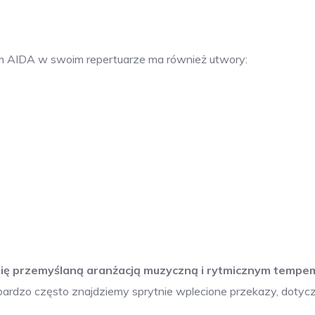
m AIDA w swoim repertuarze ma również utwory:
 się przemyślaną aranżacją muzyczną i rytmicznym tempe
bardzo często znajdziemy sprytnie wplecione przekazy, dotyc