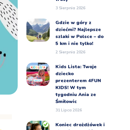
3 Sierpnia 2026
Gdzie w góry z
dziećmi? Najlepsze
szlaki w Polsce – do
5 km i nie tylko!
2 Sierpnia 2026
Kids Lista: Twoje
dziecko
prezenterem 4FUN
KIDS! W tym
tygodniu Ania ze
Śmiłowic
31 Lipca 2026
Koniec drożdżówek i