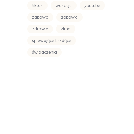
tiktok
wakacje
youtube
zabawa
zabawki
zdrowie
zima
śpiewające brzdące
świadczenia