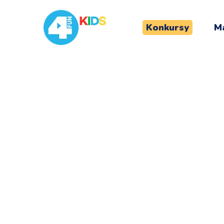
Konkursy
Ma