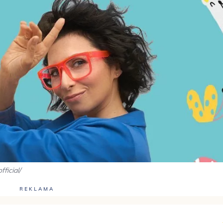
ficial/
REKLAMA