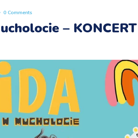
0 Comments
ucholocie – KONCERT