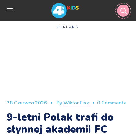
REKLAMA
28 Czerwca 2026
By
Wiktor Fisz
0 Comments
9-letni Polak trafi do
słynnej akademii FC