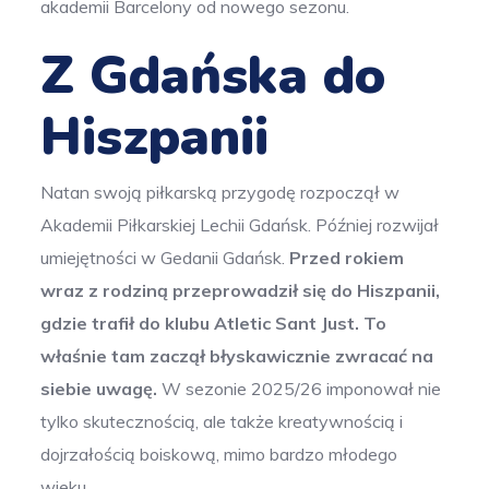
akademii Barcelony od nowego sezonu.
Z Gdańska do
Hiszpanii
Natan swoją piłkarską przygodę rozpoczął w
Akademii Piłkarskiej Lechii Gdańsk. Później rozwijał
umiejętności w Gedanii Gdańsk.
Przed rokiem
wraz z rodziną przeprowadził się do Hiszpanii,
gdzie trafił do klubu Atletic Sant Just.
To
właśnie tam zaczął błyskawicznie zwracać na
siebie uwagę.
W sezonie 2025/26 imponował nie
tylko skutecznością, ale także kreatywnością i
dojrzałością boiskową, mimo bardzo młodego
wieku.