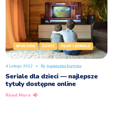
4FUN KIDS
DZIECI
FILMY I SERIALE
4 Lutego 2022
By
Agnieszka Kurtyka
Seriale dla dzieci — najlepsze
tytuły dostępne online
Read More