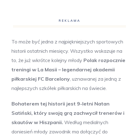
REKLAMA
To może być jedna z najpiękniejszych sportowych
historii ostatnich miesięcy. Wszystko wskazuje na
to, że już wkrótce kolejny młody
Polak rozpocznie
treningi w La Masii – legendarnej akademii
piłkarskiej FC Barcelony
, uznawanej za jedną z
najlepszych szkółek piłkarskich na świecie.
Bohaterem tej historii jest 9-letni Natan
Satiński, który swoją grą zachwycił trenerów i
skautów w Hiszpanii.
Według medialnych
doniesień młody zawodnik ma dołączyć do