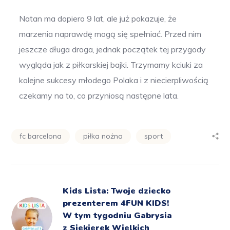
Natan ma dopiero 9 lat, ale już pokazuje, że
marzenia naprawdę mogą się spełniać. Przed nim
jeszcze długa droga, jednak początek tej przygody
wygląda jak z piłkarskiej bajki. Trzymamy kciuki za
kolejne sukcesy młodego Polaka i z niecierpliwością
czekamy na to, co przyniosą następne lata.
fc barcelona
piłka nożna
sport
Kids Lista: Twoje dziecko
prezenterem 4FUN KIDS!
W tym tygodniu Gabrysia
z Siekierek Wielkich