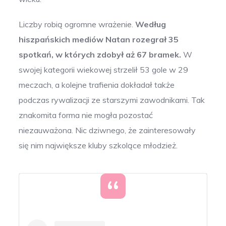
Liczby robią ogromne wrażenie.
Według
hiszpańskich mediów Natan rozegrał 35
spotkań, w których zdobył aż 67 bramek.
W
swojej kategorii wiekowej strzelił 53 gole w 29
meczach, a kolejne trafienia dokładał także
podczas rywalizacji ze starszymi zawodnikami.
Tak
znakomita forma nie mogła pozostać
niezauważona. Nic dziwnego, że zainteresowały
się nim największe kluby szkolące młodzież.