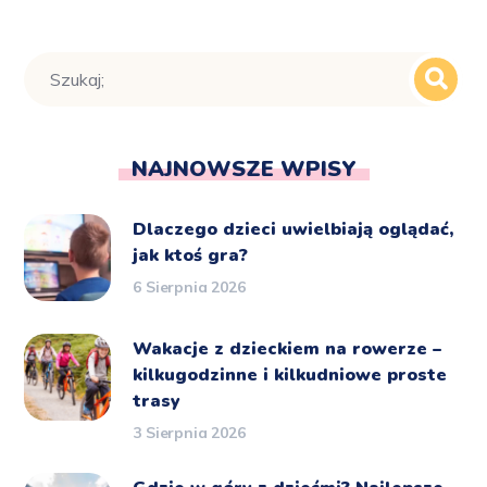
NAJNOWSZE WPISY
Dlaczego dzieci uwielbiają oglądać,
jak ktoś gra?
6 Sierpnia 2026
Wakacje z dzieckiem na rowerze –
kilkugodzinne i kilkudniowe proste
trasy
3 Sierpnia 2026