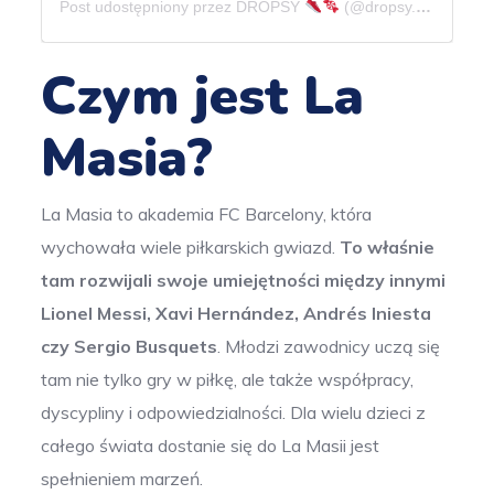
Post udostępniony przez DROPSY
(@dropsy.app)
Czym jest La
Masia?
La Masia to akademia FC Barcelony, która
wychowała wiele piłkarskich gwiazd.
To właśnie
tam rozwijali swoje umiejętności między innymi
Lionel Messi, Xavi Hernández, Andrés Iniesta
czy Sergio Busquets
.
Młodzi zawodnicy uczą się
tam nie tylko gry w piłkę, ale także współpracy,
dyscypliny i odpowiedzialności. Dla wielu dzieci z
całego świata dostanie się do La Masii jest
spełnieniem marzeń.