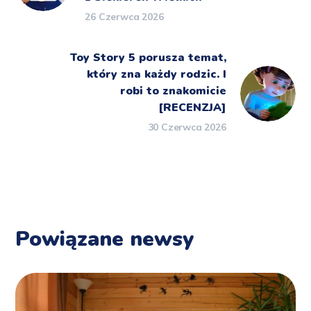
26 Czerwca 2026
Toy Story 5 porusza temat,
który zna każdy rodzic. I
robi to znakomicie
[RECENZJA]
30 Czerwca 2026
Powiązane newsy