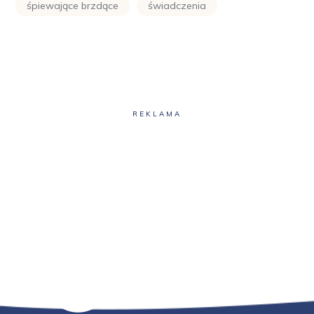
śpiewające brzdące
świadczenia
REKLAMA