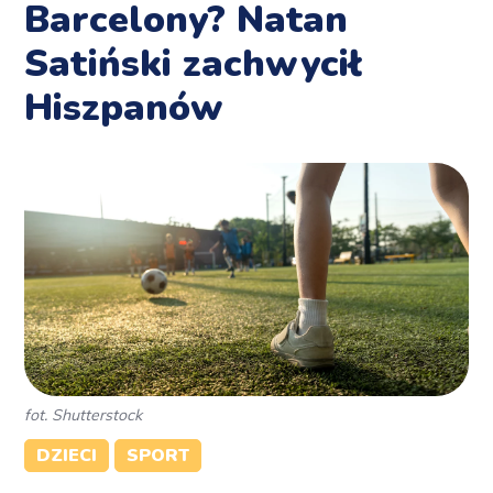
Barcelony? Natan
Satiński zachwycił
Hiszpanów
fot. Shutterstock
DZIECI
SPORT