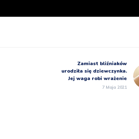
Zamiast bliźniaków
urodziła się dziewczynka.
Jej waga robi wrażenie
7 Maja 2021