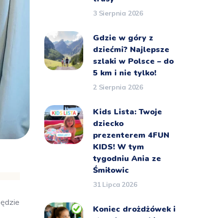
3 Sierpnia 2026
Gdzie w góry z
dziećmi? Najlepsze
szlaki w Polsce – do
5 km i nie tylko!
2 Sierpnia 2026
Kids Lista: Twoje
dziecko
prezenterem 4FUN
KIDS! W tym
tygodniu Ania ze
Śmiłowic
31 Lipca 2026
będzie
Koniec drożdżówek i