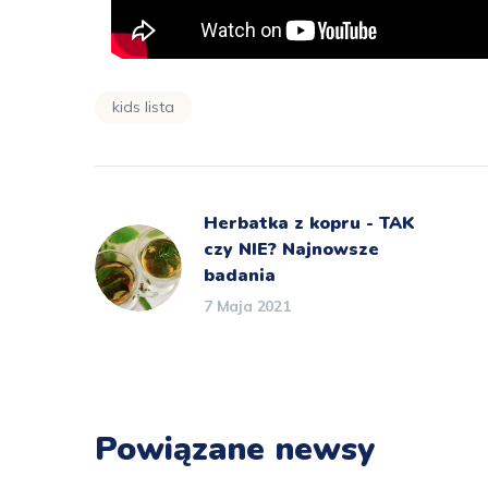
kids lista
Herbatka z kopru - TAK
czy NIE? Najnowsze
badania
7 Maja 2021
Powiązane newsy