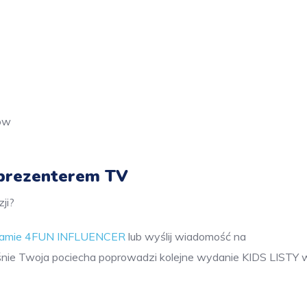
ów
 prezenterem TV
ji?
gramie 4FUN INFLUENCER
lub wyślij wiadomość na
nie Twoja pociecha poprowadzi kolejne wydanie KIDS LISTY 