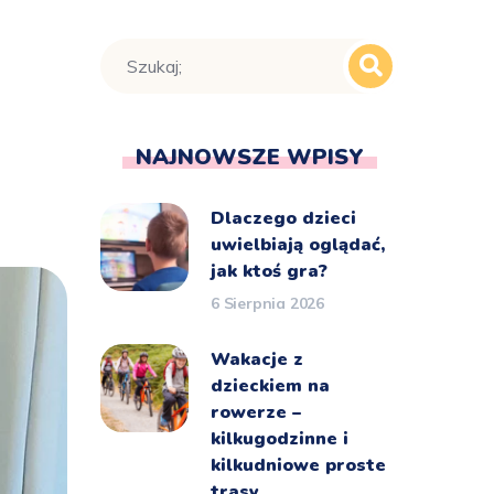
m
NAJNOWSZE WPISY
Dlaczego dzieci
uwielbiają oglądać,
jak ktoś gra?
6 Sierpnia 2026
Wakacje z
dzieckiem na
rowerze –
kilkugodzinne i
kilkudniowe proste
trasy