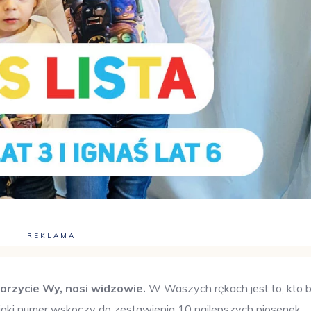
REKLAMA
orzycie Wy, nasi widzowie.
W Waszych rękach jest to, kto 
i jaki numer wskoczy do zestawienia 10 najlepszych piosenek