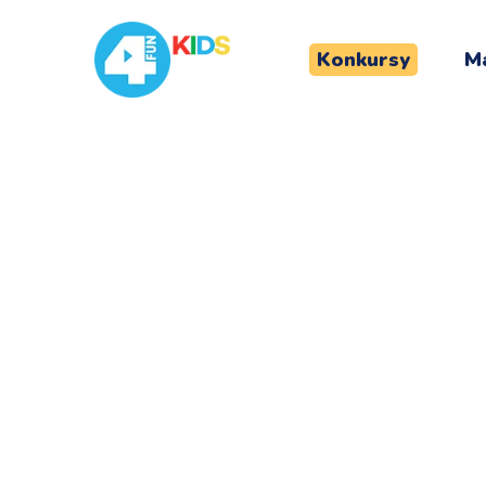
Konkursy
Ma