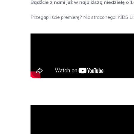
Bądźcie z nami już w najbliższą niedzielę o 1
Przegapiliście premierę? Nic straconego! KIDS L