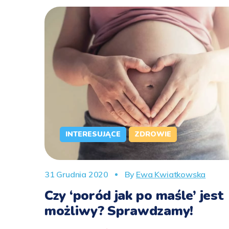
INTERESUJĄCE
ZDROWIE
31 Grudnia 2020
By
Ewa Kwiatkowska
Czy ‘poród jak po maśle’ jest
możliwy? Sprawdzamy!