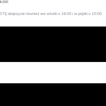
4:00!
ISTĘ obejrzycie również we wtorki o 16:00 i w piątki o 10:00.