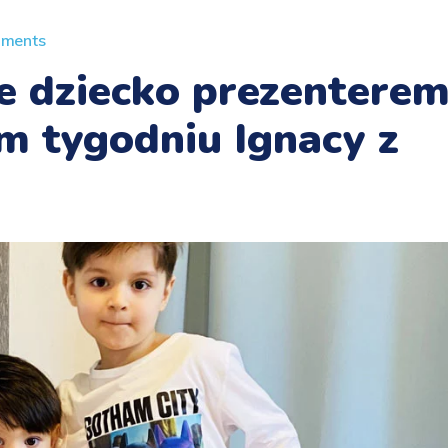
ments
e dziecko prezentere
 tygodniu Ignacy z