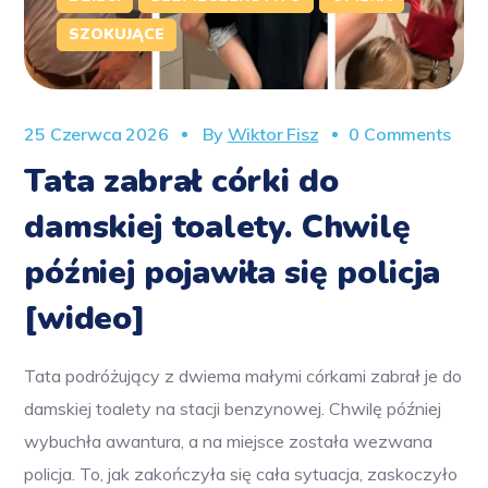
SZOKUJĄCE
25 Czerwca 2026
By
Wiktor Fisz
0 Comments
Tata zabrał córki do
damskiej toalety. Chwilę
później pojawiła się policja
[wideo]
Tata podróżujący z dwiema małymi córkami zabrał je do
damskiej toalety na stacji benzynowej. Chwilę później
wybuchła awantura, a na miejsce została wezwana
policja. To, jak zakończyła się cała sytuacja, zaskoczyło