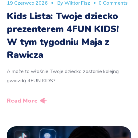
19 Czerwca 2026
By
Wiktor Fisz
0 Comments
Kids Lista: Twoje dziecko
prezenterem 4FUN KIDS!
W tym tygodniu Maja z
Rawicza
A może to właśnie Twoje dziecko zostanie kolejną
gwiazdą 4FUN KIDS?
Read More