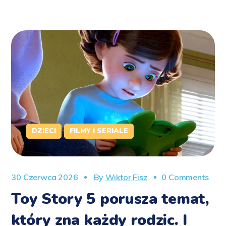
DZIECI
FILMY I SERIALE
30 Czerwca 2026
By
Wiktor Fisz
0 Comments
Toy Story 5 porusza temat,
który zna każdy rodzic. I