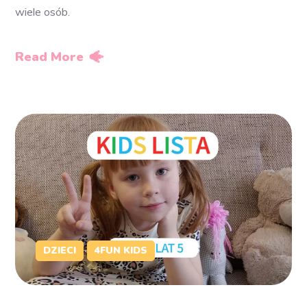
wiele osób.
Read More
DZIECI
4FUN KIDS