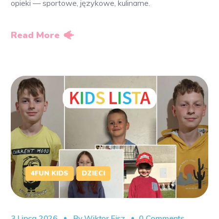
opieki — sportowe, językowe, kulinarne.
Read More
4FUN KIDS
DZIECI
3 Lipca 2026
By
Wiktor Fisz
0 Comments