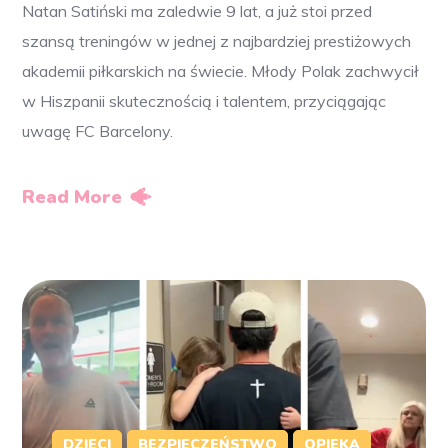
Natan Satiński ma zaledwie 9 lat, a już stoi przed
szansą treningów w jednej z najbardziej prestiżowych
akademii piłkarskich na świecie. Młody Polak zachwycił
w Hiszpanii skutecznością i talentem, przyciągając
uwagę FC Barcelony.
Read More
DZIECI
BEZPIECZEŃSTWO
OPIEKA