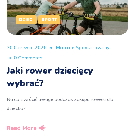
DZIECI
SPORT
30 Czerwca 2026
Materiał Sponsorowany
0 Comments
Jaki rower dziecięcy
wybrać?
Na co zwrócić uwagę podczas zakupu roweru dla
dziecka?
Read More