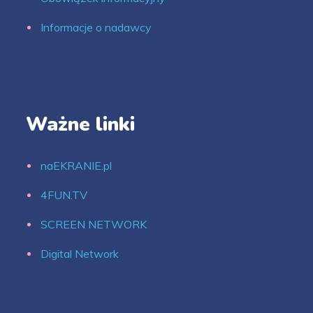
Informacje o nadawcy
Ważne linki
naEKRANIE.pl
4FUN.TV
SCREEN NETWORK
Digital Network