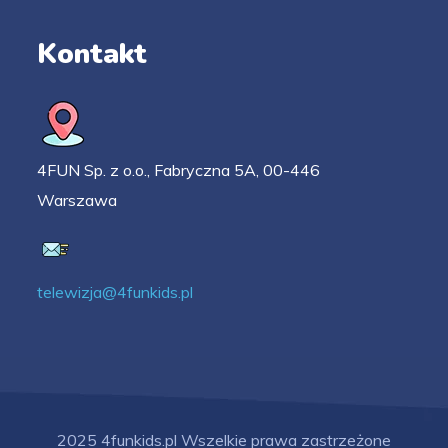
Kontakt
4FUN Sp. z o.o., Fabryczna 5A, 00-446
Warszawa
telewizja@4funkids.pl
2025 4funkids.pl Wszelkie prawa zastrzeżone