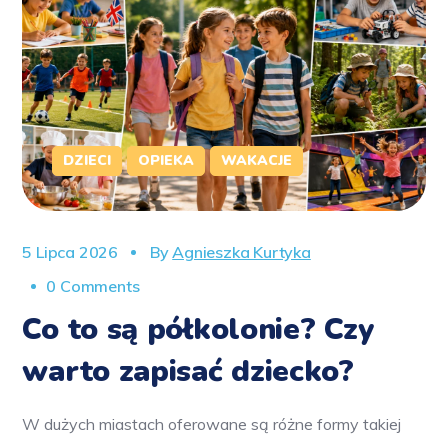
DZIECI
OPIEKA
WAKACJE
5 Lipca 2026
By
Agnieszka Kurtyka
0 Comments
Co to są półkolonie? Czy
warto zapisać dziecko?
W dużych miastach oferowane są różne formy takiej