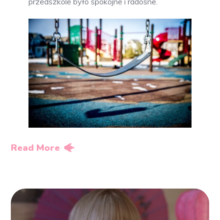
przedszkole było spokojne i radosne.
Read More