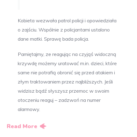
Kobieta wezwała patrol policji i opowiedziała
o zajściu. Wspólnie z policjantami ustalono
dane matki. Sprawę bada policja.
Pamiętajmy, ze reagując na czyjąś widoczną
krzywdę możemy uratować m.in. dzieci, które
same nie potrafią obronić się przed atakiem i
złym traktowaniem przez najbliższych. Jeśli
widzisz bądź słyszysz przemoc w swoim
otoczeniu reaguj – zadzwoń na numer
alarmowy.
Read More