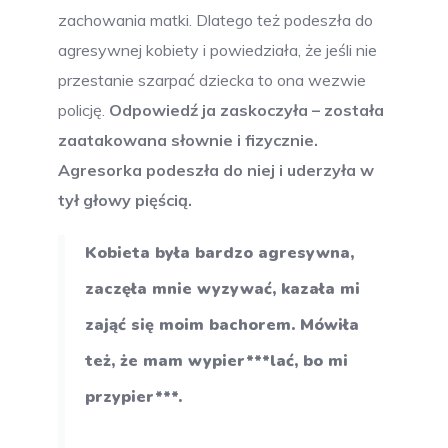
zachowania matki. Dlatego też podeszła do
agresywnej kobiety i powiedziała, że jeśli nie
przestanie szarpać dziecka to ona wezwie
policję.
Odpowiedź ja zaskoczyła – została
zaatakowana słownie i fizycznie.
Agresorka podeszła do niej i uderzyła w
tył głowy pięścią.
Kobieta była bardzo agresywna,
zaczęła mnie wyzywać, kazała mi
zająć się moim bachorem. Mówiła
też, że mam wypier***lać, bo mi
przypier***.