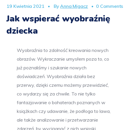
19 Kwietnia 2021
By
Anna Migacz
0 Comments
Jak wspierać wyobraźnię
dziecka
Wyobraźnia to zdolność kreowania nowych
obrazów. Wykraczanie umysłem poza to, co
już poznaliśmy i szukanie nowych
doświadczeń. Wyobraźnia działa bez
przerwy, dzięki czemu możemy przewidzieć,
co wydarzy się za chwile. To nie tylko
fantazjowanie o bohaterach poznanych w
książkach czy udawanie, że podłoga to lawa,
ale także analizowanie i przetwarzanie
zdarzeń, by wyciągnąć z nich wnioski.