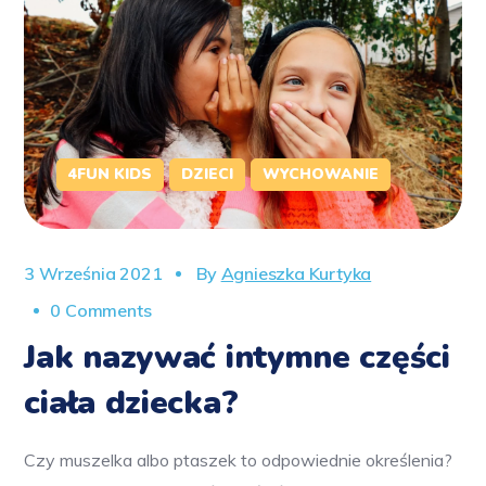
4FUN KIDS
DZIECI
WYCHOWANIE
3 Września 2021
By
Agnieszka Kurtyka
0 Comments
Jak nazywać intymne części
ciała dziecka?
Czy muszelka albo ptaszek to odpowiednie określenia?