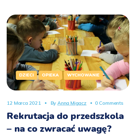
DZIECI
OPIEKA
WYCHOWANIE
12 Marca 2021
By
Anna Migacz
0 Comments
Rekrutacja do przedszkola
– na co zwracać uwagę?