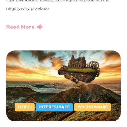
negatywny przekaz?
Read More
DZIECI
INTERESUJĄCE
WYCHOWANIE