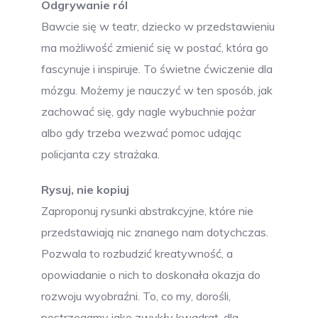
Odgrywanie ról
Bawcie się w teatr, dziecko w przedstawieniu
ma możliwość zmienić się w postać, która go
fascynuje i inspiruje. To świetne ćwiczenie dla
mózgu. Możemy je nauczyć w ten sposób, jak
zachować się, gdy nagle wybuchnie pożar
albo gdy trzeba wezwać pomoc udając
policjanta czy strażaka.
Rysuj, nie kopiuj
Zaproponuj rysunki abstrakcyjne, które nie
przedstawiają nic znanego nam dotychczas.
Pozwala to rozbudzić kreatywność, a
opowiadanie o nich to doskonała okazja do
rozwoju wyobraźni. To, co my, dorośli,
postrzegamy jako zwykły kwadrat, dla