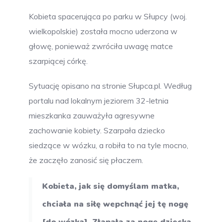
Kobieta spacerująca po parku w Słupcy (woj.
wielkopolskie) została mocno uderzona w
głowę, ponieważ zwróciła uwagę matce
szarpiącej córkę.
Sytuację opisano na stronie Słupca.pl. Według
portalu nad lokalnym jeziorem 32-letnia
mieszkanka zauważyła agresywne
zachowanie kobiety. Szarpała dziecko
siedzące w wózku, a robiła to na tyle mocno,
że zaczęło zanosić się płaczem.
Kobieta, jak się domyślam matka,
chciała na siłę wepchnąć jej tę nogę