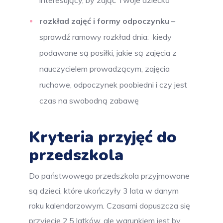
interesujący, by zająć Twoje dziecko
rozkład zajęć i formy odpoczynku
–
sprawdź ramowy rozkład dnia: kiedy
podawane są posiłki, jakie są zajęcia z
nauczycielem prowadzącym, zajęcia
ruchowe, odpoczynek poobiedni i czy jest
czas na swobodną zabawę
Kryteria przyjęć do
przedszkola
Do państwowego przedszkola przyjmowane
są dzieci, które ukończyły 3 lata w danym
roku kalendarzowym. Czasami dopuszcza się
przyjecie 2,5 latków, ale warunkiem jest by