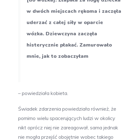
[do wózka]. Złapała za nogę dziecka
w dwóch miejscach rękoma i zaczęła
uderzać z całej siły w oparcie
wózka. Dziewczyna zaczęła
histerycznie płakać. Zamurowało
mnie, jak to zobaczyłam
– powiedziała kobieta.
Świadek zdarzenia powiedziała również, że
pomimo wielu spacerujących ludzi w okolicy
nikt oprócz niej nie zareagował, sama jednak
nie mogła przejść obojętnie wobec takiego