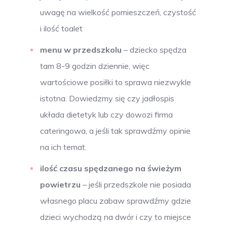
uwagę na wielkość pomieszczeń, czystość
i ilość toalet
menu w przedszkolu
– dziecko spędza
tam 8-9 godzin dziennie, więc
wartościowe posiłki to sprawa niezwykle
istotna. Dowiedzmy się czy jadłospis
układa dietetyk lub czy dowozi firma
cateringowa, a jeśli tak sprawdźmy opinie
na ich temat.
ilość czasu spędzanego na świeżym
powietrzu
– jeśli przedszkole nie posiada
własnego placu zabaw sprawdźmy gdzie
dzieci wychodzą na dwór i czy to miejsce