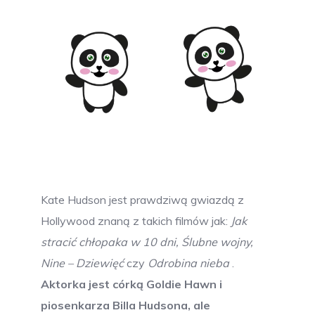
Kate Hudson jest prawdziwą gwiazdą z
Hollywood znaną z takich filmów jak:
Jak
stracić chłopaka w 10 dni, Ślubne wojny,
Nine – Dziewięć
czy
Odrobina nieba
.
Aktorka jest córką Goldie Hawn i
piosenkarza Billa Hudsona, ale