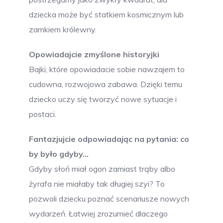
dziecka może być statkiem kosmicznym lub
zamkiem królewny.
Opowiadajcie zmyślone historyjki
Bajki, które opowiadacie sobie nawzajem to
cudowna, rozwojowa zabawa. Dzięki temu
dziecko uczy się tworzyć nowe sytuacje i
postaci.
Fantazjujcie odpowiadając na pytania: co
by było gdyby…
Gdyby słoń miał ogon zamiast trąby albo
żyrafa nie miałaby tak długiej szyi? To
pozwoli dziecku poznać scenariusze nowych
wydarzeń. Łatwiej zrozumieć dlaczego