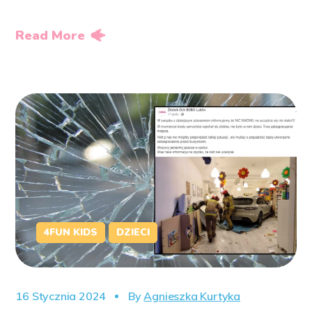
Read More
4FUN KIDS
DZIECI
16 Stycznia 2024
By
Agnieszka Kurtyka