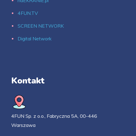
naEKRANIE.pl
4FUN.TV
SCREEN NETWORK
Digital Network
Kontakt
4FUN Sp. z o.o., Fabryczna 5A, 00-446
Warszawa