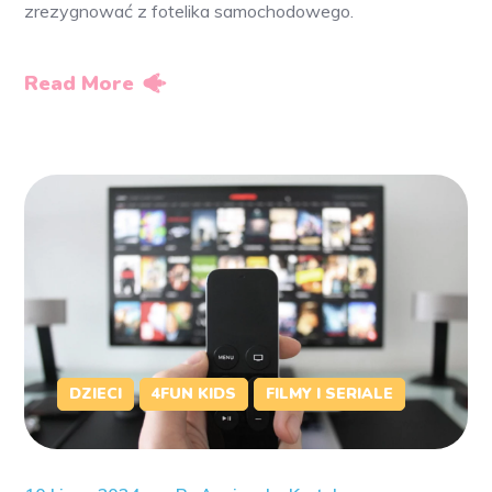
zrezygnować z fotelika samochodowego.
Read More
DZIECI
4FUN KIDS
FILMY I SERIALE