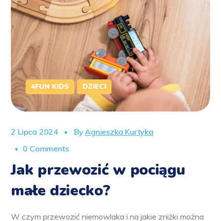
4FUN KIDS
DZIECI
2 Lipca 2024
By
Agnieszka Kurtyka
0 Comments
Jak przewozić w pociągu
małe dziecko?
W czym przewozić niemowlaka i na jakie zniżki można