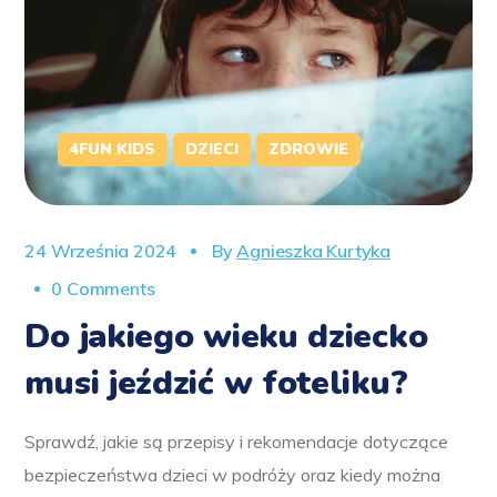
4FUN KIDS
DZIECI
ZDROWIE
24 Września 2024
By
Agnieszka Kurtyka
0 Comments
Do jakiego wieku dziecko
musi jeździć w foteliku?
Sprawdź, jakie są przepisy i rekomendacje dotyczące
bezpieczeństwa dzieci w podróży oraz kiedy można