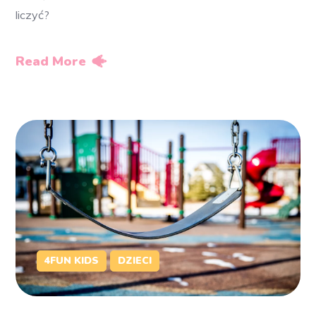
liczyć?
Read More
4FUN KIDS
DZIECI