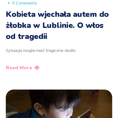
0 Comments
Kobieta wjechała autem do
żłobka w Lublinie. O włos
od tragedii
Sytuacja mogła mieć tragiczne skutki.
Read More