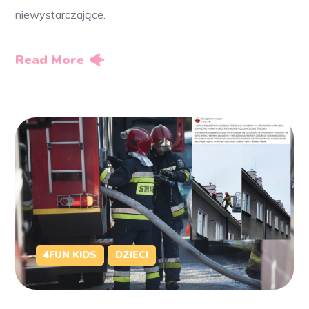
niewystarczające.
Read More
4FUN KIDS
DZIECI