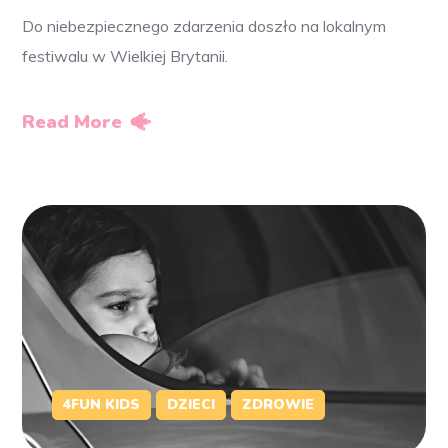
Do niebezpiecznego zdarzenia doszło na lokalnym
festiwalu w Wielkiej Brytanii.
Read More
4FUN KIDS
DZIECI
ZDROWIE