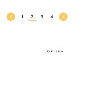
1
2
3
4
REKLAMA