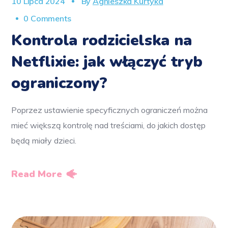
10 Lipca 2024
By
Agnieszka Kurtyka
0 Comments
Kontrola rodzicielska na
Netflixie: jak włączyć tryb
ograniczony?
Poprzez ustawienie specyficznych ograniczeń można
mieć większą kontrolę nad treściami, do jakich dostęp
będą miały dzieci.
Read More