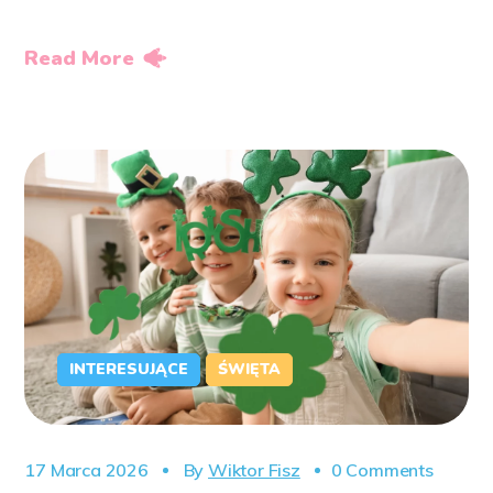
Read More
INTERESUJĄCE
ŚWIĘTA
17 Marca 2026
By
Wiktor Fisz
0 Comments