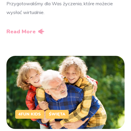
Przygotowaliśmy dla Was życzenia, które możecie
wysłać wirtualnie.
Read More
4FUN KIDS
ŚWIĘTA