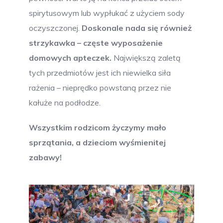
spirytusowym lub wypłukać z użyciem sody
oczyszczonej.
Doskonale nada się również
strzykawka – częste wyposażenie
domowych apteczek.
Największą zaletą
tych przedmiotów jest ich niewielka siła
rażenia – nieprędko powstaną przez nie
kałuże na podłodze.
Wszystkim rodzicom życzymy mało
sprzątania, a dzieciom wyśmienitej
zabawy!