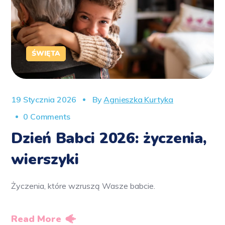
ŚWIĘTA
19 Stycznia 2026
By
Agnieszka Kurtyka
0 Comments
Dzień Babci 2026: życzenia,
wierszyki
Życzenia, które wzruszą Wasze babcie.
Read More