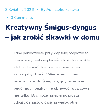
3 Kwietnia 2026
By
Agnieszka Kurtyka
0 Comments
Kreatywny Śmigus-dyngus
– jak zrobić sikawki w domu
Lany poniedziałek przy kiepskiej pogodzie to
prawdziwy test cierpliwości dla rodziców. Ale
jak tu odmówić dzieciom zabawy w ten
szczególny dzień…?
Wiele maluchów
odlicza czas do Śmigusa, gdy wreszcie
będą mogli bezkarnie oblewać rodziców i
nie tylko.
Być może najlepiej po prostu
odpuścić i nastawić się na wielokrotne