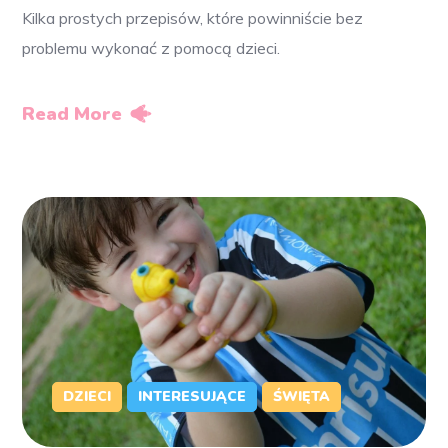
Kilka prostych przepisów, które powinniście bez
problemu wykonać z pomocą dzieci.
Read More
DZIECI
INTERESUJĄCE
ŚWIĘTA