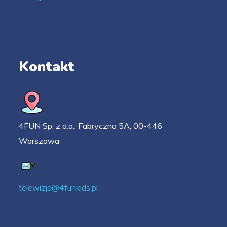
Kontakt
4FUN Sp. z o.o., Fabryczna 5A, 00-446
Warszawa
telewizja@4funkids.pl