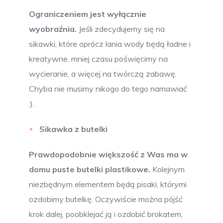
Ograniczeniem jest wyłącznie
wyobraźnia.
Jeśli zdecydujemy się na
sikawki, które oprócz lania wody będą ładne i
kreatywne, mniej czasu poświęcimy na
wycieranie, a więcej na twórczą zabawę.
Chyba nie musimy nikogo do tego namawiać
;).
Sikawka z butelki
Prawdopodobnie większość z Was ma w
domu puste butelki plastikowe.
Kolejnym
niezbędnym elementem będą pisaki, którymi
ozdobimy butelkę. Oczywiście można pójść
krok dalej, poobklejać ją i ozdobić brokatem,