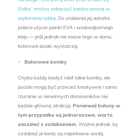
Dolby” można zobaczyć bardzo prostą w
wykonaniu rybkę
. Do zrobienia jej autorka
poleca użycie pianki EVA i wodoodpornego
kleju — jeśli jednak nie macie tego w domu,
kolorowe pisaki wystarczą.
Balonowe bomby
Chyba każdy kiedyś robił takie bomby, ale
pociski mogą być przecież kreatywne i samo
rzucanie w niewinnych domowników nie
będzie główną atrakcją.
Ponieważ balony w
tym przypadku są jednorazowe, warto
zaszaleć z ozdabianiem.
Ważne jednak, by
ozdabiać je kiedy są napełnione wodą.