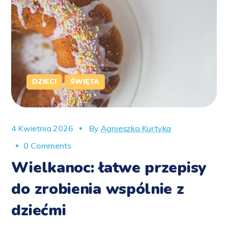
DZIECI
ŚWIĘTA
4 Kwietnia 2026
By
Agnieszka Kurtyka
0 Comments
Wielkanoc: łatwe przepisy
do zrobienia wspólnie z
dziećmi