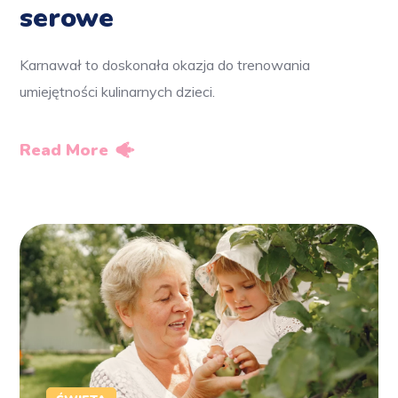
serowe
Karnawał to doskonała okazja do trenowania
umiejętności kulinarnych dzieci.
Read More