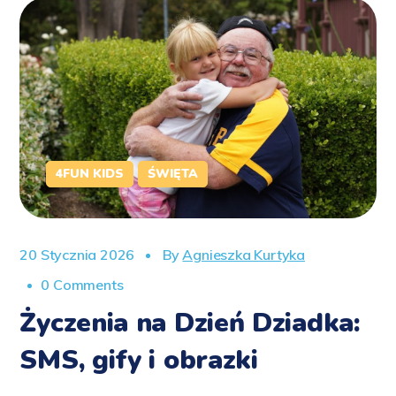
4FUN KIDS
ŚWIĘTA
20 Stycznia 2026
By
Agnieszka Kurtyka
0 Comments
Życzenia na Dzień Dziadka:
SMS, gify i obrazki