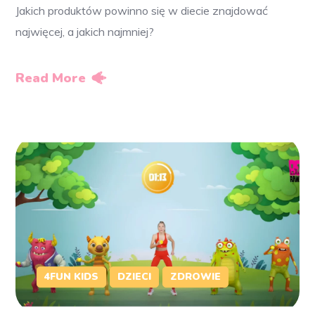
Jakich produktów powinno się w diecie znajdować
najwięcej, a jakich najmniej?
Read More
4FUN KIDS
DZIECI
ZDROWIE