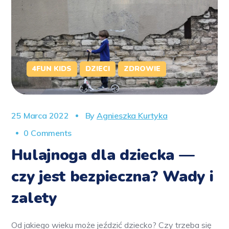
4FUN KIDS
DZIECI
ZDROWIE
25 Marca 2022
By
Agnieszka Kurtyka
0 Comments
Hulajnoga dla dziecka —
czy jest bezpieczna? Wady i
zalety
Od jakiego wieku może jeździć dziecko? Czy trzeba się