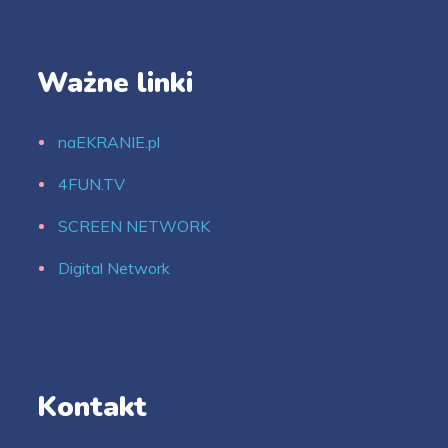
Ważne linki
naEKRANIE.pl
4FUN.TV
SCREEN NETWORK
Digital Network
Kontakt