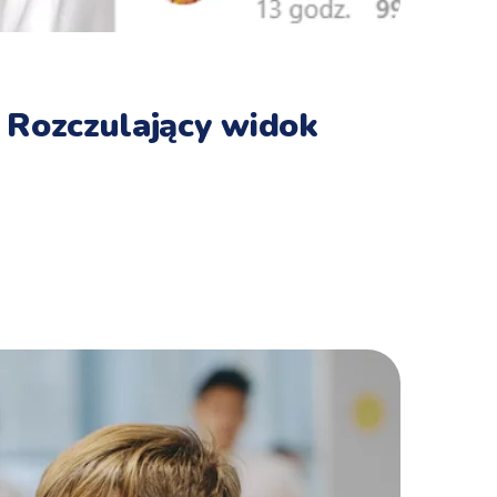
 Rozczulający widok