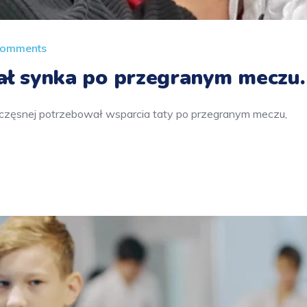
Comments
ał synka po przegranym meczu.
częsnej potrzebował wsparcia taty po przegranym meczu,