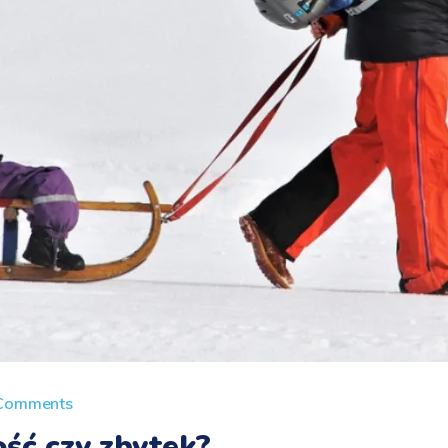
Comments
ść czy zbytek?