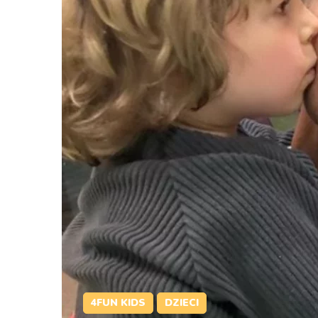
4FUN KIDS
DZIECI