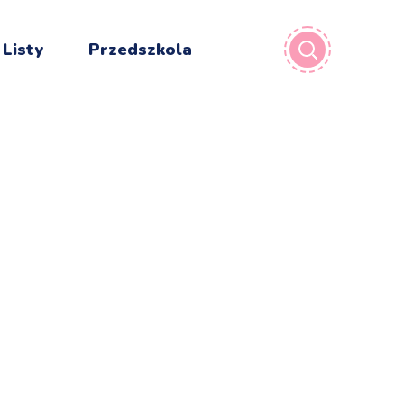
 Listy
Przedszkola