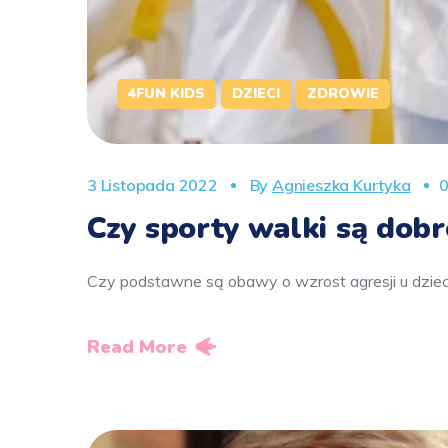
4FUN KIDS
DZIECI
ZDROWIE
3 Listopada 2022
By
Agnieszka Kurtyka
0
Czy sporty walki są dobre
Czy podstawne są obawy o wzrost agresji u dzie
Read More