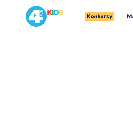
Konkursy
Ma