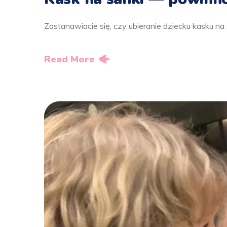
Zastanawiacie się, czy ubieranie dziecku kasku na
Read More