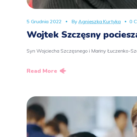
5 Grudnia 2022
By
Agnieszka Kurtyka
0 
Wojtek Szczęsny pociesz
Syn Wojciecha Szczęsnego i Mariny Łuczenko-Sz
Read More