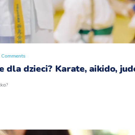
 Comments
 dla dzieci? Karate, aikido, jud
cka?