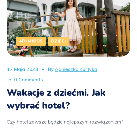
4FUN KIDS
DZIECI
17 Maja 2023
By
Agnieszka Kurtyka
0 Comments
Wakacje z dziećmi. Jak
wybrać hotel?
Czy hotel zawsze będzie najlepszym rozwiązaniem?