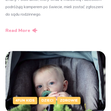
podróżują kamperem po świecie, mieli zostać zgłoszeni
do sądu rodzinnego.
Read More
4FUN KIDS
DZIECI
ZDROWIE