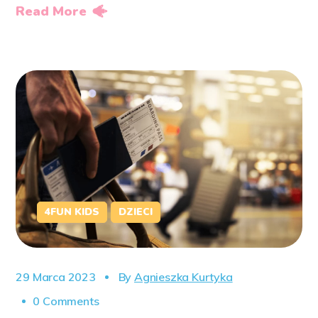
Read More
4FUN KIDS
DZIECI
29 Marca 2023
By
Agnieszka Kurtyka
0 Comments