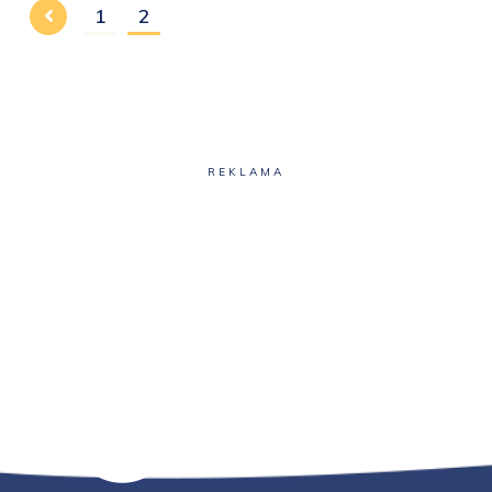
1
2
REKLAMA