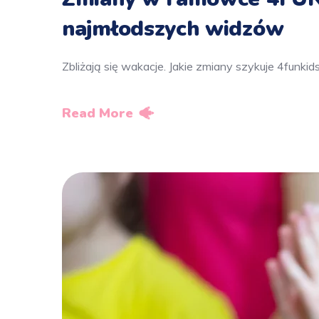
najmłodszych widzów
Zbliżają się wakacje. Jakie zmiany szykuje 4funki
Read More