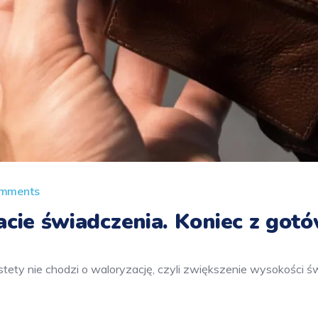
mments
cie świadczenia. Koniec z gotó
tety nie chodzi o waloryzację, czyli zwiększenie wysokości ś