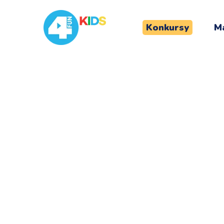
Konkursy
Ma