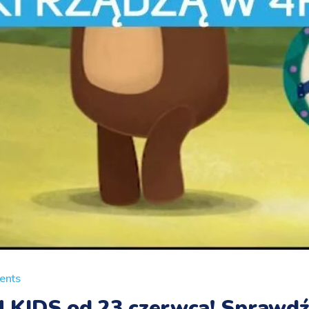
ents
KIDS od 23 czerwca! Sprawdź