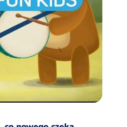
, co nowego czeka