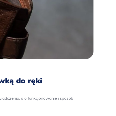
wką do ręki
wiadczenia, a o funkcjonowanie i sposób