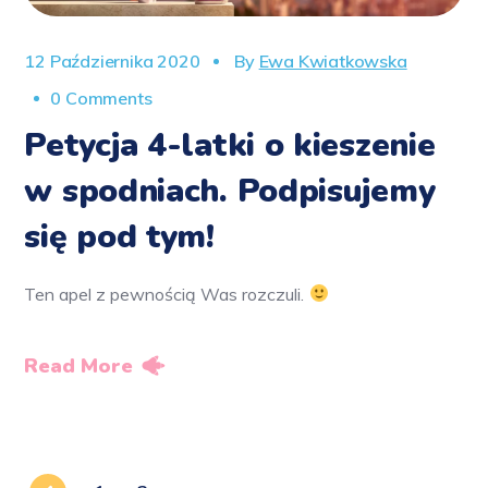
12 Października 2020
By
Ewa Kwiatkowska
0 Comments
Petycja 4-latki o kieszenie
w spodniach. Podpisujemy
się pod tym!
Ten apel z pewnością Was rozczuli.
Read More