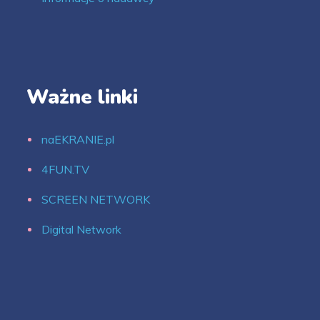
Ważne linki
naEKRANIE.pl
4FUN.TV
SCREEN NETWORK
Digital Network