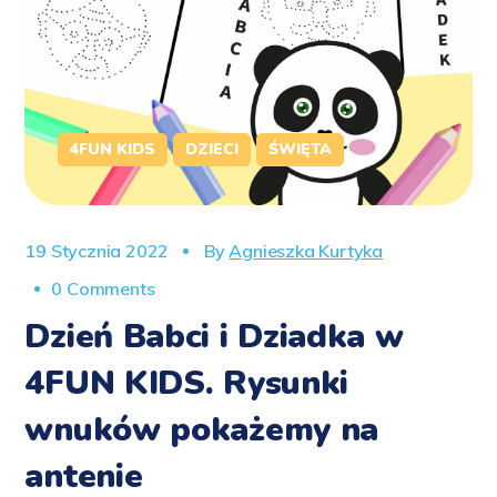
4FUN KIDS
DZIECI
ŚWIĘTA
19 Stycznia 2022
By
Agnieszka Kurtyka
0 Comments
Dzień Babci i Dziadka w
4FUN KIDS. Rysunki
wnuków pokażemy na
antenie