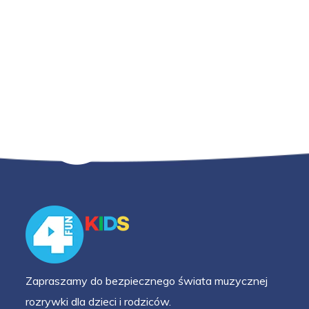
Zapraszamy do bezpiecznego świata muzycznej
rozrywki dla dzieci i rodziców.