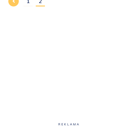
1
2
REKLAMA