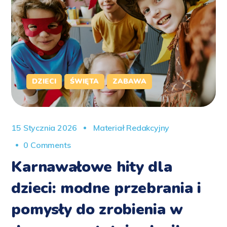
DZIECI
ŚWIĘTA
ZABAWA
15 Stycznia 2026
Materiał Redakcyjny
0 Comments
Karnawałowe hity dla
dzieci: modne przebrania i
pomysły do zrobienia w