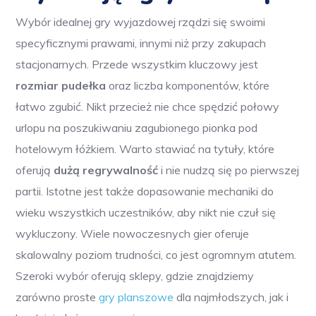
Wybór idealnej gry wyjazdowej rządzi się swoimi
specyficznymi prawami, innymi niż przy zakupach
stacjonarnych. Przede wszystkim kluczowy jest
rozmiar pudełka
oraz liczba komponentów, które
łatwo zgubić. Nikt przecież nie chce spędzić połowy
urlopu na poszukiwaniu zagubionego pionka pod
hotelowym łóżkiem. Warto stawiać na tytuły, które
oferują
dużą regrywalność
i nie nudzą się po pierwszej
partii. Istotne jest także dopasowanie mechaniki do
wieku wszystkich uczestników, aby nikt nie czuł się
wykluczony. Wiele nowoczesnych gier oferuje
skalowalny poziom trudności, co jest ogromnym atutem.
Szeroki wybór oferują sklepy, gdzie znajdziemy
zarówno proste
gry planszowe
dla najmłodszych, jak i