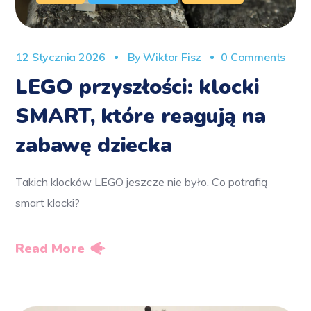
12 Stycznia 2026
By
Wiktor Fisz
0 Comments
LEGO przyszłości: klocki
SMART, które reagują na
zabawę dziecka
Takich klocków LEGO jeszcze nie było. Co potrafią
smart klocki?
Read More