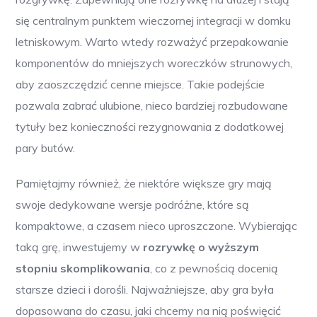
się centralnym punktem wieczornej integracji w domku
letniskowym. Warto wtedy rozważyć przepakowanie
komponentów do mniejszych woreczków strunowych,
aby zaoszczędzić cenne miejsce. Takie podejście
pozwala zabrać ulubione, nieco bardziej rozbudowane
tytuły bez konieczności rezygnowania z dodatkowej
pary butów.
Pamiętajmy również, że niektóre większe gry mają
swoje dedykowane wersje podróżne, które są
kompaktowe, a czasem nieco uproszczone. Wybierając
taką grę, inwestujemy w
rozrywkę o wyższym
stopniu skomplikowania
, co z pewnością docenią
starsze dzieci i dorośli. Najważniejsze, aby gra była
dopasowana do czasu, jaki chcemy na nią poświęcić