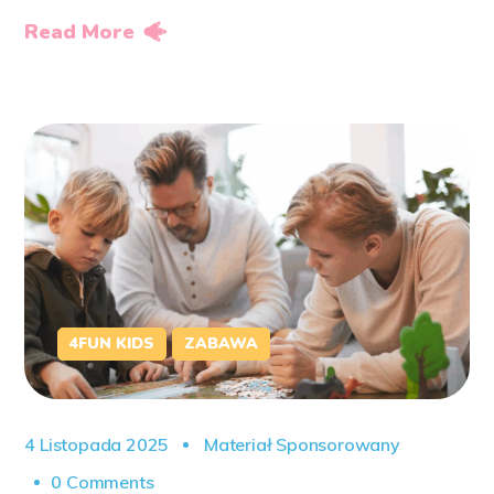
Read More
4FUN KIDS
ZABAWA
4 Listopada 2025
Materiał Sponsorowany
0 Comments