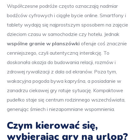
Współczesne podróże często oznaczają nadmiar
bodźców cyfrowych i ciągłe bycie online. Smartfony i
tablety wydają się najprostszym sposobem na zajęcie
dzieciom czasu w samochodzie czy hotelu. Jednak
wspólne granie w planszówki
oferuje coś znacznie
cenniejszego, czyli autentyczną interakcję. To
doskonała okazja do budowania relacji, rozmów i
zdrowej rywalizacji z dala od ekranów. Poza tym,
wakacyjna pogoda bywa kapryśna, a posiadanie w
zanadrzu ciekawej gry ratuje sytuację. Kompaktowe
pudełko staje się centrum rodzinnego wszechświata,
generując śmiech i niezapomniane wspomnienia.
Czym kierować się,
wybierając gry na urlop?