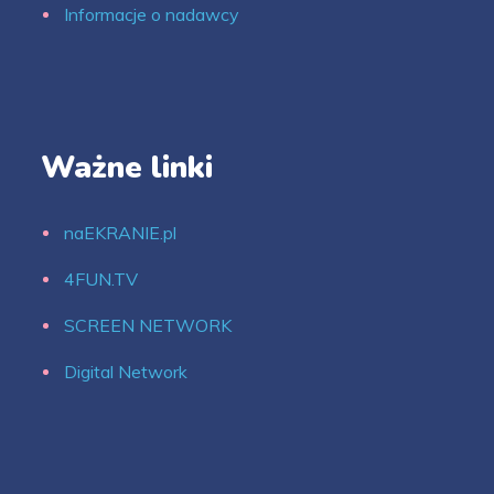
Informacje o nadawcy
Ważne linki
naEKRANIE.pl
4FUN.TV
SCREEN NETWORK
Digital Network