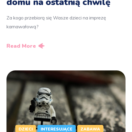
domu na ostatnią chwilę
Za kogo przebiorą się Wasze dzieci na imprezę
karnawałową?
Read More
DZIECI
INTERESUJĄCE
ZABAWA