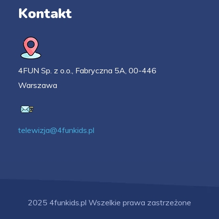
Kontakt
4FUN Sp. z o.o., Fabryczna 5A, 00-446
Warszawa
telewizja@4funkids.pl
2025 4funkids.pl Wszelkie prawa zastrzeżone