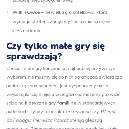
Wilki i Owce
– niewielka gra kafelkowa, która
wymaga strategicznego myślenia i mieści się w
kieszeni kurtki.
Czy tylko małe gry się
sprawdzają?
Chociaż małe gry karciane są najbardziej oczywistym
wyborem, nie musimy się do nich ograniczać, zwłaszcza
podróżując samochodem. Jeśli dysponujemy nieco
większą ilością miejsca w bagażniku, możemy pozwolić
sobie na
klasyczne gry familijne
w standardowych
pudełkach. Tytuły takie jak
Carcassonne
czy
Wsiąść
do Pociągu: Pierwsza Podróż
oferują głębszą
rozgrywkę. Zapewniają one rozrywkę na dłużej i stają