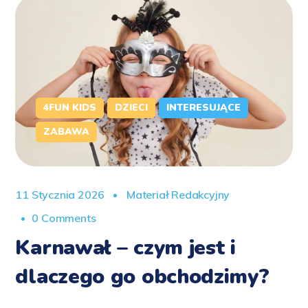
4FUN KIDS
DZIECI
INTERESUJĄCE
ZABAWA
11 Stycznia 2026
Materiał Redakcyjny
0 Comments
Karnawał – czym jest i
dlaczego go obchodzimy?