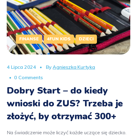
FINANSE
4FUN KIDS
DZIECI
4 Lipca 2024
By
Agnieszka Kurtyka
0 Comments
Dobry Start – do kiedy
wnioski do ZUS? Trzeba je
złożyć, by otrzymać 300+
Na świadczenie może liczyć każde uczące się dziecko.