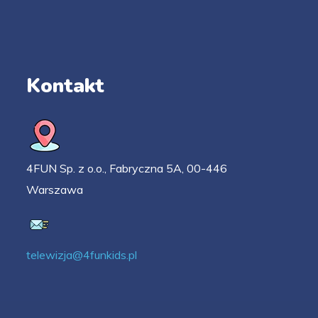
Kontakt
4FUN Sp. z o.o., Fabryczna 5A, 00-446
Warszawa
telewizja@4funkids.pl