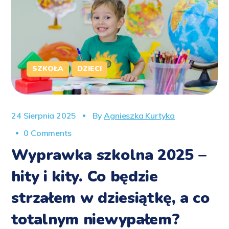
SZKOŁA
DZIECI
24 Sierpnia 2025
By
Agnieszka Kurtyka
0 Comments
Wyprawka szkolna 2025 –
hity i kity. Co będzie
strzałem w dziesiątkę, a co
totalnym niewypałem?