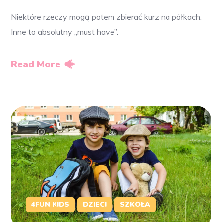
Niektóre rzeczy mogą potem zbierać kurz na półkach.
Inne to absolutny „must have”.
Read More
4FUN KIDS
DZIECI
SZKOŁA