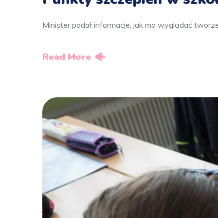
Minister podał informacje, jak ma wyglądać twor
Read More