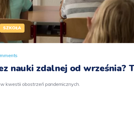
SZKOŁA
omments
bez nauki zdalnej od września?
 w kwestii obostrzeń pandemicznych.