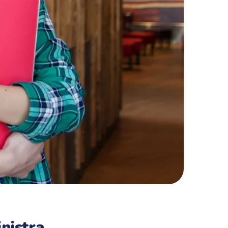
nistra