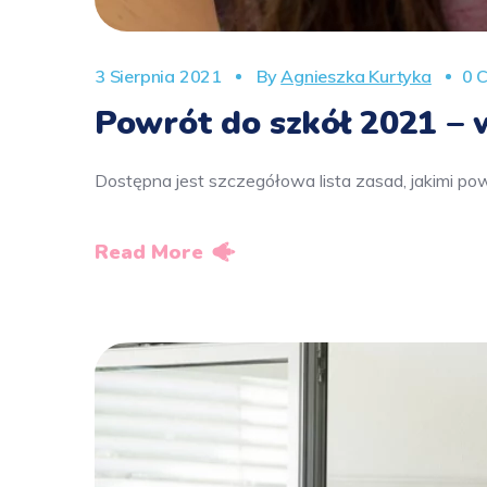
3 Sierpnia 2021
By
Agnieszka Kurtyka
0 
Powrót do szkół 2021 – 
Dostępna jest szczegółowa lista zasad, jakimi powi
Read More