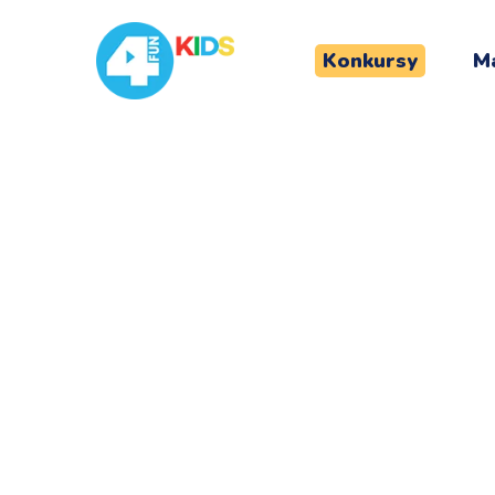
Konkursy
Ma