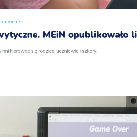
Comments
wytyczne. MEiN opublikowało li
nni kierować się rodzice, uczniowie i szkoły.