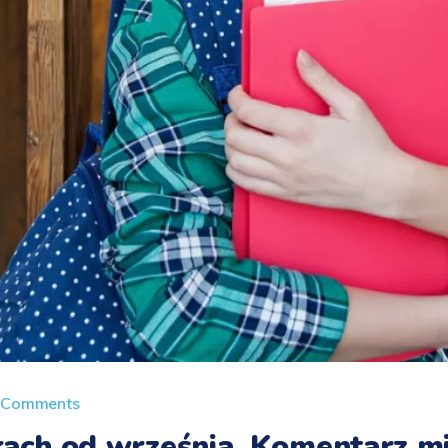
 Comments
łach od września. Komentarz mi