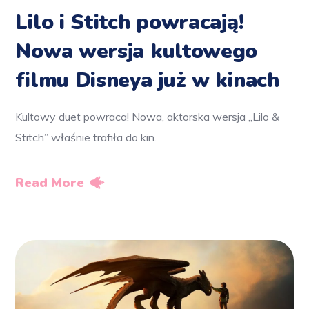
Lilo i Stitch powracają!
Nowa wersja kultowego
filmu Disneya już w kinach
Kultowy duet powraca! Nowa, aktorska wersja „Lilo &
Stitch” właśnie trafiła do kin.
Read More