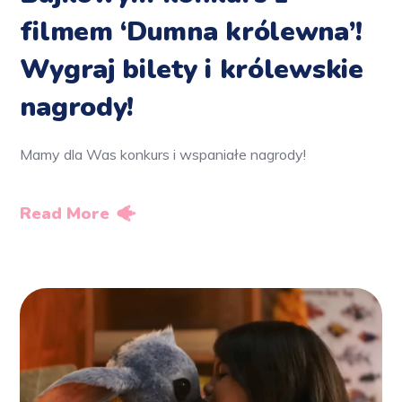
filmem ‘Dumna królewna’!
Wygraj bilety i królewskie
nagrody!
Mamy dla Was konkurs i wspaniałe nagrody!
Read More