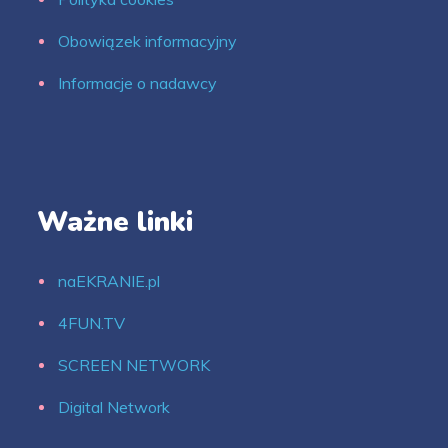
Obowiązek informacyjny
Informacje o nadawcy
Ważne linki
naEKRANIE.pl
4FUN.TV
SCREEN NETWORK
Digital Network