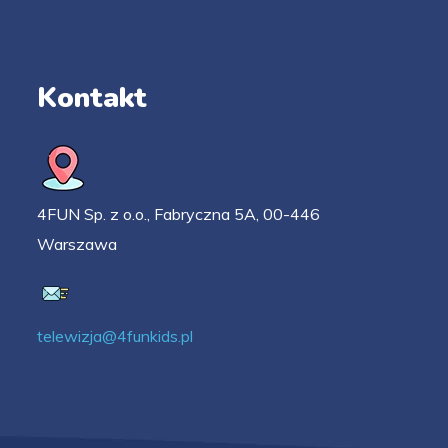
Kontakt
4FUN Sp. z o.o., Fabryczna 5A, 00-446
Warszawa
telewizja@4funkids.pl