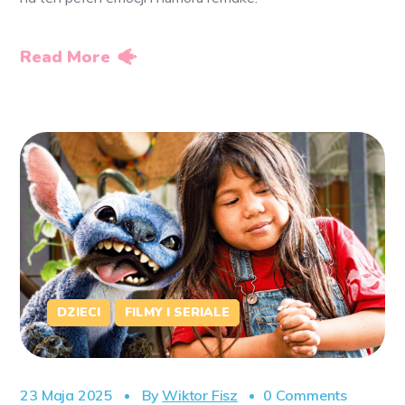
Read More
DZIECI
FILMY I SERIALE
23 Maja 2025
By
Wiktor Fisz
0 Comments