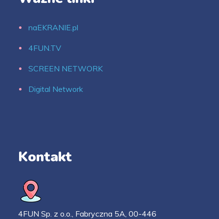
naEKRANIE.pl
4FUN.TV
SCREEN NETWORK
Digital Network
Kontakt
4FUN Sp. z o.o., Fabryczna 5A, 00-446