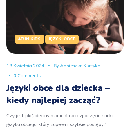
4FUN KIDS
JĘZYKI OBCE
18 Kwietnia 2024
By
Agnieszka Kurtyka
0 Comments
Języki obce dla dziecka –
kiedy najlepiej zacząć?
Czy jest jakiś idealny moment na rozpoczęcie nauki
języka obcego, który zapewni szybkie postępy?