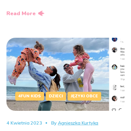
Read More
4FUN KIDS
DZIECI
JĘZYKI OBCE
4 Kwietnia 2023
By
Agnieszka Kurtyka