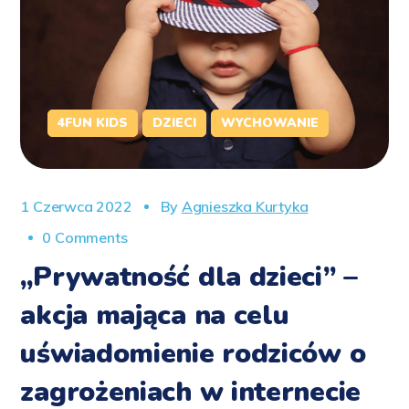
4FUN KIDS
DZIECI
WYCHOWANIE
1 Czerwca 2022
By
Agnieszka Kurtyka
0 Comments
„Prywatność dla dzieci” –
akcja mająca na celu
uświadomienie rodziców o
zagrożeniach w internecie