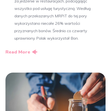
za jedzenie w restauracjach, podciągając
wszystko pod usługę turystyczną. Według
danych przekazanych MRPiT do tej pory
wykorzystano niecałe 26% wartości
przyznanych bonów. Średnio co czwarty
uprawniony Polak wykorzystał Bon.
Read More