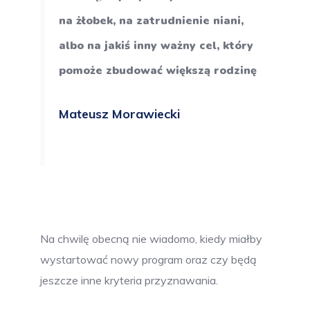
na żłobek, na zatrudnienie niani,
albo na jakiś inny ważny cel, który
pomoże zbudować większą rodzinę
Mateusz Morawiecki
Na chwilę obecną nie wiadomo, kiedy miałby
wystartować nowy program oraz czy będą
jeszcze inne kryteria przyznawania.