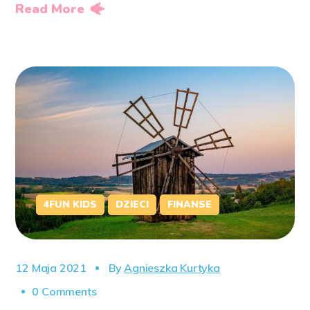
Read More
4FUN KIDS
DZIECI
FINANSE
12 Maja 2021
By
Agnieszka Kurtyka
0 Comments