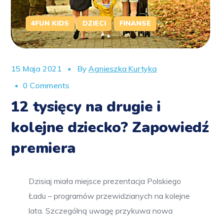
4FUN KIDS
DZIECI
FINANSE
15 Maja 2021
By
Agnieszka Kurtyka
0 Comments
12 tysięcy na drugie i
kolejne dziecko? Zapowiedź
premiera
Dzisiaj miała miejsce prezentacja Polskiego
Ładu – programów przewidzianych na kolejne
lata. Szczególną uwagę przykuwa nowa