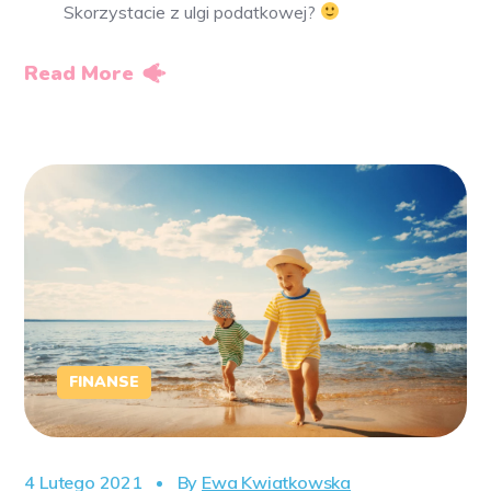
Skorzystacie z ulgi podatkowej?
Read More
FINANSE
4 Lutego 2021
By
Ewa Kwiatkowska