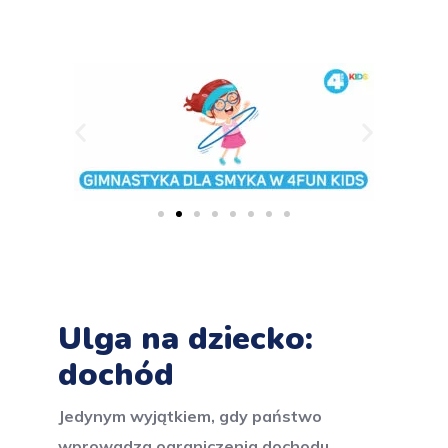
Ulga na dziecko:
dochód
Jedynym wyjątkiem, gdy państwo
wprowadza ograniczenia dochodu