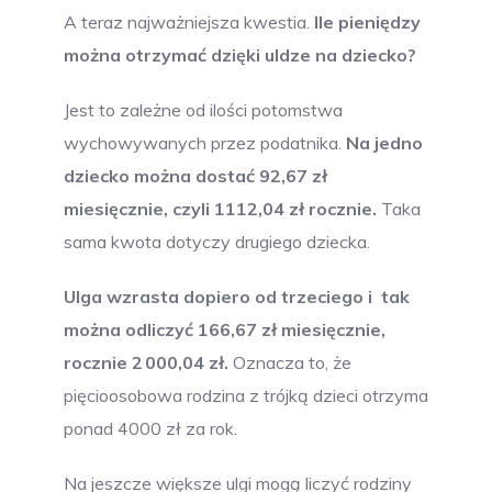
A teraz najważniejsza kwestia.
Ile pieniędzy
można otrzymać dzięki uldze na dziecko?
Jest to zależne od ilości potomstwa
wychowywanych przez podatnika.
Na jedno
dziecko można dostać 92,67 zł
miesięcznie, czyli 1112,04 zł rocznie.
Taka
sama kwota dotyczy drugiego dziecka.
Ulga wzrasta dopiero od trzeciego i tak
można odliczyć 166,67 zł miesięcznie,
rocznie 2 000,04 zł.
Oznacza to, że
pięcioosobowa rodzina z trójką dzieci otrzyma
ponad 4000 zł za rok.
Na jeszcze większe ulgi mogą liczyć rodziny