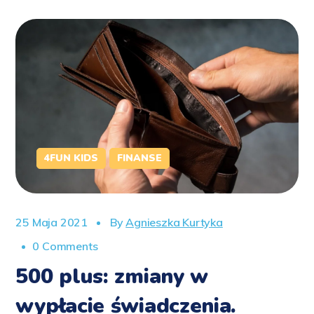
4FUN KIDS
FINANSE
25 Maja 2021
By
Agnieszka Kurtyka
0 Comments
500 plus: zmiany w
wypłacie świadczenia.