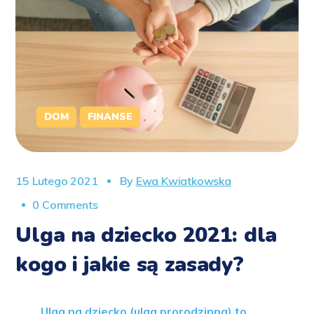
DOM
FINANSE
15 Lutego 2021
By
Ewa Kwiatkowska
0 Comments
Ulga na dziecko 2021: dla
kogo i jakie są zasady?
Ulga na dziecko (ulga prorodzinna) to