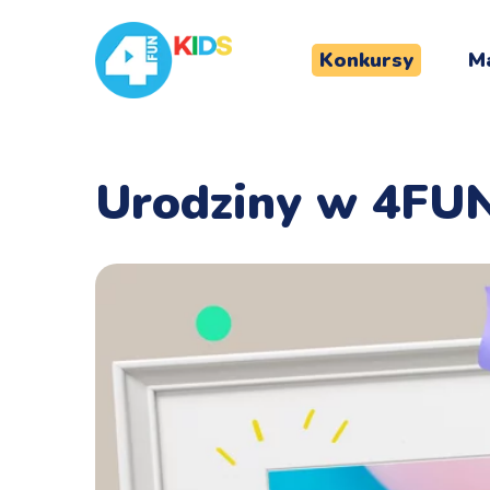
Konkursy
Ma
Urodziny w 4FU