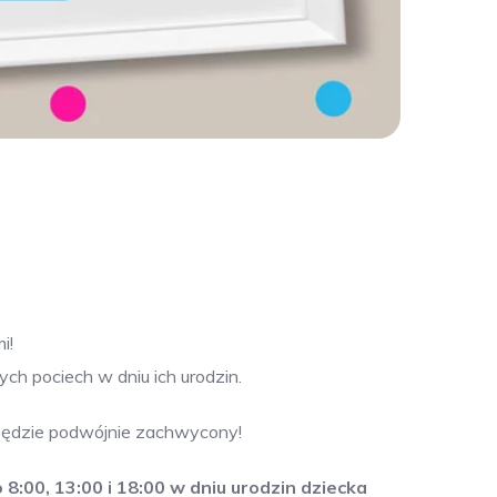
i!
h pociech w dniu ich urodzin.
 będzie podwójnie zachwycony!
 8:00, 13:00 i 18:00
w dniu urodzin dziecka