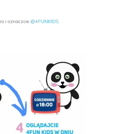
es i oznaczcie
@4FUNKIDS
.