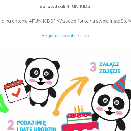
sprawdzali 4FUN KIDS
.
a na antenie 4FUN KIDS? Wrzućcie fotkę na swoje InstaStori
Regulamin konkursu >>