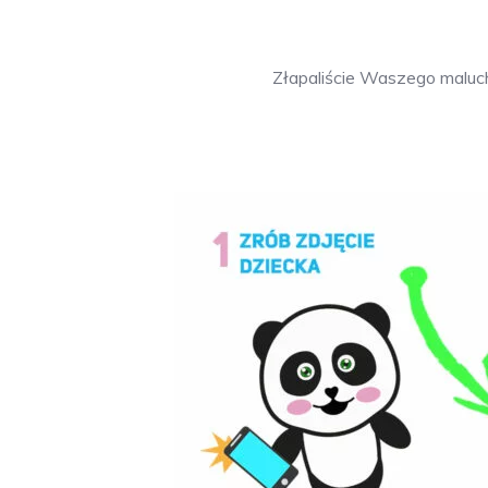
Złapaliście Waszego maluch