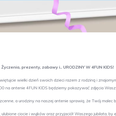
Życzenia, prezenty, zabawy i.. URODZINY W 4FUN KIDS!
więtujcie wielki dzień swoich dzieci razem z rodziną i znajomym
8:00 na antenie 4FUN KIDS będziemy pokazywać zdjęcia Waszyc
zcenne, a urodziny na naszej antenie sprawią, że Twój malec
ulubione ciocie i wujków oraz przyjaciół Waszego jubilata, by
o