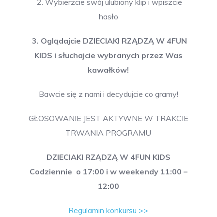
2. Wybierzcie swój ulubiony klip i wpiszcie
hasło
3. Oglądajcie DZIECIAKI RZĄDZĄ W 4FUN
KIDS i słuchajcie wybranych przez Was
kawałków!
Bawcie się z nami i decydujcie co gramy!
GŁOSOWANIE JEST AKTYWNE W TRAKCIE
TRWANIA PROGRAMU
DZIECIAKI RZĄDZĄ W 4FUN KIDS
Codziennie o 17:00 i w weekendy 11:00 –
12:00
Regulamin konkursu >>