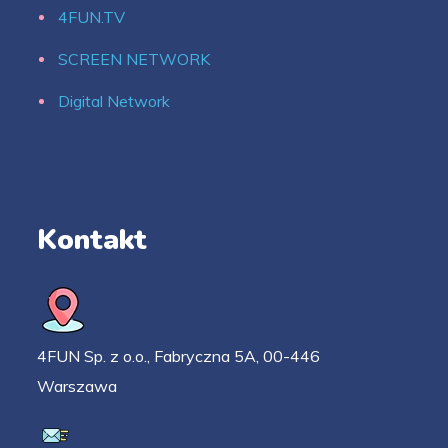
4FUN.TV
SCREEN NETWORK
Digital Network
Kontakt
4FUN Sp. z o.o., Fabryczna 5A, 00-446
Warszawa